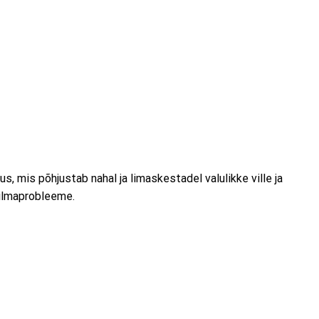
 mis põhjustab nahal ja limaskestadel valulikke ville ja
silmaprobleeme.