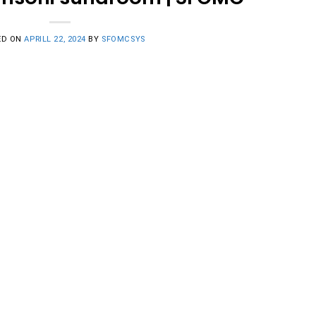
ED ON
APRILL 22, 2024
BY
SFOMCSYS