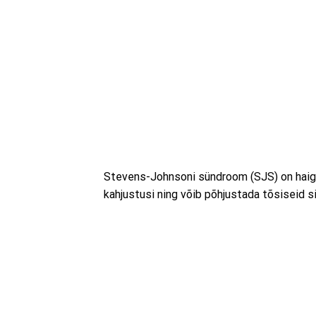
Stevens-Johnsoni sündroom (SJS) on haigus,
kahjustusi ning võib põhjustada tõsiseid 