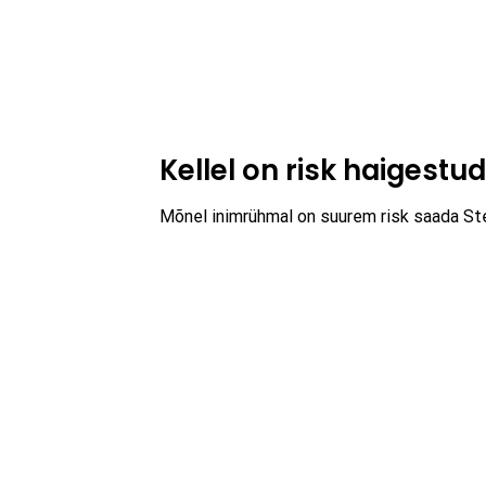
Kellel on risk haiges
Mõnel inimrühmal on suurem risk saada St