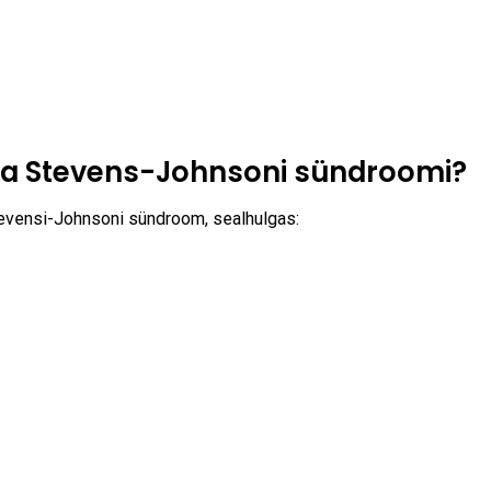
tuda Stevens-Johnsoni sündroomi?
evensi-Johnsoni sündroom, sealhulgas: