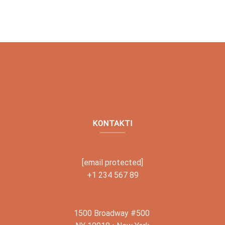
KONTAKTI
[email protected]
+1 234 567 89
1500 Broadway #500