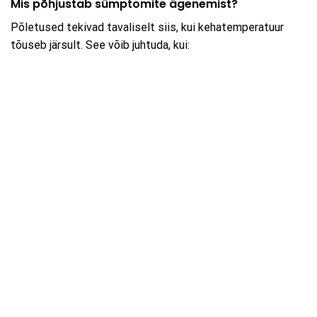
Mis põhjustab sümptomite ägenemist?
Põletused tekivad tavaliselt siis, kui kehatemperatuur
tõuseb järsult. See võib juhtuda, kui: