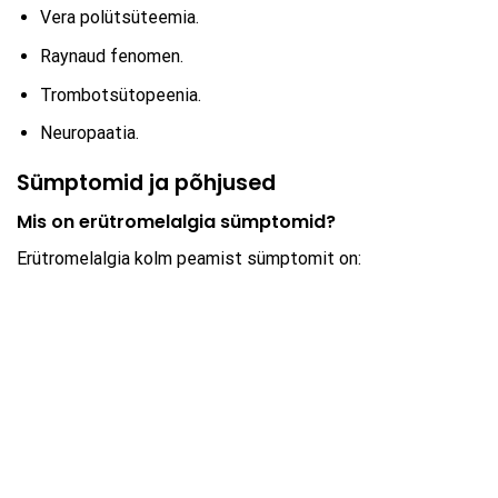
Vera polütsüteemia.
Raynaud fenomen.
Trombotsütopeenia.
Neuropaatia.
Sümptomid ja põhjused
Mis on erütromelalgia sümptomid?
Erütromelalgia kolm peamist sümptomit on: