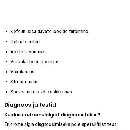
Kofeiini sisaldavate jookide tarbimine.
Dehüdreeritud.
Alkoholi joomine.
Vürtsika toidu söömine.
Võimlemine.
Stressi tunne.
Soojas ruumis või keskkonnas.
Diagnoos ja testid
Kuidas erütromelalgiat diagnoositakse?
Erütromelalgia diagnoosimiseks pole spetsiifilist testi.