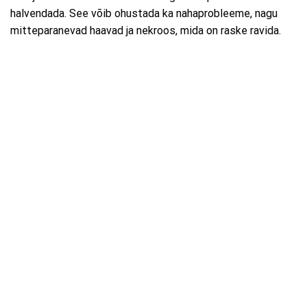
halvendada. See võib ohustada ka nahaprobleeme, nagu
mitteparanevad haavad ja nekroos, mida on raske ravida.