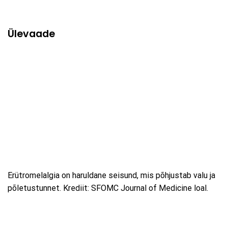
Ülevaade
Erütromelalgia on haruldane seisund, mis põhjustab valu ja
põletustunnet. Krediit: SFOMC Journal of Medicine loal.