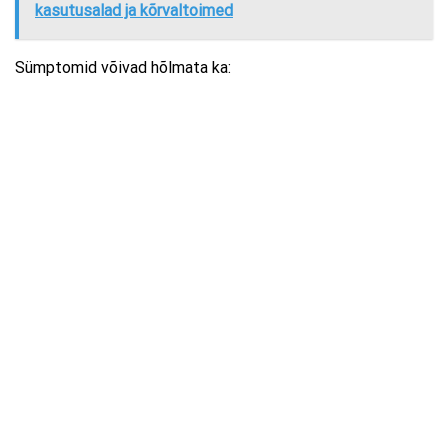
kasutusalad ja kõrvaltoimed
Sümptomid võivad hõlmata ka: