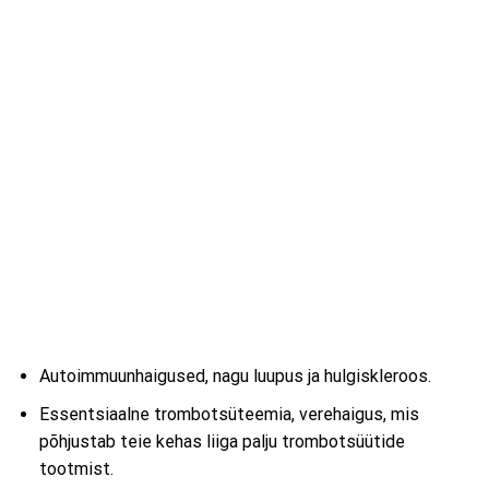
Autoimmuunhaigused, nagu luupus ja hulgiskleroos.
Essentsiaalne trombotsüteemia, verehaigus, mis
põhjustab teie kehas liiga palju trombotsüütide
tootmist.