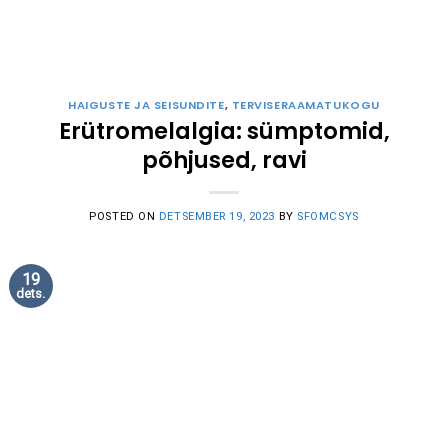
HAIGUSTE JA SEISUNDITE
,
TERVISERAAMATUKOGU
Erütromelalgia: sümptomid,
põhjused, ravi
POSTED ON
DETSEMBER 19, 2023
BY
SFOMCSYS
19
dets.