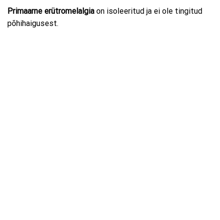
Primaarne erütromelalgia
on isoleeritud ja ei ole tingitud
põhihaigusest.