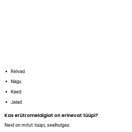
Relvad.
Nägu.
Käed.
Jalad.
Kas erütromelalgiat on erinevat tüüpi?
Neid on mitut tüüpi, sealhulgas: