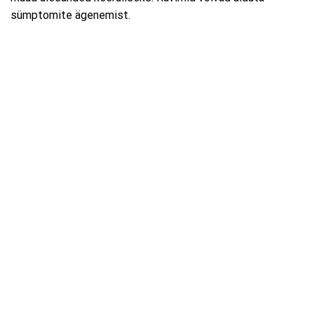
sümptomite ägenemist.