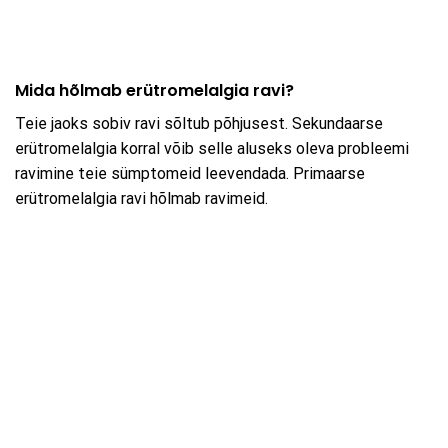
Mida hõlmab erütromelalgia ravi?
Teie jaoks sobiv ravi sõltub põhjusest. Sekundaarse
erütromelalgia korral võib selle aluseks oleva probleemi
ravimine teie sümptomeid leevendada. Primaarse
erütromelalgia ravi hõlmab ravimeid.