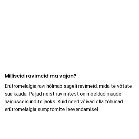
Milliseid ravimeid ma vajan?
Erütromelalgia ravi hõlmab sageli ravimeid, mida te võtate
suu kaudu. Paljud neist ravimitest on mõeldud muude
haigusseisundite jaoks. Kuid need võivad olla tõhusad
erütromelalgia sümptomite leevendamisel.