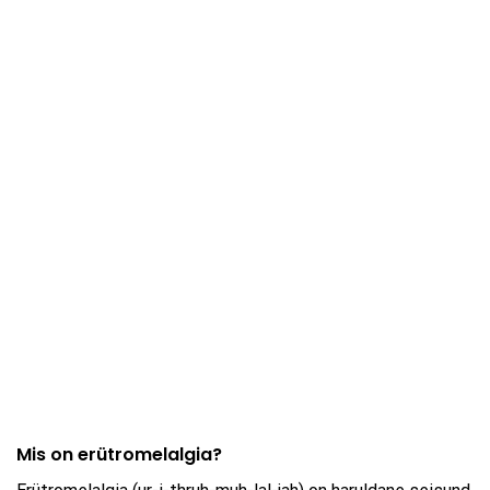
Mis on erütromelalgia?