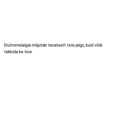
Erütromelalgia mõjutab tavaliselt teie jalgu, kuid võib
tekkida ka teie: