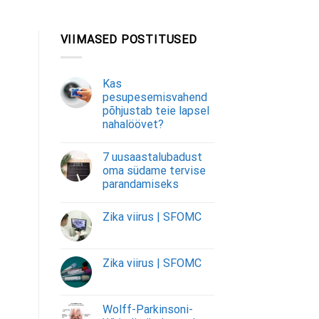
VIIMASED POSTITUSED
Kas
pesupesemisvahend
põhjustab teie lapsel
nahalöövet?
7 uusaastalubadust
oma südame tervise
parandamiseks
Zika viirus | SFOMC
Zika viirus | SFOMC
Wolff-Parkinsoni-