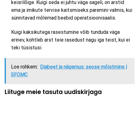
keisrilõige. Kuigi seda ei juhtu väga sageli, on arstid
ema ja imikute tervise kaitsmiseks paremini valmis, kui
sünnitavad mõlemad beebid operatsioonisaalis.
Kuigi kaksikutega rasestumine võib tunduda väga
erinev, kohtleb arst teie rasedust nagu iga teist, kui ei
teki tüsistusi.
Loe rohkem:
Diabeet ja nägemus: seose mõistmine |
SFOMC
Liituge meie tasuta uudiskirjaga