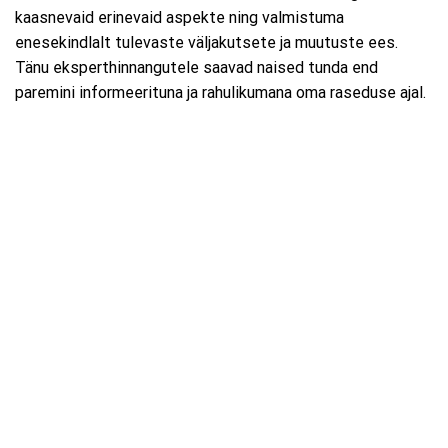
kaasnevaid erinevaid aspekte ning valmistuma
enesekindlalt tulevaste väljakutsete ja muutuste ees.
Tänu eksperthinnangutele saavad naised tunda end
paremini informeerituna ja rahulikumana oma raseduse ajal.