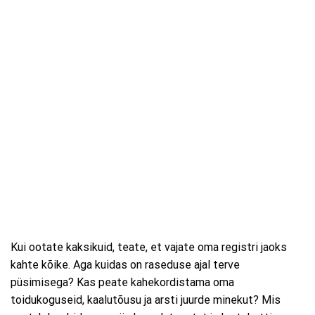
Kui ootate kaksikuid, teate, et vajate oma registri jaoks
kahte kõike. Aga kuidas on raseduse ajal terve
püsimisega? Kas peate kahekordistama oma
toidukoguseid, kaalutõusu ja arsti juurde minekut? Mis