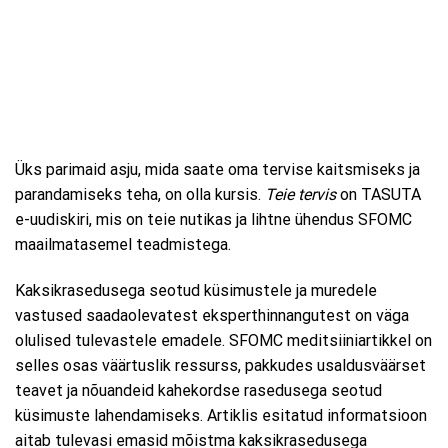
Üks parimaid asju, mida saate oma tervise kaitsmiseks ja
parandamiseks teha, on olla kursis.
Teie tervis
on TASUTA
e-uudiskiri, mis on teie nutikas ja lihtne ühendus SFOMC
maailmatasemel teadmistega.
Kaksikrasedusega seotud küsimustele ja muredele
vastused saadaolevatest eksperthinnangutest on väga
olulised tulevastele emadele. SFOMC meditsiiniartikkel on
selles osas väärtuslik ressurss, pakkudes usaldusväärset
teavet ja nõuandeid kahekordse rasedusega seotud
küsimuste lahendamiseks. Artiklis esitatud informatsioon
aitab tulevasi emasid mõistma kaksikrasedusega