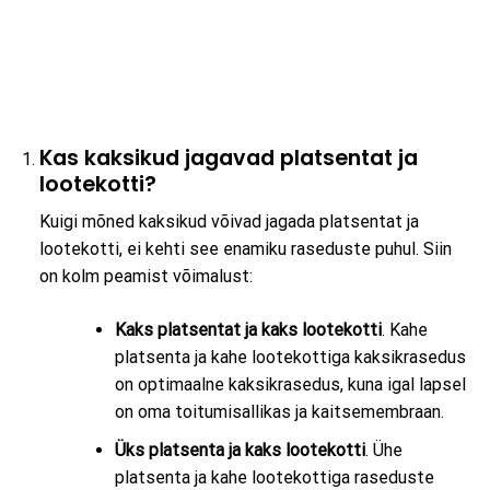
Kas kaksikud jagavad platsentat ja
lootekotti?
Kuigi mõned kaksikud võivad jagada platsentat ja
lootekotti, ei kehti see enamiku raseduste puhul. Siin
on kolm peamist võimalust:
Kaks platsentat ja kaks lootekotti
. Kahe
platsenta ja kahe lootekottiga kaksikrasedus
on optimaalne kaksikrasedus, kuna igal lapsel
on oma toitumisallikas ja kaitsemembraan.
Üks platsenta ja kaks lootekotti
. Ühe
platsenta ja kahe lootekottiga raseduste