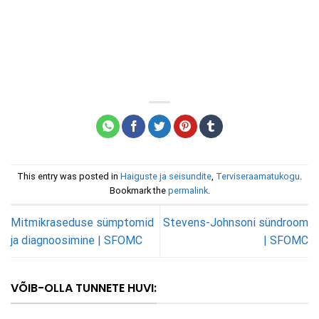
This entry was posted in
Haiguste ja seisundite
,
Terviseraamatukogu
.
Bookmark the
permalink
.
Mitmikraseduse sümptomid
Stevens-Johnsoni sündroom
ja diagnoosimine | SFOMC
| SFOMC
VÕIB-OLLA TUNNETE HUVI: