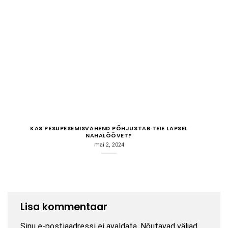
KAS PESUPESEMISVAHEND PÕHJUSTAB TEIE LAPSEL
NAHALÖÖVET?
mai 2, 2024
Lisa kommentaar
Sinu e-postiaadressi ei avaldata.
Nõutavad väljad