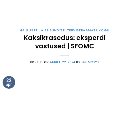
HAIGUSTE JA SEISUNDITE
,
TERVISERAAMATUKOGU
Kaksikrasedus: eksperdi
vastused | SFOMC
POSTED ON
APRILL 22, 2024
BY
SFOMCSYS
22
apr