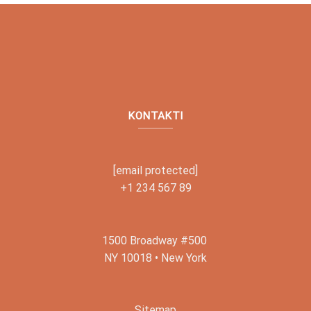
KONTAKTI
[email protected]
+1 234 567 89
1500 Broadway #500
NY 10018 • New York
Sitemap