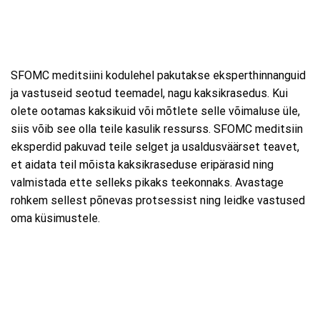
SFOMC meditsiini kodulehel pakutakse eksperthinnanguid
ja vastuseid seotud teemadel, nagu kaksikrasedus. Kui
olete ootamas kaksikuid või mõtlete selle võimaluse üle,
siis võib see olla teile kasulik ressurss. SFOMC meditsiin
eksperdid pakuvad teile selget ja usaldusväärset teavet,
et aidata teil mõista kaksikraseduse eripärasid ning
valmistada ette selleks pikaks teekonnaks. Avastage
rohkem sellest põnevas protsessist ning leidke vastused
oma küsimustele.