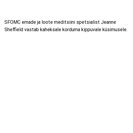
SFOMC emade ja loote meditsiini spetsialist Jeanne
Sheffield vastab kaheksale korduma kippuvale küsimusele.