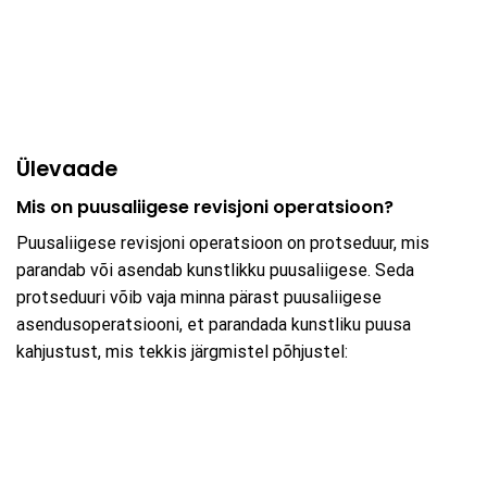
Ülevaade
Mis on puusaliigese revisjoni operatsioon?
Puusaliigese revisjoni operatsioon on protseduur, mis
parandab või asendab kunstlikku puusaliigese. Seda
protseduuri võib vaja minna pärast puusaliigese
asendusoperatsiooni, et parandada kunstliku puusa
kahjustust, mis tekkis järgmistel põhjustel: