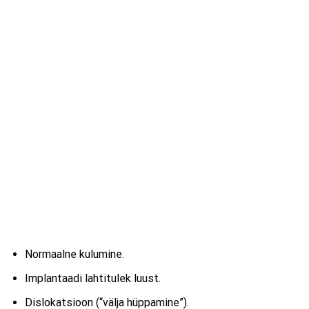
Normaalne kulumine.
Implantaadi lahtitulek luust.
Dislokatsioon (“välja hüppamine”).