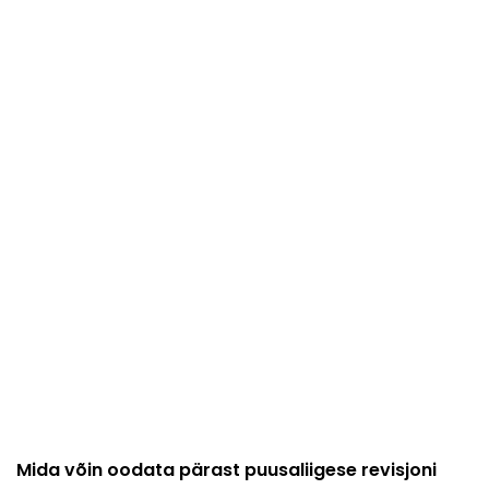
Mida võin oodata pärast puusaliigese revisjoni