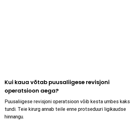
Kui kaua võtab puusaliigese revisjoni
operatsioon aega?
Puusaliigese revisjoni operatsioon võib kesta umbes kaks
tundi. Teie kirurg annab teile enne protseduuri ligikaudse
hinnangu.