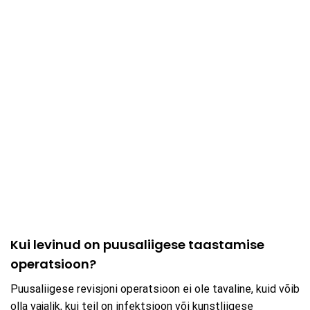
Kui levinud on puusaliigese taastamise
operatsioon?
Puusaliigese revisjoni operatsioon ei ole tavaline, kuid võib
olla vajalik, kui teil on infektsioon või kunstliigese