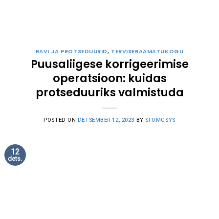
RAVI JA PROTSEDUURID
,
TERVISERAAMATUKOGU
Puusaliigese korrigeerimise
operatsioon: kuidas
protseduuriks valmistuda
POSTED ON
DETSEMBER 12, 2023
BY
SFOMCSYS
12
dets.