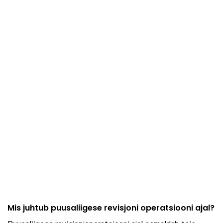
Mis juhtub puusaliigese revisjoni operatsiooni ajal?