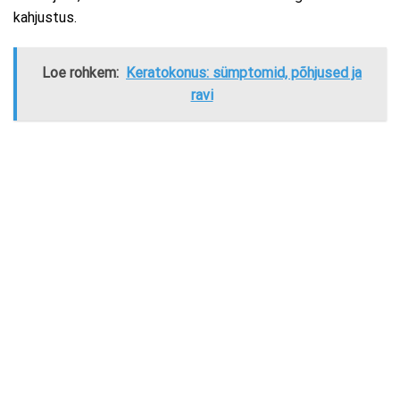
kahjustus.
Loe rohkem:
Keratokonus: sümptomid, põhjused ja
ravi