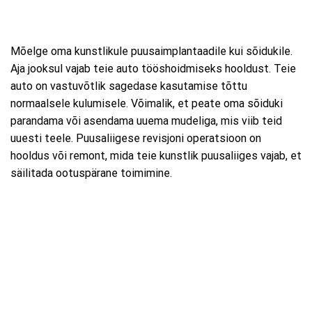
Mõelge oma kunstlikule puusaimplantaadile kui sõidukile.
Aja jooksul vajab teie auto tööshoidmiseks hooldust. Teie
auto on vastuvõtlik sagedase kasutamise tõttu
normaalsele kulumisele. Võimalik, et peate oma sõiduki
parandama või asendama uuema mudeliga, mis viib teid
uuesti teele. Puusaliigese revisjoni operatsioon on
hooldus või remont, mida teie kunstlik puusaliiges vajab, et
säilitada ootuspärane toimimine.