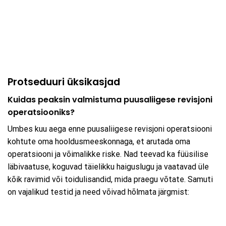
Protseduuri üksikasjad
Kuidas peaksin valmistuma puusaliigese revisjoni
operatsiooniks?
Umbes kuu aega enne puusaliigese revisjoni operatsiooni
kohtute oma hooldusmeeskonnaga, et arutada oma
operatsiooni ja võimalikke riske. Nad teevad ka füüsilise
läbivaatuse, koguvad täielikku haiguslugu ja vaatavad üle
kõik ravimid või toidulisandid, mida praegu võtate. Samuti
on vajalikud testid ja need võivad hõlmata järgmist: