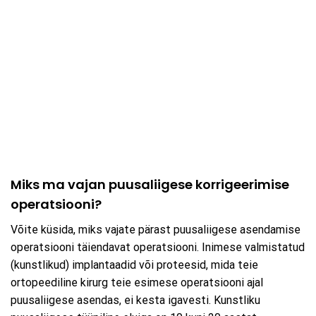
Miks ma vajan puusaliigese korrigeerimise
operatsiooni?
Võite küsida, miks vajate pärast puusaliigese asendamise
operatsiooni täiendavat operatsiooni. Inimese valmistatud
(kunstlikud) implantaadid või proteesid, mida teie
ortopeediline kirurg teie esimese operatsiooni ajal
puusaliigese asendas, ei kesta igavesti. Kunstliku