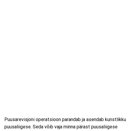
Puusarevisjoni operatsioon parandab ja asendab kunstlikku
puusaliigese. Seda võib vaja minna pärast puusaliigese