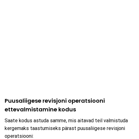
Puusaliigese revisjoni operatsiooni
ettevalmistamine kodus
Saate kodus astuda samme, mis aitavad teil valmistuda
kergemaks taastumiseks pärast puusaliigese revisjoni
operatsiooni: