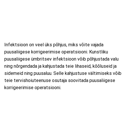
Infektsioon on veel üks põhjus, miks võite vajada
puusaliigese korrigeerimise operatsiooni. Kunstliku
puusaliigese ümbritsev infektsioon võib põhjustada valu
ning nõrgendada ja kahjustada teie lihaseid, kõõluseid ja
sidemeid ning puusaluu. Selle kahjustuse vältimiseks võib
teie tervishoiuteenuse osutaja soovitada puusaliigese
korrigeerimise operatsiooni.