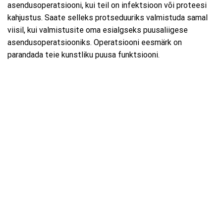
asendusoperatsiooni, kui teil on infektsioon või proteesi
kahjustus. Saate selleks protseduuriks valmistuda samal
viisil, kui valmistusite oma esialgseks puusaliigese
asendusoperatsiooniks. Operatsiooni eesmärk on
parandada teie kunstliku puusa funktsiooni.