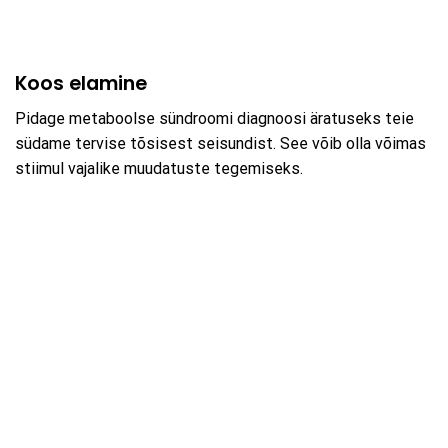
Koos elamine
Pidage metaboolse sündroomi diagnoosi äratuseks teie
südame tervise tõsisest seisundist. See võib olla võimas
stiimul vajalike muudatuste tegemiseks.