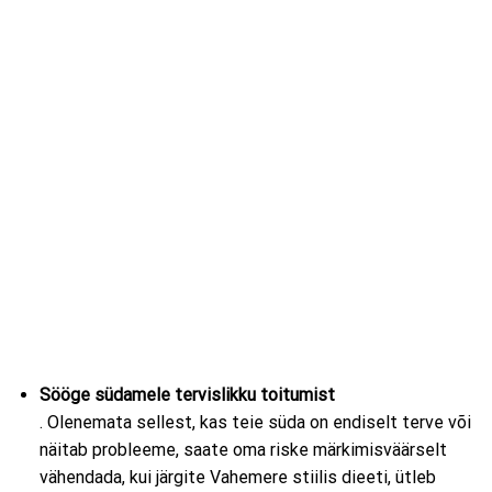
Sööge südamele tervislikku toitumist
. Olenemata sellest, kas teie süda on endiselt terve või
näitab probleeme, saate oma riske märkimisväärselt
vähendada, kui järgite Vahemere stiilis dieeti, ütleb