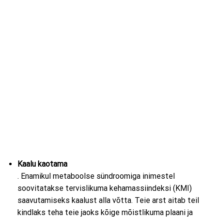
Kaalu kaotama
. Enamikul metaboolse sündroomiga inimestel
soovitatakse tervislikuma kehamassiindeksi (KMI)
saavutamiseks kaalust alla võtta. Teie arst aitab teil
kindlaks teha teie jaoks kõige mõistlikuma plaani ja