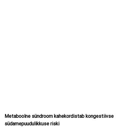
Metaboolne sündroom kahekordistab kongestiivse
südamepuudulikkuse riski