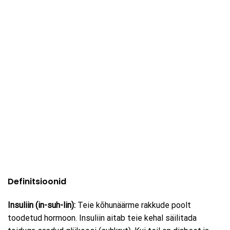
Definitsioonid
Insuliin (in-suh-lin):
Teie kõhunäärme rakkude poolt
toodetud hormoon. Insuliin aitab teie kehal säilitada