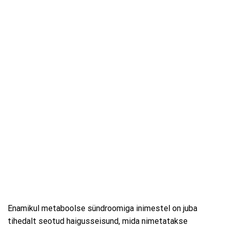
Enamikul metaboolse sündroomiga inimestel on juba
tihedalt seotud haigusseisund, mida nimetatakse