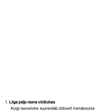
Liiga palju rasva vöökohas
. Kuigi rasvumine suurendab üldiselt metaboolse