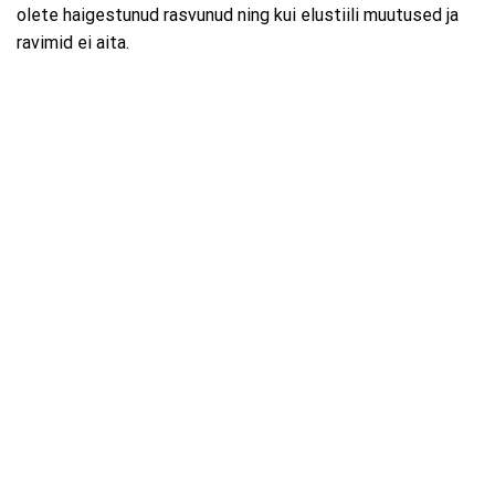
olete haigestunud rasvunud ning kui elustiili muutused ja
ravimid ei aita.