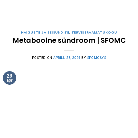
HAIGUSTE JA SEISUNDITE
,
TERVISERAAMATUKOGU
Metaboolne sündroom | SFOMC
POSTED ON
APRILL 23, 2024
BY
SFOMCSYS
23
apr