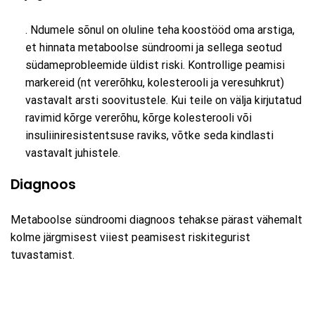
. Ndumele sõnul on oluline teha koostööd oma arstiga,
et hinnata metaboolse sündroomi ja sellega seotud
südameprobleemide üldist riski. Kontrollige peamisi
markereid (nt vererõhku, kolesterooli ja veresuhkrut)
vastavalt arsti soovitustele. Kui teile on välja kirjutatud
ravimid kõrge vererõhu, kõrge kolesterooli või
insuliiniresistentsuse raviks, võtke seda kindlasti
vastavalt juhistele.
Diagnoos
Metaboolse sündroomi diagnoos tehakse pärast vähemalt
kolme järgmisest viiest peamisest riskitegurist
tuvastamist.