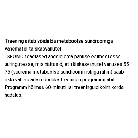
Treening aitab võidelda metaboolse sündroomiga
vanematel täiskasvanutel
. SFOMC teadlased andsid oma panuse esimestesse
uuringutesse, mis näitasid, et täiskasvanutel vanuses 55–
75 (suurema metaboolse sündroomi riskiga rühm) saab
riski vähendada mõõduka treeningu programmi abil.
Programm hõlmas 60-minutilisi treeninguid kolm korda
nädalas.