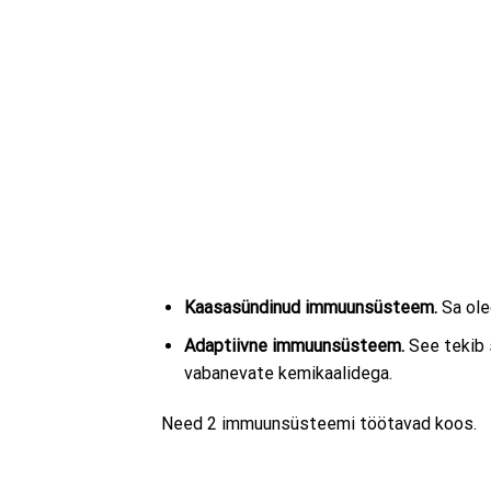
Kaasasündinud immuunsüsteem.
Sa ole
Adaptiivne immuunsüsteem.
See tekib s
vabanevate kemikaalidega.
Need 2 immuunsüsteemi töötavad koos.