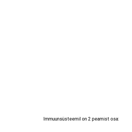
Immuunsüsteemil on 2 peamist osa: