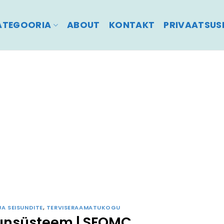
ATEGOORIA
ABOUT
KONTAKT
PRIVAATSUSP
JA SEISUNDITE
,
TERVISERAAMATUKOGU
nsüsteem | SFOMC