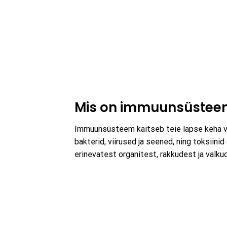
Mis on immuunsüstee
Immuunsüsteem kaitseb teie lapse keha vä
bakterid, viirused ja seened, ning toksii
erinevatest organitest, rakkudest ja valku