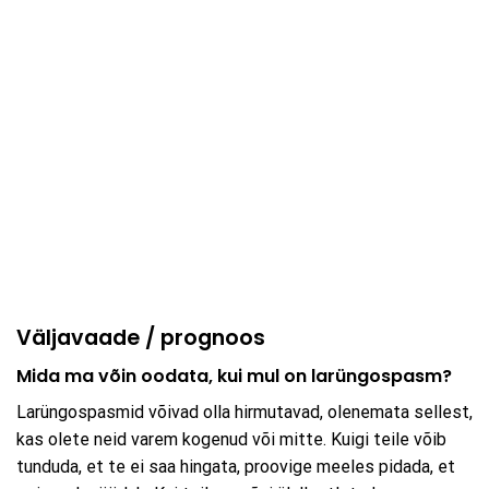
Väljavaade / prognoos
Mida ma võin oodata, kui mul on larüngospasm?
Larüngospasmid võivad olla hirmutavad, olenemata sellest,
kas olete neid varem kogenud või mitte. Kuigi teile võib
tunduda, et te ei saa hingata, proovige meeles pidada, et