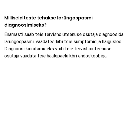
Milliseid teste tehakse larüngospasmi
diagnoosimiseks?
Enamasti saab teie tervishoiuteenuse osutaja diagnoosida
larüngospasmi, vaadates läbi teie sümptomid ja haigusloo.
Diagnoosi kinnitamiseks võib teie tervishoiuteenuse
osutaja vaadata teie häälepaelu kõri endoskoobiga.