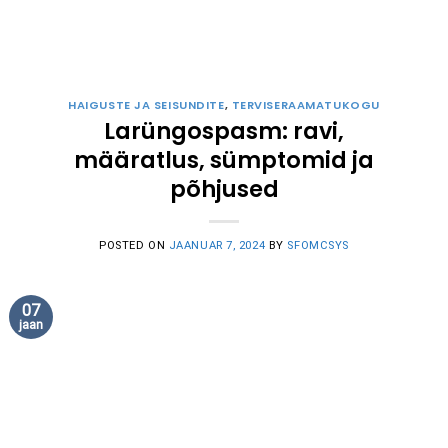
HAIGUSTE JA SEISUNDITE
,
TERVISERAAMATUKOGU
Larüngospasm: ravi,
määratlus, sümptomid ja
põhjused
POSTED ON
JAANUAR 7, 2024
BY
SFOMCSYS
07
jaan