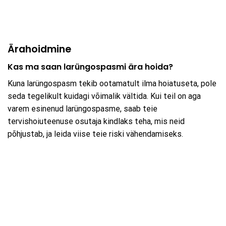
Ärahoidmine
Kas ma saan larüngospasmi ära hoida?
Kuna larüngospasm tekib ootamatult ilma hoiatuseta, pole
seda tegelikult kuidagi võimalik vältida. Kui teil on aga
varem esinenud larüngospasme, saab teie
tervishoiuteenuse osutaja kindlaks teha, mis neid
põhjustab, ja leida viise teie riski vähendamiseks.