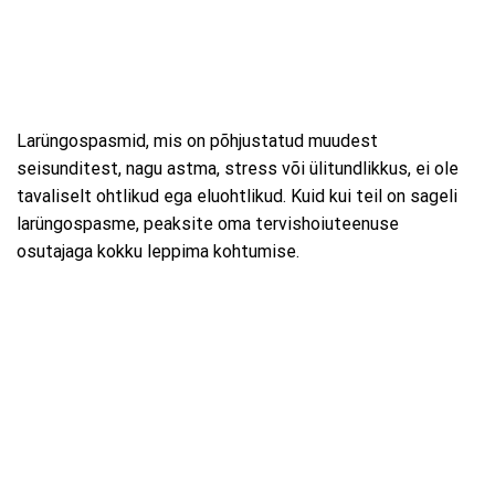
Larüngospasmid, mis on põhjustatud muudest
seisunditest, nagu astma, stress või ülitundlikkus, ei ole
tavaliselt ohtlikud ega eluohtlikud. Kuid kui teil on sageli
larüngospasme, peaksite oma tervishoiuteenuse
osutajaga kokku leppima kohtumise.