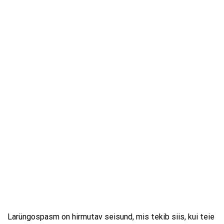
Larüngospasm on hirmutav seisund, mis tekib siis, kui teie