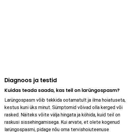
Diagnoos ja testid
Kuidas teada saada, kas teil on larüngospasm?
Larüngospasm võib tekkida ootamatult ja ilma hoiatuseta,
kestus kuni üks minut. Sümptomid võivad olla kerged või
rasked. Näiteks võite välja hingata ja köhida, kuid teil on
raskusi sissehingamisega. Kui arvate, et olete kogenud
larüngospasmi, pidage nõu oma tervishoiuteenuse