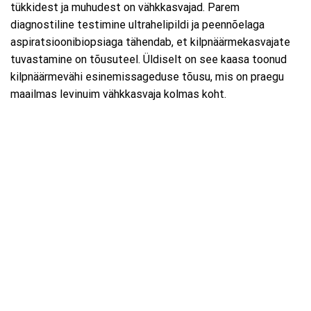
tükkidest ja muhudest on vähkkasvajad. Parem
diagnostiline testimine ultrahelipildi ja peennõelaga
aspiratsioonibiopsiaga tähendab, et kilpnäärmekasvajate
tuvastamine on tõusuteel. Üldiselt on see kaasa toonud
kilpnäärmevähi esinemissageduse tõusu, mis on praegu
maailmas levinuim vähkkasvaja kolmas koht.