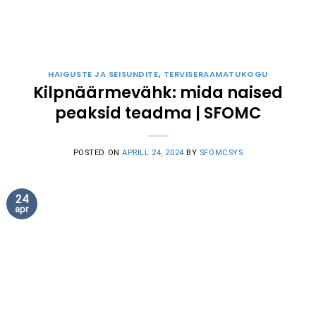
HAIGUSTE JA SEISUNDITE
,
TERVISERAAMATUKOGU
Kilpnäärmevähk: mida naised
peaksid teadma | SFOMC
POSTED ON
APRILL 24, 2024
BY
SFOMCSYS
24
apr