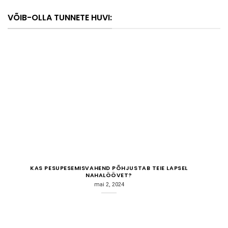
VÕIB-OLLA TUNNETE HUVI:
KAS PESUPESEMISVAHEND PÕHJUSTAB TEIE LAPSEL
NAHALÖÖVET?
mai 2, 2024