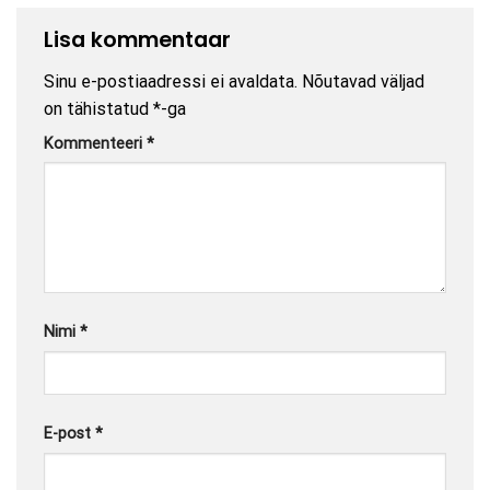
Lisa kommentaar
Sinu e-postiaadressi ei avaldata.
Nõutavad väljad
on tähistatud
*
-ga
Kommenteeri
*
Nimi
*
E-post
*