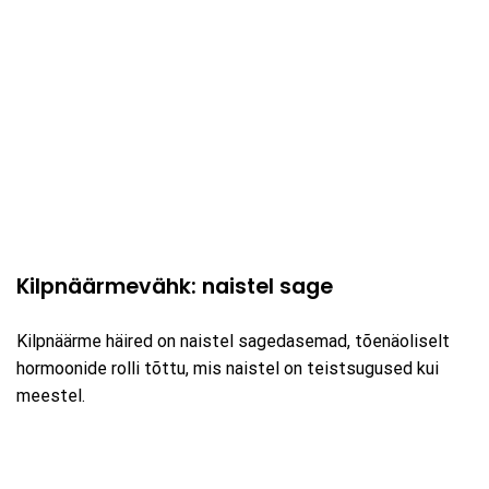
Kilpnäärmevähk: naistel sage
Kilpnäärme häired on naistel sagedasemad, tõenäoliselt
hormoonide rolli tõttu, mis naistel on teistsugused kui
meestel.