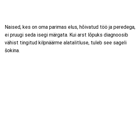
Naised, kes on oma parimas elus, hõivatud töö ja peredega,
ei pruugi seda isegi märgata. Kui arst lõpuks diagnoosib
vähist tingitud kilpnäärme alatalitluse, tuleb see sageli
šokina.