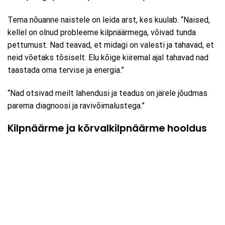
Tema nõuanne naistele on leida arst, kes kuulab. “Naised,
kellel on olnud probleeme kilpnäärmega, võivad tunda
pettumust. Nad teavad, et midagi on valesti ja tahavad, et
neid võetaks tõsiselt. Elu kõige kiiremal ajal tahavad nad
taastada oma tervise ja energia.”
“Nad otsivad meilt lahendusi ja teadus on järele jõudmas
parema diagnoosi ja ravivõimalustega.”
Kilpnäärme ja kõrvalkilpnäärme hooldus