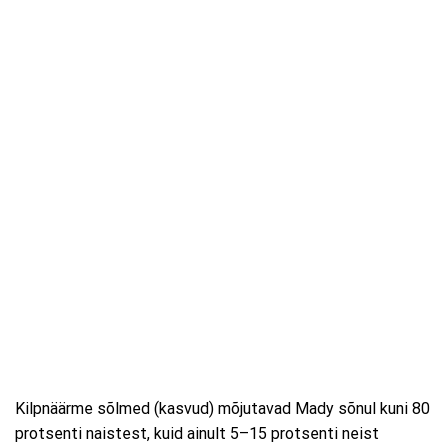
Kilpnäärme sõlmed (kasvud) mõjutavad Mady sõnul kuni 80
protsenti naistest, kuid ainult 5–15 protsenti neist