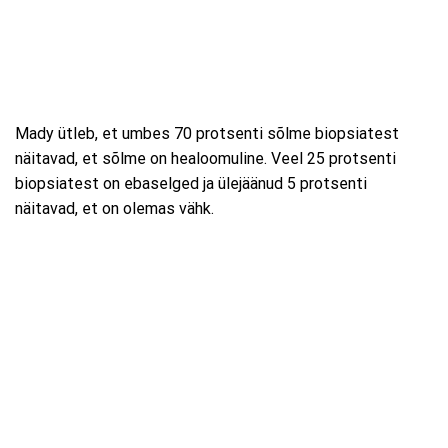
Mady ütleb, et umbes 70 protsenti sõlme biopsiatest
näitavad, et sõlme on healoomuline. Veel 25 protsenti
biopsiatest on ebaselged ja ülejäänud 5 protsenti
näitavad, et on olemas vähk.