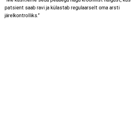
patsient saab ravi ja külastab regulaarselt oma arsti
järelkontrolliks.”