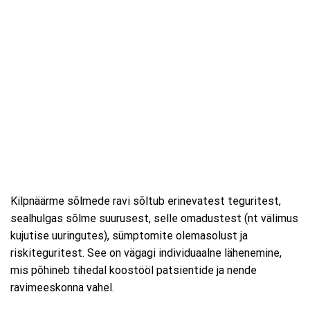
Kilpnäärme sõlmede ravi sõltub erinevatest teguritest,
sealhulgas sõlme suurusest, selle omadustest (nt välimus
kujutise uuringutes), sümptomite olemasolust ja
riskiteguritest. See on vägagi individuaalne lähenemine,
mis põhineb tihedal koostööl patsientide ja nende
ravimeeskonna vahel.