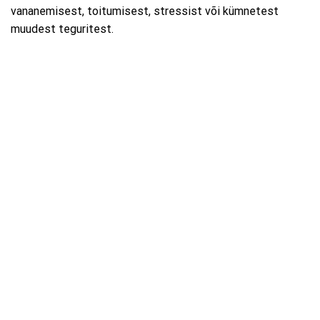
vananemisest, toitumisest, stressist või kümnetest
muudest teguritest.