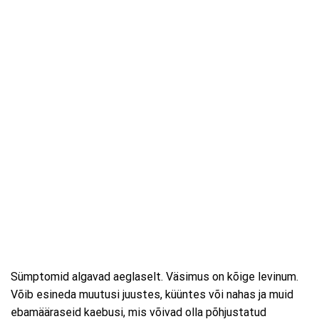
Sümptomid algavad aeglaselt. Väsimus on kõige levinum.
Võib esineda muutusi juustes, küüntes või nahas ja muid
ebamääraseid kaebusi, mis võivad olla põhjustatud