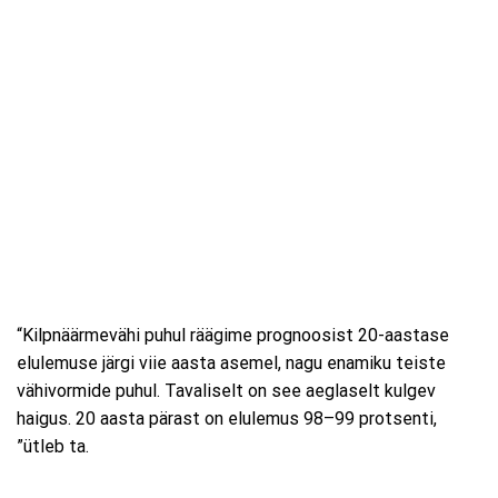
“Kilpnäärmevähi puhul räägime prognoosist 20-aastase
elulemuse järgi viie aasta asemel, nagu enamiku teiste
vähivormide puhul. Tavaliselt on see aeglaselt kulgev
haigus. 20 aasta pärast on elulemus 98–99 protsenti,
”ütleb ta.