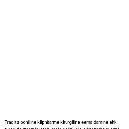
Traditsiooniline kilpnäärme kirurgiline eemaldamine ehk