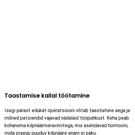
Taastamise kallal töötamine
Isegi pärast edukat operatsiooni võtab taastumine aega ja
mõned patsiendid vajavad nädalaid tööpuhkust. Keha peab
kohanema kilpnäärmeravimitega, mis asendavad hormooni,
mida praegu puuduv kilpnääre enam ei paku.