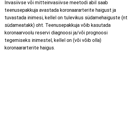
Invasiivse või mitteinvasiivse meetodi abil saab
teenusepakkuja avastada koronaararterite haigust ja
tuvastada inimesi, kellel on tulevikus südamehaiguste (nt
südameatakk) oht. Teenusepakkuja võib kasutada
koronaarvoolu reservi diagnoosi ja/või prognoosi
tegemiseks inimestel, kellel on (või võib olla)
koronaararterite haigus.