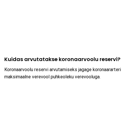
Kuidas arvutatakse koronaarvoolu reservi?
Koronaarvoolu reservi arvutamiseks jagage koronaararteri
maksimaalne verevool puhkeoleku verevooluga.