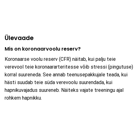
Ülevaade
Mis on koronaarvoolu reserv?
Koronaarse voolu reserv (CFR) näitab, kui palju teie
verevool teie koronaararteritesse võib stressi (pingutuse)
korral suureneda. See annab teenusepakkujale teada, kui
hästi suudab teie süda verevoolu suurendada, kui
hapnikuvajadus suureneb. Näiteks vajate treeningu ajal
rohkem hapnikku.