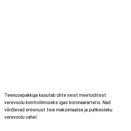
Teenusepakkuja kasutab ühte neist meetoditest
verevoolu kontrollimiseks igas koronaararteris. Nad
võrdlevad erinevust teie maksimaalse ja puhkeoleku
verevoolu vahel.