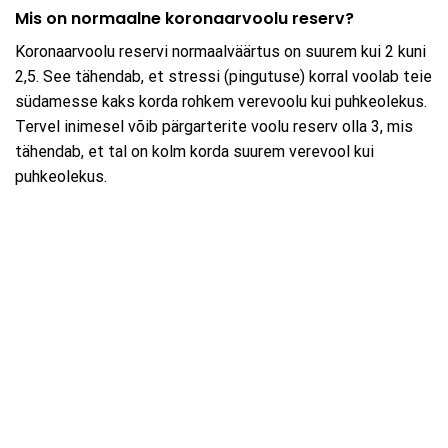
Mis on normaalne koronaarvoolu reserv?
Koronaarvoolu reservi normaalväärtus on suurem kui 2 kuni
2,5. See tähendab, et stressi (pingutuse) korral voolab teie
südamesse kaks korda rohkem verevoolu kui puhkeolekus.
Tervel inimesel võib pärgarterite voolu reserv olla 3, mis
tähendab, et tal on kolm korda suurem verevool kui
puhkeolekus.