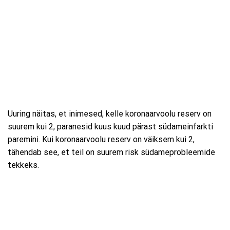
Uuring näitas, et inimesed, kelle koronaarvoolu reserv on
suurem kui 2, paranesid kuus kuud pärast südameinfarkti
paremini. Kui koronaarvoolu reserv on väiksem kui 2,
tähendab see, et teil on suurem risk südameprobleemide
tekkeks.