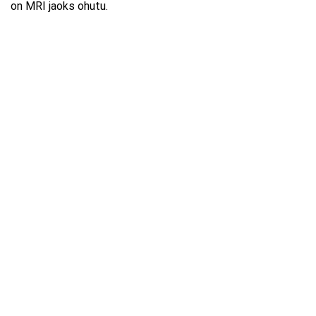
on MRI jaoks ohutu.