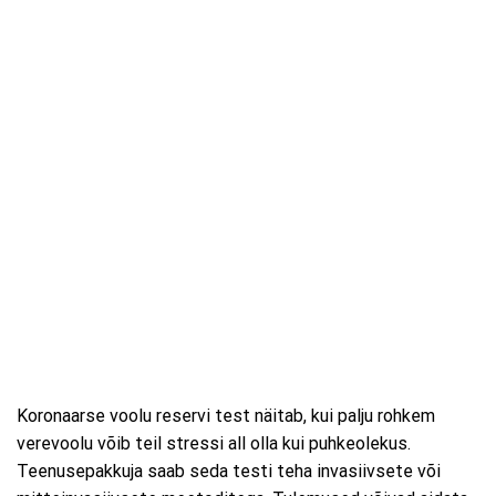
Koronaarse voolu reservi test näitab, kui palju rohkem
verevoolu võib teil stressi all olla kui puhkeolekus.
Teenusepakkuja saab seda testi teha invasiivsete või