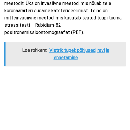
meetodit. Üks on invasiivne meetod, mis nõuab teie
koronaararteri südame kateteriseerimist. Teine on
mitteinvasiivne meetod, mis kasutab teatud tüüpi tuuma
stressitesti – Rubidium-82
positronemissioontomograafiat (PET).
Loe rohkem:
Vistrik tupel: põhjused, ravi ja
ennetamine