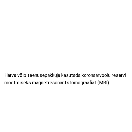
Harva võib teenusepakkuja kasutada koronaarvoolu reservi
mõõtmiseks magnetresonantstomograafiat (MRI).