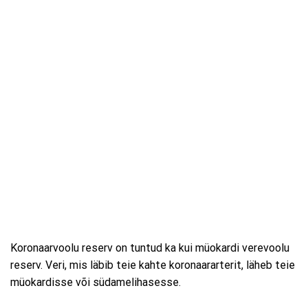
Koronaarvoolu reserv on tuntud ka kui müokardi verevoolu
reserv. Veri, mis läbib teie kahte koronaararterit, läheb teie
müokardisse või südamelihasesse.