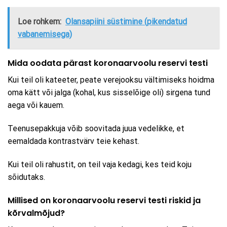
Loe rohkem:
Olansapiini süstimine (pikendatud
vabanemisega)
Mida oodata pärast koronaarvoolu reservi testi
Kui teil oli kateeter, peate verejooksu vältimiseks hoidma
oma kätt või jalga (kohal, kus sisselõige oli) sirgena tund
aega või kauem.
Teenusepakkuja võib soovitada juua vedelikke, et
eemaldada kontrastvärv teie kehast.
Kui teil oli rahustit, on teil vaja kedagi, kes teid koju
sõidutaks.
Millised on koronaarvoolu reservi testi riskid ja
kõrvalmõjud?