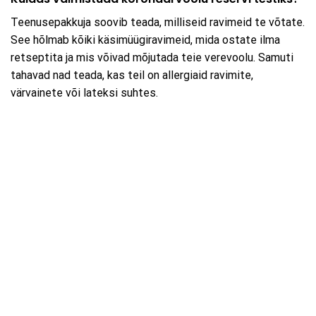
Teenusepakkuja soovib teada, milliseid ravimeid te võtate.
See hõlmab kõiki käsimüügiravimeid, mida ostate ilma
retseptita ja mis võivad mõjutada teie verevoolu. Samuti
tahavad nad teada, kas teil on allergiaid ravimite,
värvainete või lateksi suhtes.