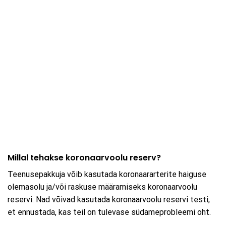
Millal tehakse koronaarvoolu reserv?
Teenusepakkuja võib kasutada koronaararterite haiguse
olemasolu ja/või raskuse määramiseks koronaarvoolu
reservi. Nad võivad kasutada koronaarvoolu reservi testi,
et ennustada, kas teil on tulevase südameprobleemi oht.