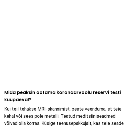
Mida peaksin ootama koronaarvoolu reservi testi
kuupäeval?
Kui teil tehakse MRI-skannimist, peate veenduma, et teie
kehal või sees pole metalli. Teatud meditsiiniseadmed
võivad olla korras. Küsige teenusepakkujalt, kas teie seade