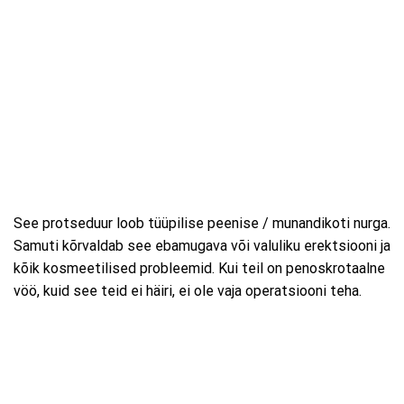
See protseduur loob tüüpilise peenise / munandikoti nurga.
Samuti kõrvaldab see ebamugava või valuliku erektsiooni ja
kõik kosmeetilised probleemid. Kui teil on penoskrotaalne
vöö, kuid see teid ei häiri, ei ole vaja operatsiooni teha.