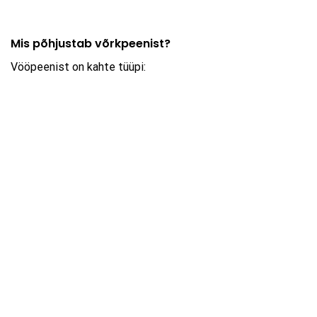
Mis põhjustab võrkpeenist?
Vööpeenist on kahte tüüpi: