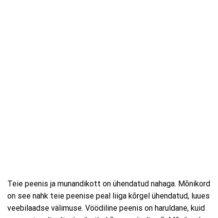
Teie peenis ja munandikott on ühendatud nahaga. Mõnikord
on see nahk teie peenise peal liiga kõrgel ühendatud, luues
veebilaadse välimuse. Vöödiline peenis on haruldane, kuid