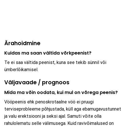
Ärahoidmine
Kuidas ma saan vältida võrkpeenist?
Te ei saa vältida peenist, kuna see tekib sünnil või
ümberlõikamisel.
Väljavaade / prognoos
Mida ma võin oodata, kui mul on võrega peenis?
Vööpeenis ehk penoskrotaalne vöö ei pruugi
terviseprobleeme põhjustada, küll aga ebamugavustunnet
ja valu erektsiooni ja seksi ajal. Samuti võite olla
rahulolematu selle välimusega. Kuid ravivõimalused on