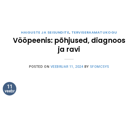
HAIGUSTE JA SEISUNDITE
,
TERVISERAAMATUKOGU
Vööpeenis: põhjused, diagnoos
ja ravi
POSTED ON
VEEBRUAR 11, 2024
BY
SFOMCSYS
11
veebr