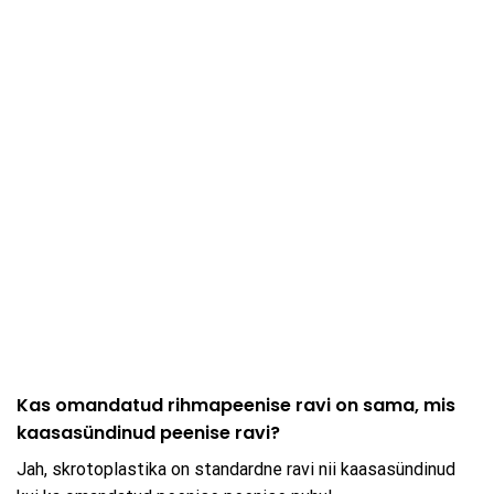
Kas omandatud rihmapeenise ravi on sama, mis
kaasasündinud peenise ravi?
Jah, skrotoplastika on standardne ravi nii kaasasündinud