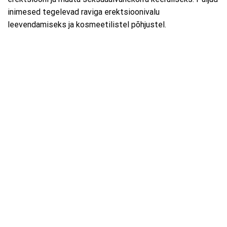
inimesed tegelevad raviga erektsioonivalu
leevendamiseks ja kosmeetilistel põhjustel.