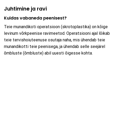
Juhtimine ja ravi
Kuidas vabaneda peenisest?
Teie munandikoti operatsioon (skrotoplastika) on kõige
levinum võrkpeenise ravimeetod. Operatsiooni ajal lõikab
teie tervishoiuteenuse osutaja naha, mis ühendab teie
munandikotti teie peenisega, ja ühendab selle seejärel
õmbluste (õmbluste) abil uuesti õigesse kohta.