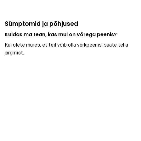
Sümptomid ja põhjused
Kuidas ma tean, kas mul on võrega peenis?
Kui olete mures, et teil võib olla võrkpeenis, saate teha
järgmist.