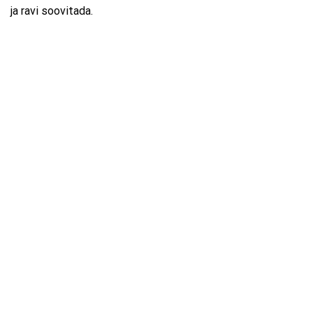
ja ravi soovitada.