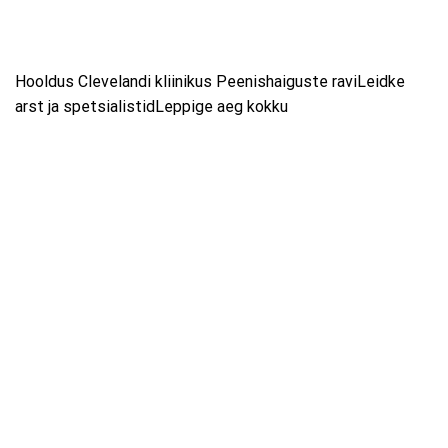
Hooldus Clevelandi kliinikus Peenishaiguste raviLeidke
arst ja spetsialistidLeppige aeg kokku