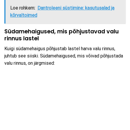
Loe rohkem:
Dantroleeni süstimine: kasutusalad ja
kõrvaltoimed
Südamehaigused, mis põhjustavad valu
rinnus lastel
Kuigi südamehaigus põhjustab lastel harva valu rinnus,
juhtub see siiski. Südamehaigused, mis võivad põhjustada
valu rinnus, on järgmised: