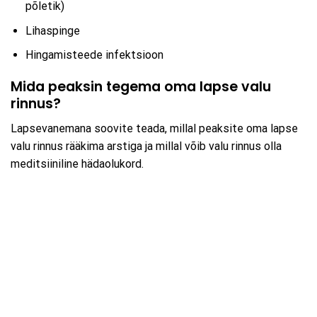
põletik)
Lihaspinge
Hingamisteede infektsioon
Mida peaksin tegema oma lapse valu
rinnus?
Lapsevanemana soovite teada, millal peaksite oma lapse
valu rinnus rääkima arstiga ja millal võib valu rinnus olla
meditsiiniline hädaolukord.