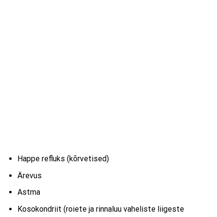
Happe refluks (kõrvetised)
Ärevus
Astma
Kosokondriit (roiete ja rinnaluu vaheliste liigeste