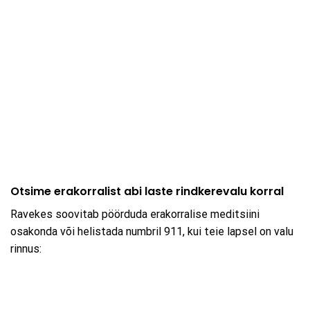
Otsime erakorralist abi laste rindkerevalu korral
Ravekes soovitab pöörduda erakorralise meditsiini
osakonda või helistada numbril 911, kui teie lapsel on valu
rinnus: