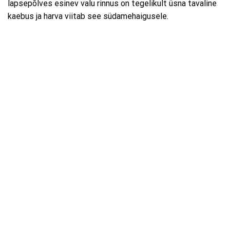
lapsepõlves esinev valu rinnus on tegelikult üsna tavaline
kaebus ja harva viitab see südamehaigusele.