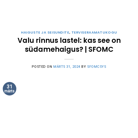
HAIGUSTE JA SEISUNDITE
,
TERVISERAAMATUKOGU
Valu rinnus lastel: kas see on
südamehaigus? | SFOMC
POSTED ON
MÄRTS 31, 2024
BY
SFOMCSYS
31
märts