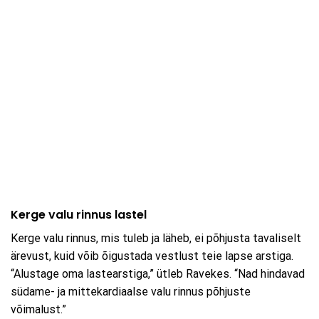
Kerge valu rinnus lastel
Kerge valu rinnus, mis tuleb ja läheb, ei põhjusta tavaliselt
ärevust, kuid võib õigustada vestlust teie lapse arstiga.
“Alustage oma lastearstiga,” ütleb Ravekes. “Nad hindavad
südame- ja mittekardiaalse valu rinnus põhjuste
võimalust.”