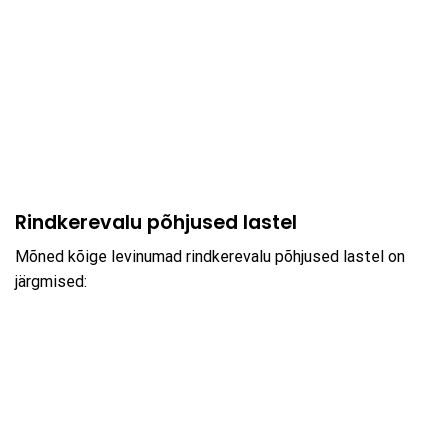
Rindkerevalu põhjused lastel
Mõned kõige levinumad rindkerevalu põhjused lastel on
järgmised: