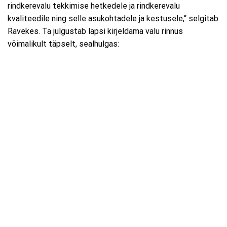
rindkerevalu tekkimise hetkedele ja rindkerevalu
kvaliteedile ning selle asukohtadele ja kestusele,“ selgitab
Ravekes. Ta julgustab lapsi kirjeldama valu rinnus
võimalikult täpselt, sealhulgas: