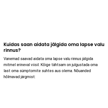
Kuidas saan aidata jälgida oma lapse valu
rinnus?
Vanemad saavad aidata oma lapse valu rinnus jälgida
mitmel erineval viisil. Kõige tähtsam on julgustada oma
last oma sümptomite suhtes aus olema. Nõuanded
hõlmavad järgmist: