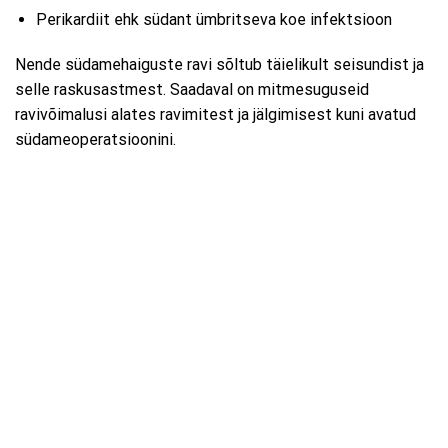
Perikardiit ehk südant ümbritseva koe infektsioon
Nende südamehaiguste ravi sõltub täielikult seisundist ja
selle raskusastmest. Saadaval on mitmesuguseid
ravivõimalusi alates ravimitest ja jälgimisest kuni avatud
südameoperatsioonini.