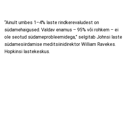
“Ainult umbes 1–4% laste rindkerevaludest on
südamehaigused. Valdav enamus – 95% või rohkem – ei
ole seotud südameprobleemidega,” selgitab Johnsi laste
südamesiirdamise meditsiinidirektor William Ravekes.
Hopkinsi lastekeskus.