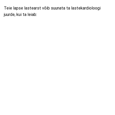
Teie lapse lastearst võib suunata ta lastekardioloogi
juurde, kui ta leiab: