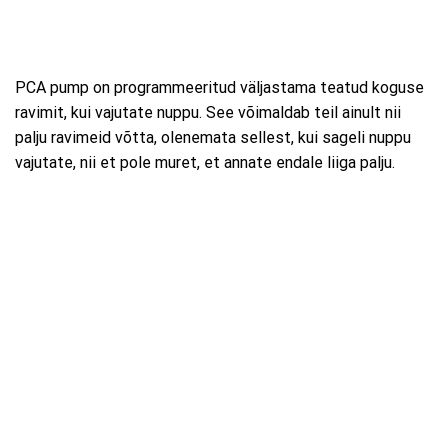
PCA pump on programmeeritud väljastama teatud koguse
ravimit, kui vajutate nuppu. See võimaldab teil ainult nii
palju ravimeid võtta, olenemata sellest, kui sageli nuppu
vajutate, nii et pole muret, et annate endale liiga palju.