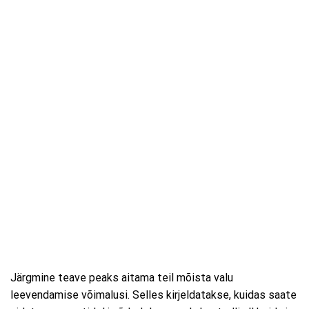
Järgmine teave peaks aitama teil mõista valu
leevendamise võimalusi. Selles kirjeldatakse, kuidas saate