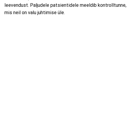
leevendust. Paljudele patsientidele meeldib kontrolltunne,
mis neil on valu juhtimise üle.