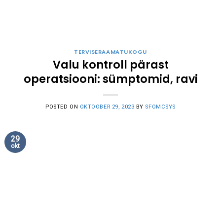
TERVISERAAMATUKOGU
Valu kontroll pärast
operatsiooni: sümptomid, ravi
POSTED ON
OKTOOBER 29, 2023
BY
SFOMCSYS
29
okt