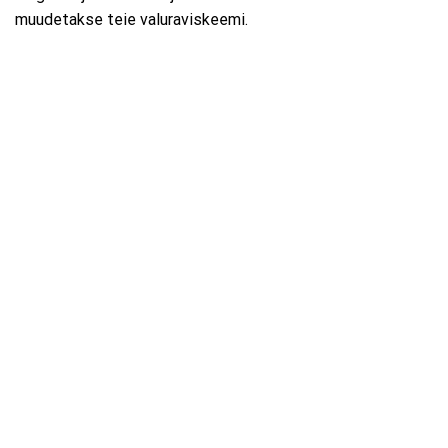
muudetakse teie valuraviskeemi.