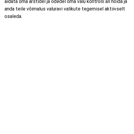
aidata oma arstidel ja õdedel oma valu kontrolli all hoida ja
anda teile võimalus valuravi valikute tegemisel aktiivselt
osaleda.