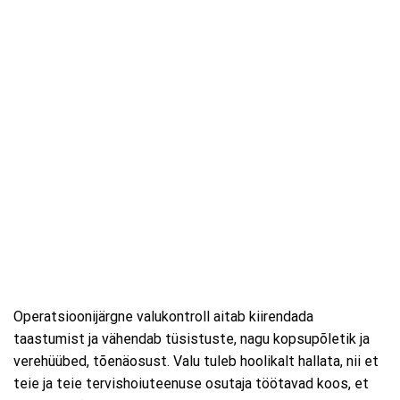
Operatsioonijärgne valukontroll aitab kiirendada
taastumist ja vähendab tüsistuste, nagu kopsupõletik ja
verehüübed, tõenäosust. Valu tuleb hoolikalt hallata, nii et
teie ja teie tervishoiuteenuse osutaja töötavad koos, et