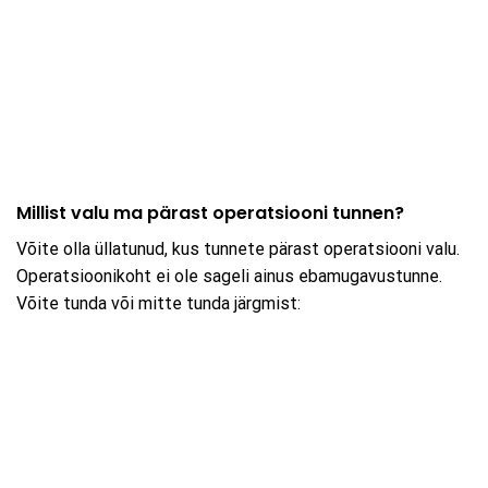
Millist valu ma pärast operatsiooni tunnen?
Võite olla üllatunud, kus tunnete pärast operatsiooni valu.
Operatsioonikoht ei ole sageli ainus ebamugavustunne.
Võite tunda või mitte tunda järgmist: