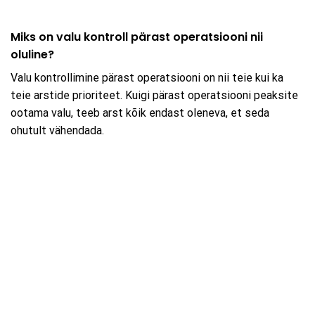
Miks on valu kontroll pärast operatsiooni nii
oluline?
Valu kontrollimine pärast operatsiooni on nii teie kui ka
teie arstide prioriteet. Kuigi pärast operatsiooni peaksite
ootama valu, teeb arst kõik endast oleneva, et seda
ohutult vähendada.