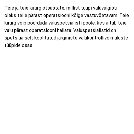
Teie ja teie kirurg otsustate, millist tüüpi valuvaigisti
oleks teile pärast operatsiooni kõige vastuvõetavam. Teie
kirurg võib pöörduda valuspetsialisti poole, kes aitab teie
valu pärast operatsiooni hallata. Valuspetsialistid on
spetsiaalselt koolitatud järgmiste valukontrollivõimaluste
tüüpide osas.