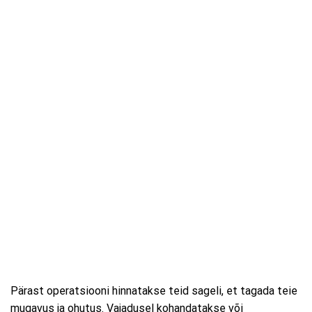
Pärast operatsiooni hinnatakse teid sageli, et tagada teie
mugavus ja ohutus. Vajadusel kohandatakse või