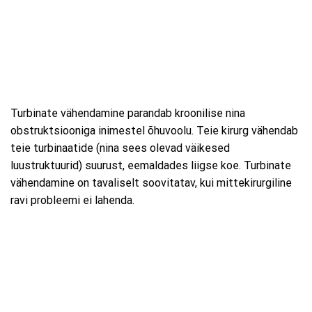
Turbinate vähendamine parandab kroonilise nina
obstruktsiooniga inimestel õhuvoolu. Teie kirurg vähendab
teie turbinaatide (nina sees olevad väikesed
luustruktuurid) suurust, eemaldades liigse koe. Turbinate
vähendamine on tavaliselt soovitatav, kui mittekirurgiline
ravi probleemi ei lahenda.