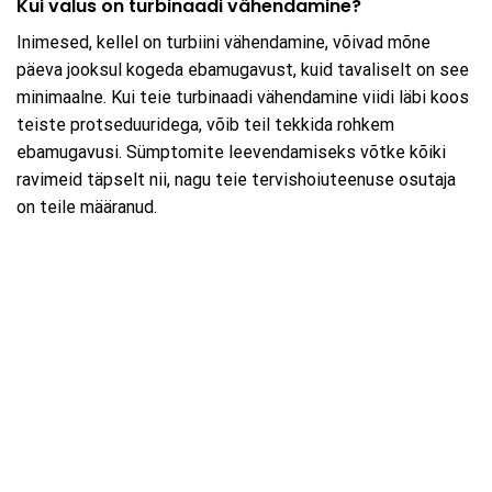
Kui valus on turbinaadi vähendamine?
Inimesed, kellel on turbiini vähendamine, võivad mõne
päeva jooksul kogeda ebamugavust, kuid tavaliselt on see
minimaalne. Kui teie turbinaadi vähendamine viidi läbi koos
teiste protseduuridega, võib teil tekkida rohkem
ebamugavusi. Sümptomite leevendamiseks võtke kõiki
ravimeid täpselt nii, nagu teie tervishoiuteenuse osutaja
on teile määranud.