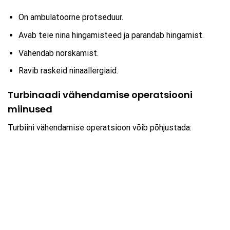
On ambulatoorne protseduur.
Avab teie nina hingamisteed ja parandab hingamist.
Vähendab norskamist.
Ravib raskeid ninaallergiaid.
Turbinaadi vähendamise operatsiooni
miinused
Turbiini vähendamise operatsioon võib põhjustada: