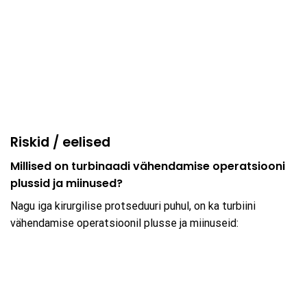
Riskid / eelised
Millised on turbinaadi vähendamise operatsiooni
plussid ja miinused?
Nagu iga kirurgilise protseduuri puhul, on ka turbiini
vähendamise operatsioonil plusse ja miinuseid: