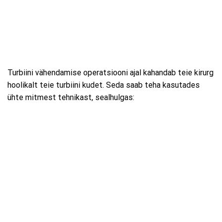
Turbiini vähendamise operatsiooni ajal kahandab teie kirurg
hoolikalt teie turbiini kudet. Seda saab teha kasutades
ühte mitmest tehnikast, sealhulgas: