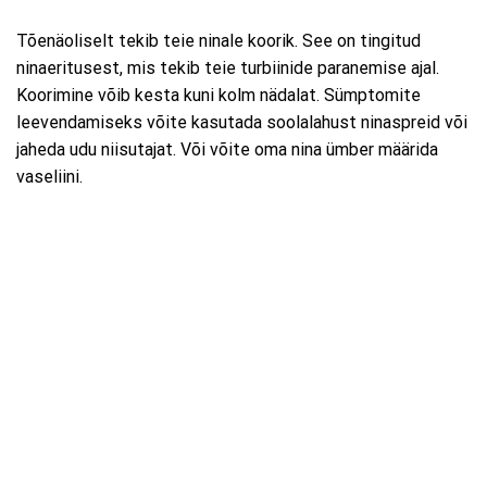
Tõenäoliselt tekib teie ninale koorik. See on tingitud
ninaeritusest, mis tekib teie turbiinide paranemise ajal.
Koorimine võib kesta kuni kolm nädalat. Sümptomite
leevendamiseks võite kasutada soolalahust ninaspreid või
jaheda udu niisutajat. Või võite oma nina ümber määrida
vaseliini.