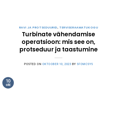
RAVI JA PROTSEDUURID
,
TERVISERAAMATUKOGU
Turbinate vähendamise
operatsioon: mis see on,
protseduur ja taastumine
POSTED ON
OKTOOBER 10, 2023
BY
SFOMCSYS
10
okt