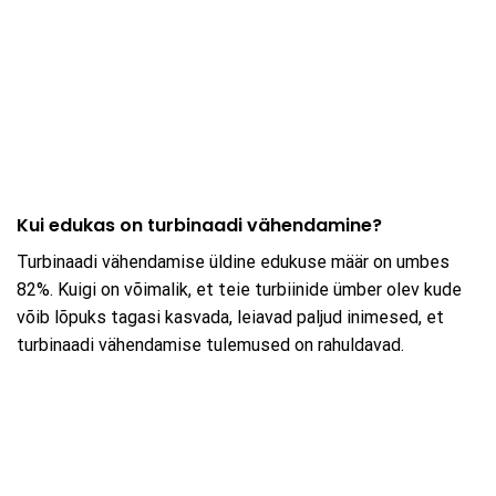
Kui edukas on turbinaadi vähendamine?
Turbinaadi vähendamise üldine edukuse määr on umbes
82%. Kuigi on võimalik, et teie turbiinide ümber olev kude
võib lõpuks tagasi kasvada, leiavad paljud inimesed, et
turbinaadi vähendamise tulemused on rahuldavad.