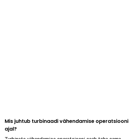
Mis juhtub turbinaadi vähendamise operatsiooni
ajal?