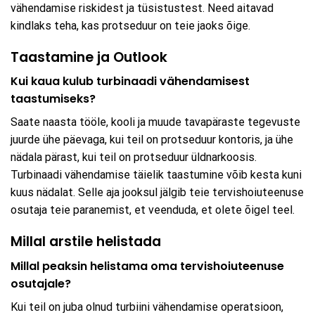
vähendamise riskidest ja tüsistustest. Need aitavad
kindlaks teha, kas protseduur on teie jaoks õige.
Taastamine ja Outlook
Kui kaua kulub turbinaadi vähendamisest
taastumiseks?
Saate naasta tööle, kooli ja muude tavapäraste tegevuste
juurde ühe päevaga, kui teil on protseduur kontoris, ja ühe
nädala pärast, kui teil on protseduur üldnarkoosis.
Turbinaadi vähendamise täielik taastumine võib kesta kuni
kuus nädalat. Selle aja jooksul jälgib teie tervishoiuteenuse
osutaja teie paranemist, et veenduda, et olete õigel teel.
Millal arstile helistada
Millal peaksin helistama oma tervishoiuteenuse
osutajale?
Kui teil on juba olnud turbiini vähendamise operatsioon,