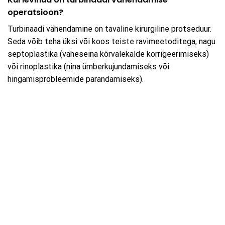
operatsioon?
Turbinaadi vähendamine on tavaline kirurgiline protseduur.
Seda võib teha üksi või koos teiste ravimeetoditega, nagu
septoplastika (vaheseina kõrvalekalde korrigeerimiseks)
või rinoplastika (nina ümberkujundamiseks või
hingamisprobleemide parandamiseks).