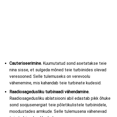
Cauteriseerimine.
Kuumutatud sond asetatakse teie
nina sisse, et sulgeda mõned teie turbiinides olevad
veresooned. Selle tulemuseks on verevoolu
vähenemine, mis kahandab teie turbinate kudesid.
Raadiosagedusliku turbinaadi vähendamine.
Raadiosagedusliku ablatsiooni abil edastab pikk õhuke
sond soojusenergiat teie põletikulistele turbiinidele,
moodustades armkude. Selle tulemusena vähenevad