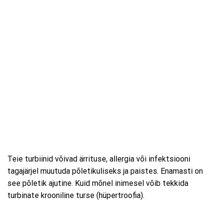
Teie turbiinid võivad ärrituse, allergia või infektsiooni
tagajärjel muutuda põletikuliseks ja paistes. Enamasti on
see põletik ajutine. Kuid mõnel inimesel võib tekkida
turbinate krooniline turse (hüpertroofia).