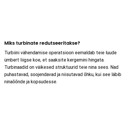
Miks turbinate redutseeritakse?
Turbiini vähendamise operatsioon eemaldab teie luude
ümbert liigse koe, et saaksite kergemini hingata.
Turbinaadid on väikesed struktuurid teie nina sees. Nad
puhastavad, soojendavad ja niisutavad õhku, kui see läbib
ninaõõnde ja kopsudesse.