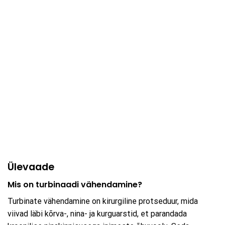
Ülevaade
Mis on turbinaadi vähendamine?
Turbinate vähendamine on kirurgiline protseduur, mida
viivad läbi kõrva-, nina- ja kurguarstid, et parandada