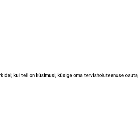
idel; kui teil on küsimusi, küsige oma tervishoiuteenuse osutaj