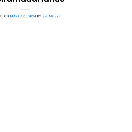
ED ON
MÄRTS 23, 2024
BY
SFOMCSYS