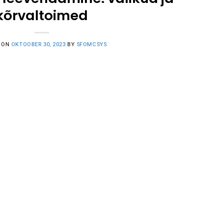
kõrvaltoimed
 ON
OKTOOBER 30, 2023
BY
SFOMCSYS