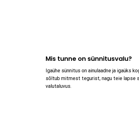
Mis tunne on sünnitusvalu?
Igaühe sünnitus on ainulaadne ja igaüks kog
sõltub mitmest tegurist, nagu teie lapse su
valutaluvus.