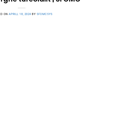
ED ON
APRILL 18, 2024
BY
SFOMCSYS