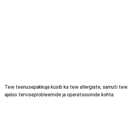
Teie teenusepakkuja küsib ka teie allergiate, samuti teie
ajaloo terviseprobleemide ja operatsioonide kohta.