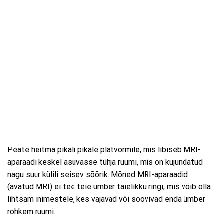
Peate heitma pikali pikale platvormile, mis libiseb MRI-
aparaadi keskel asuvasse tühja ruumi, mis on kujundatud
nagu suur külili seisev sõõrik. Mõned MRI-aparaadid
(avatud MRI) ei tee teie ümber täielikku ringi, mis võib olla
lihtsam inimestele, kes vajavad või soovivad enda ümber
rohkem ruumi.