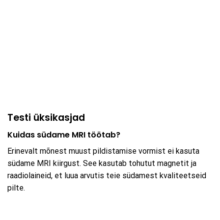
Testi üksikasjad
Kuidas südame MRI töötab?
Erinevalt mõnest muust pildistamise vormist ei kasuta
südame MRI kiirgust. See kasutab tohutut magnetit ja
raadiolaineid, et luua arvutis teie südamest kvaliteetseid
pilte.