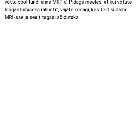
võtta pool tundi enne MRT-d. Pidage meeles, et kui võtate
lõõgastumiseks rahustit, vajate kedagi, kes teid südame
MRI-sse ja sealt tagasi sõidutaks.