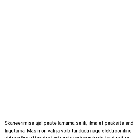
Skaneerimise ajal peate lamama selili, ilma et peaksite end
liigutama. Masin on vali ja võib tunduda nagu elektrooniline