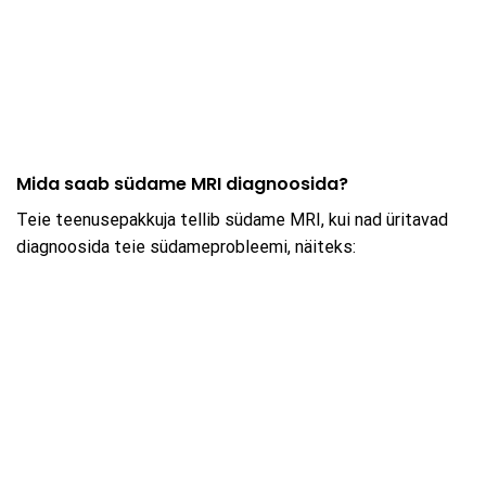
Mida saab südame MRI diagnoosida?
Teie teenusepakkuja tellib südame MRI, kui nad üritavad
diagnoosida teie südameprobleemi, näiteks: