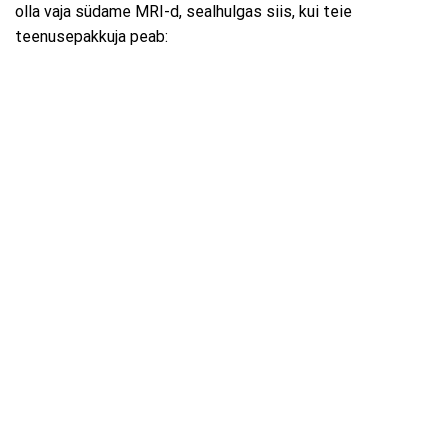
olla vaja südame MRI-d, sealhulgas siis, kui teie
teenusepakkuja peab: