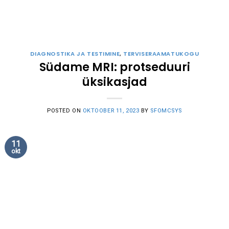
DIAGNOSTIKA JA TESTIMINE
,
TERVISERAAMATUKOGU
Südame MRI: protseduuri
üksikasjad
POSTED ON
OKTOOBER 11, 2023
BY
SFOMCSYS
11
okt