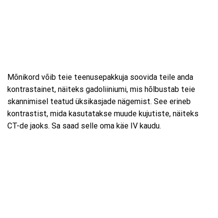
Mõnikord võib teie teenusepakkuja soovida teile anda
kontrastainet, näiteks gadoliiniumi, mis hõlbustab teie
skannimisel teatud üksikasjade nägemist. See erineb
kontrastist, mida kasutatakse muude kujutiste, näiteks
CT-de jaoks. Sa saad selle oma käe IV kaudu.