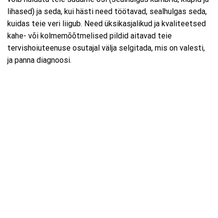
lihased) ja seda, kui hästi need töötavad, sealhulgas seda,
kuidas teie veri liigub. Need üksikasjalikud ja kvaliteetsed
kahe- või kolmemõõtmelised pildid aitavad teie
tervishoiuteenuse osutajal välja selgitada, mis on valesti,
ja panna diagnoosi.