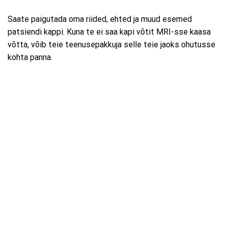
Saate paigutada oma riided, ehted ja muud esemed
patsiendi kappi. Kuna te ei saa kapi võtit MRI-sse kaasa
võtta, võib teie teenusepakkuja selle teie jaoks ohutusse
kohta panna.