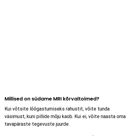
Millised on südame MRI kõrvaltoimed?
Kui võtsite lõõgastumiseks rahustit, võite tunda
väsimust, kuni pillide mõju kaob. Kui ei, võite naasta oma
tavapäraste tegevuste juurde.