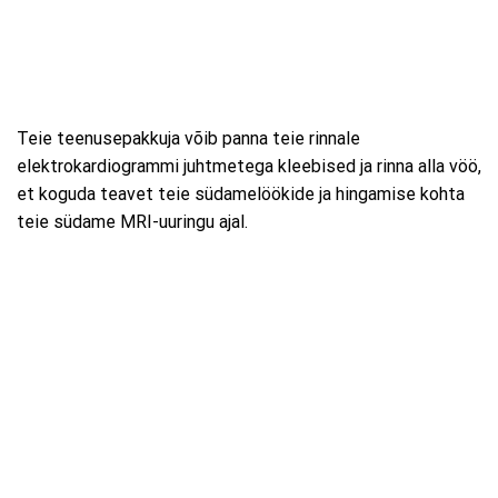
Teie teenusepakkuja võib panna teie rinnale
elektrokardiogrammi juhtmetega kleebised ja rinna alla vöö,
et koguda teavet teie südamelöökide ja hingamise kohta
teie südame MRI-uuringu ajal.