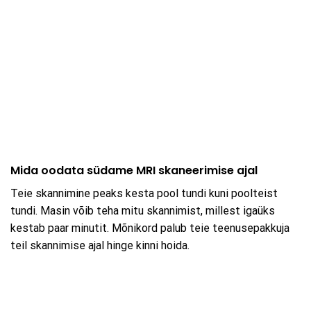
Mida oodata südame MRI skaneerimise ajal
Teie skannimine peaks kesta pool tundi kuni poolteist
tundi. Masin võib teha mitu skannimist, millest igaüks
kestab paar minutit. Mõnikord palub teie teenusepakkuja
teil skannimise ajal hinge kinni hoida.