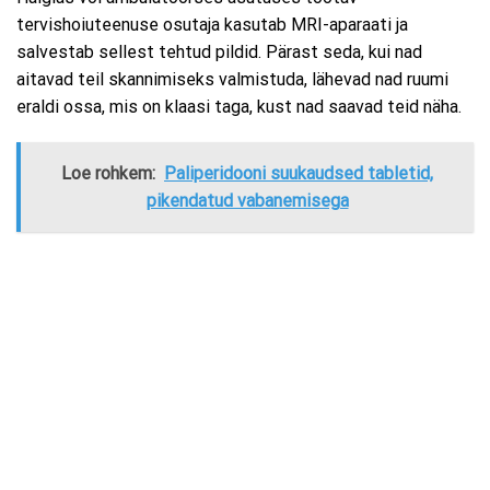
tervishoiuteenuse osutaja kasutab MRI-aparaati ja
salvestab sellest tehtud pildid. Pärast seda, kui nad
aitavad teil skannimiseks valmistuda, lähevad nad ruumi
eraldi ossa, mis on klaasi taga, kust nad saavad teid näha.
Loe rohkem:
Paliperidooni suukaudsed tabletid,
pikendatud vabanemisega