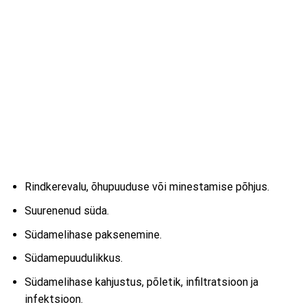
Rindkerevalu, õhupuuduse või minestamise põhjus.
Suurenenud süda.
Südamelihase paksenemine.
Südamepuudulikkus.
Südamelihase kahjustus, põletik, infiltratsioon ja
infektsioon.