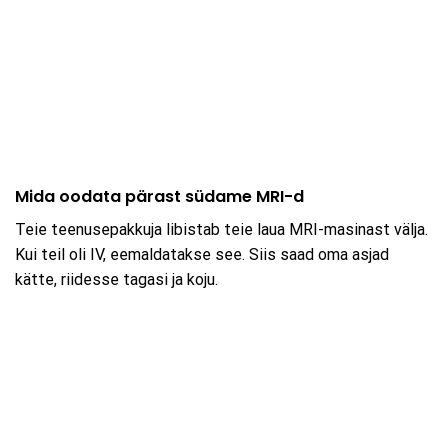
Mida oodata pärast südame MRI-d
Teie teenusepakkuja libistab teie laua MRI-masinast välja.
Kui teil oli IV, eemaldatakse see. Siis saad oma asjad
kätte, riidesse tagasi ja koju.