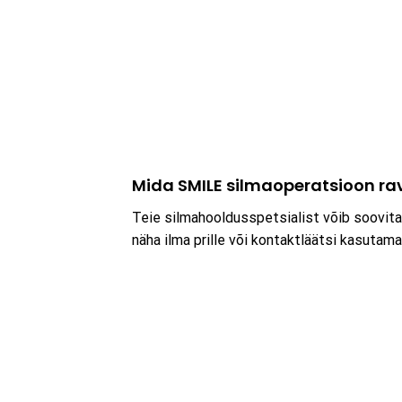
Mida SMILE silmaoperatsioon ra
Teie silmahooldusspetsialist võib soovitad
näha ilma prille või kontaktläätsi kasutama