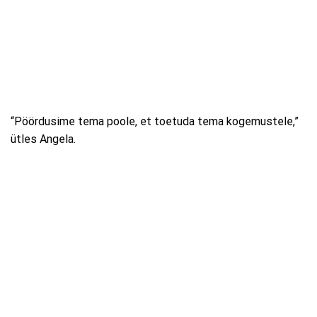
“Pöördusime tema poole, et toetuda tema kogemustele,”
ütles Angela.