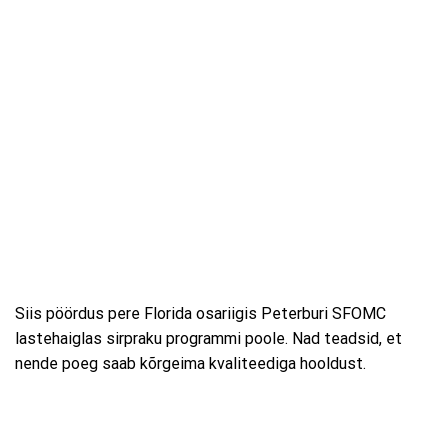
Siis pöördus pere Florida osariigis Peterburi SFOMC
lastehaiglas sirpraku programmi poole. Nad teadsid, et
nende poeg saab kõrgeima kvaliteediga hooldust.