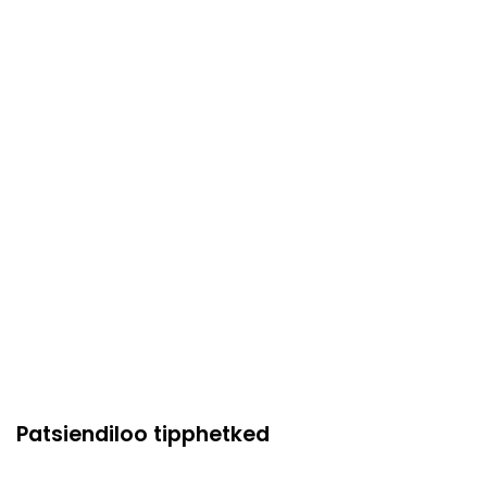
Patsiendiloo tipphetked