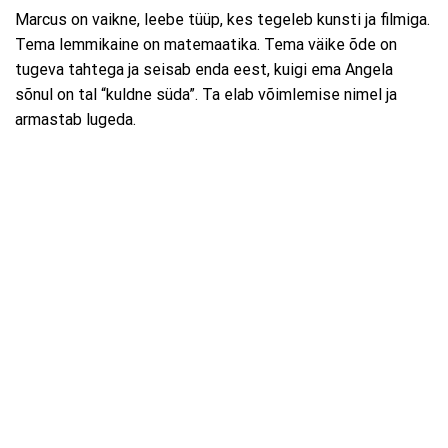
Marcus on vaikne, leebe tüüp, kes tegeleb kunsti ja filmiga.
Tema lemmikaine on matemaatika. Tema väike õde on
tugeva tahtega ja seisab enda eest, kuigi ema Angela
sõnul on tal “kuldne süda”. Ta elab võimlemise nimel ja
armastab lugeda.