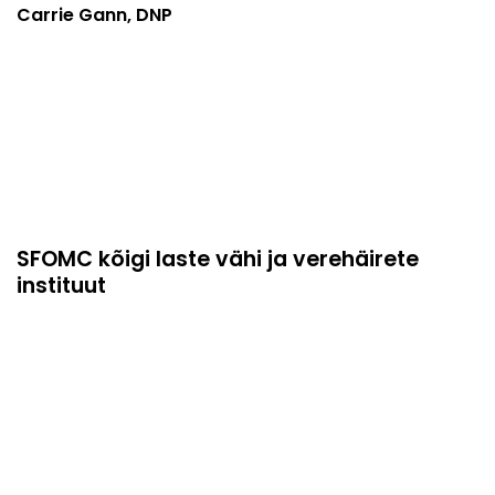
Carrie Gann, DNP
SFOMC kõigi laste vähi ja verehäirete
instituut