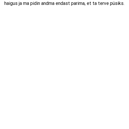
haigus ja ma pidin andma endast parima, et ta terve püsiks.