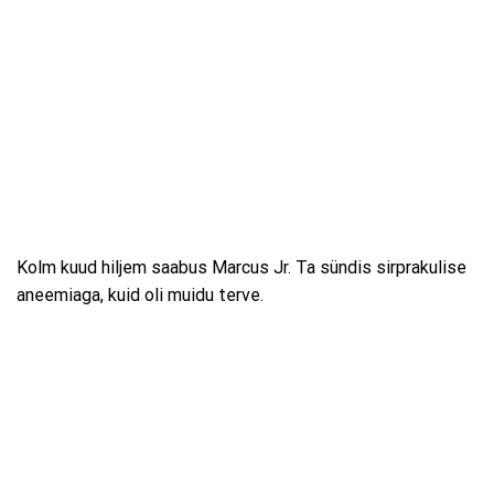
Kolm kuud hiljem saabus Marcus Jr. Ta sündis sirprakulise
aneemiaga, kuid oli muidu terve.