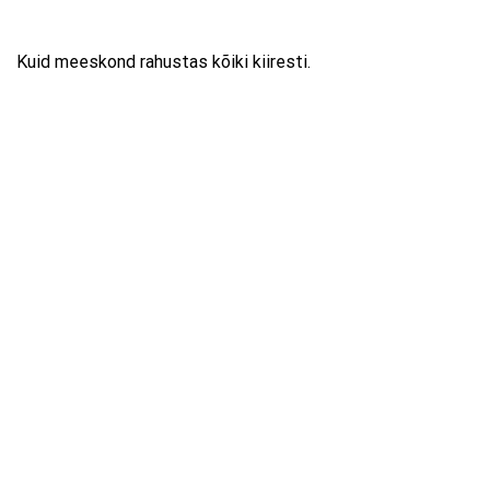
Kuid meeskond rahustas kõiki kiiresti.