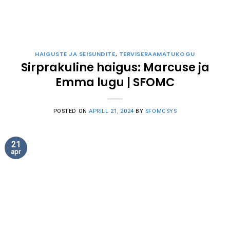
HAIGUSTE JA SEISUNDITE
,
TERVISERAAMATUKOGU
Sirprakuline haigus: Marcuse ja
Emma lugu | SFOMC
POSTED ON
APRILL 21, 2024
BY
SFOMCSYS
21
apr