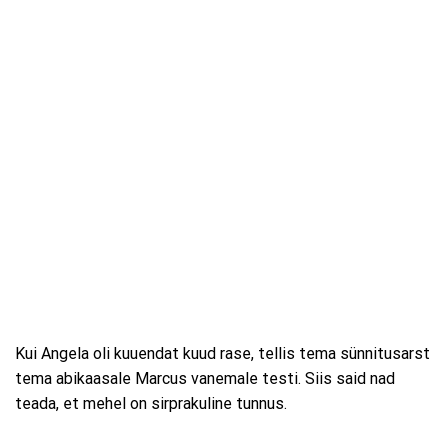
Kui Angela oli kuuendat kuud rase, tellis tema sünnitusarst
tema abikaasale Marcus vanemale testi. Siis said nad
teada, et mehel on sirprakuline tunnus.