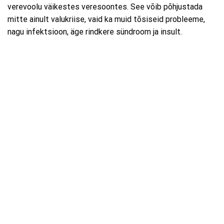
verevoolu väikestes veresoontes. See võib põhjustada
mitte ainult valukriise, vaid ka muid tõsiseid probleeme,
nagu infektsioon, äge rindkere sündroom ja insult.