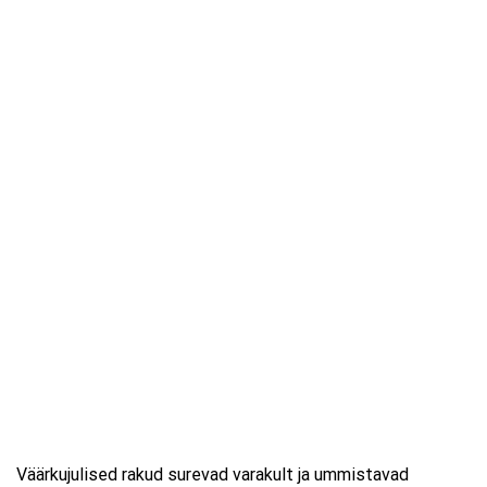
Väärkujulised rakud surevad varakult ja ummistavad