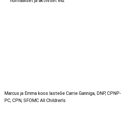
normaalset ja aktiivset elu.
Marcus ja Emma koos lasteõe Carrie Ganniga, DNP, CPNP-
PC, CPN, SFOMC All Children’s.