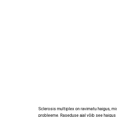
Sclerosis multiplex on ravimatu haigus, mi
probleeme. Raseduse ajal võib see haigus e