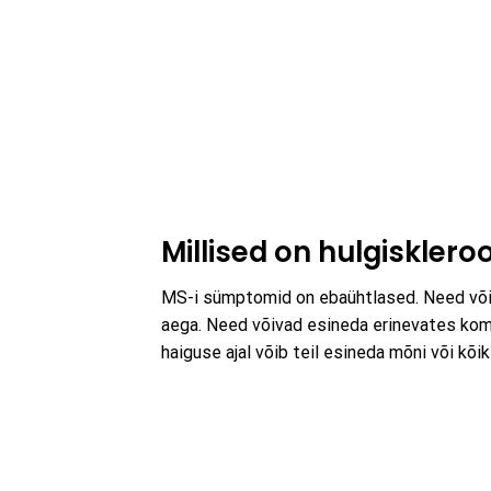
Millised on hulgiskler
MS-i sümptomid on ebaühtlased. Need võiva
aega. Need võivad esineda erinevates kom
haiguse ajal võib teil esineda mõni või kõ