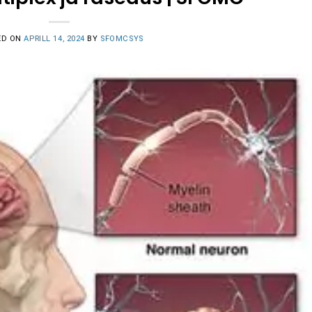
ED ON
APRILL 14, 2024
BY
SFOMCSYS