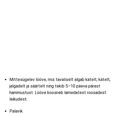
Mittesügelev lööve, mis tavaliselt algab kätelt, kätelt,
jalgadelt ja säärtelt ning tekib 5–10 päeva pärast
hammustust. Lööve koosneb lamedatest roosadest
laikudest.
Palavik