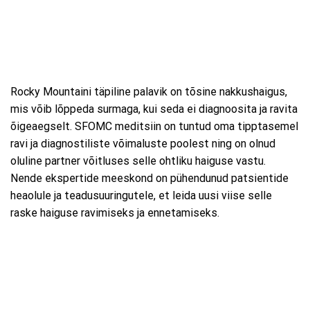
Rocky Mountaini täpiline palavik on tõsine nakkushaigus,
mis võib lõppeda surmaga, kui seda ei diagnoosita ja ravita
õigeaegselt. SFOMC meditsiin on tuntud oma tipptasemel
ravi ja diagnostiliste võimaluste poolest ning on olnud
oluline partner võitluses selle ohtliku haiguse vastu.
Nende ekspertide meeskond on pühendunud patsientide
heaolule ja teadusuuringutele, et leida uusi viise selle
raske haiguse ravimiseks ja ennetamiseks.