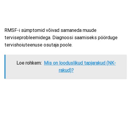
RMSF-i sümptomid võivad sarnaneda muude
terviseprobleemidega. Diagnoosi saamiseks pöörduge
tervishoiuteenuse osutaja poole.
Loe rohkem:
Mis on looduslikud tapjarakud (NK-
rakud)?