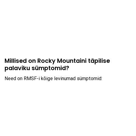
Millised on Rocky Mountaini täpilise
palaviku sümptomid?
Need on RMSF-i kõige levinumad sümptomid: