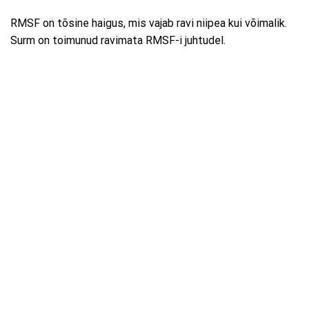
RMSF on tõsine haigus, mis vajab ravi niipea kui võimalik.
Surm on toimunud ravimata RMSF-i juhtudel.