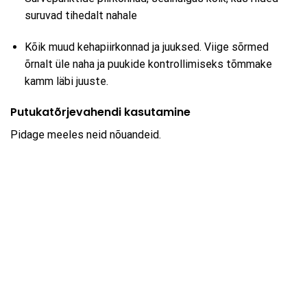
suruvad tihedalt nahale
Kõik muud kehapiirkonnad ja juuksed. Viige sõrmed
õrnalt üle naha ja puukide kontrollimiseks tõmmake
kamm läbi juuste.
Putukatõrjevahendi kasutamine
Pidage meeles neid nõuandeid.