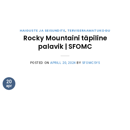
HAIGUSTE JA SEISUNDITE
,
TERVISERAAMATUKOGU
Rocky Mountaini täpiline
palavik | SFOMC
POSTED ON
APRILL 20, 2024
BY
SFOMCSYS
20
apr