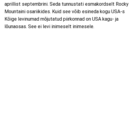
aprillist septembrini. Seda tunnustati esmakordselt Rocky
Mountaini osariikides. Kuid see võib esineda kogu USA-s
Kõige levinumad mõjutatud piirkonnad on USA kagu- ja
lõunaosas. See ei levi inimeselt inimesele.