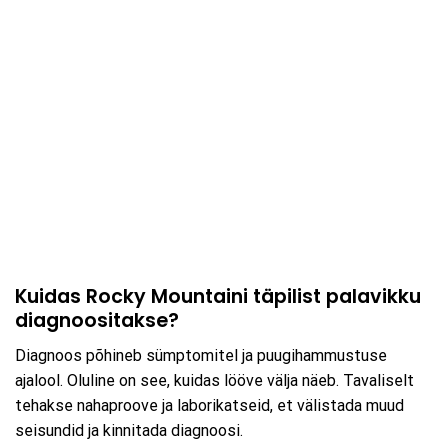
Kuidas Rocky Mountaini täpilist palavikku
diagnoositakse?
Diagnoos põhineb sümptomitel ja puugihammustuse
ajalool. Oluline on see, kuidas lööve välja näeb. Tavaliselt
tehakse nahaproove ja laborikatseid, et välistada muud
seisundid ja kinnitada diagnoosi.