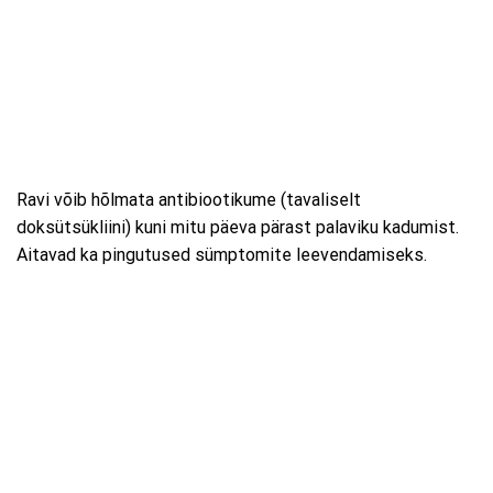
Ravi võib hõlmata antibiootikume (tavaliselt
doksütsükliini) kuni mitu päeva pärast palaviku kadumist.
Aitavad ka pingutused sümptomite leevendamiseks.