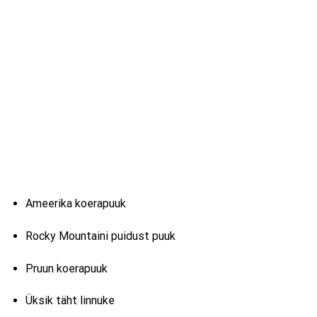
Ameerika koerapuuk
Rocky Mountaini puidust puuk
Pruun koerapuuk
Üksik täht linnuke