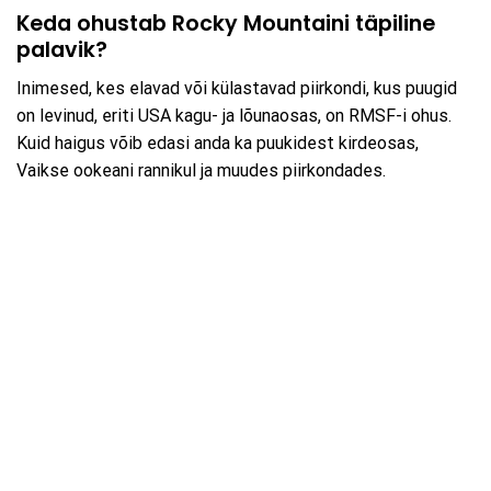
Keda ohustab Rocky Mountaini täpiline
palavik?
Inimesed, kes elavad või külastavad piirkondi, kus puugid
on levinud, eriti USA kagu- ja lõunaosas, on RMSF-i ohus.
Kuid haigus võib edasi anda ka puukidest kirdeosas,
Vaikse ookeani rannikul ja muudes piirkondades.