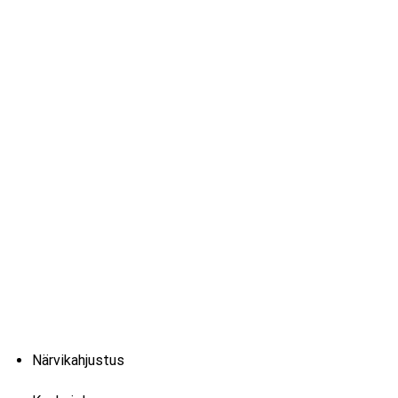
Närvikahjustus