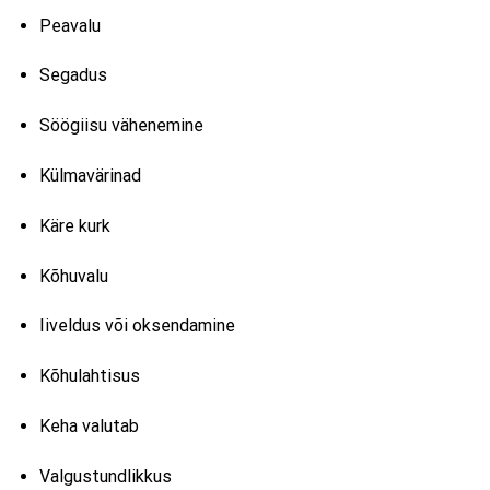
Peavalu
Segadus
Söögiisu vähenemine
Külmavärinad
Käre kurk
Kõhuvalu
Iiveldus või oksendamine
Kõhulahtisus
Keha valutab
Valgustundlikkus