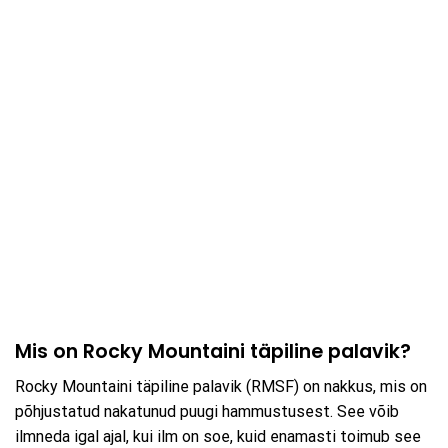
Mis on Rocky Mountaini täpiline palavik?
Rocky Mountaini täpiline palavik (RMSF) on nakkus, mis on
põhjustatud nakatunud puugi hammustusest. See võib
ilmneda igal ajal, kui ilm on soe, kuid enamasti toimub see