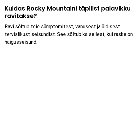
Kuidas Rocky Mountaini täpilist palavikku
ravitakse?
Ravi sõltub teie sümptomitest, vanusest ja üldisest
tervislikust seisundist. See sõltub ka sellest, kui raske on
haigusseisund.