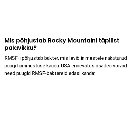
Mis põhjustab Rocky Mountaini täpilist
palavikku?
RMSF-i põhjustab bakter, mis levib inimestele nakatunud
puugi hammustuse kaudu. USA erinevates osades võivad
need puugid RMSF-baktereid edasi kanda: