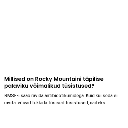
Millised on Rocky Mountaini täpilise
palaviku võimalikud tüsistused?
RMSF-i saab ravida antibiootikumidega. Kuid kui seda ei
ravita, võivad tekkida tõsised tüsistused, näiteks: