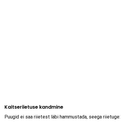
Kaitseriietuse kandmine
Puugid ei saa riietest läbi hammustada, seega riietuge: