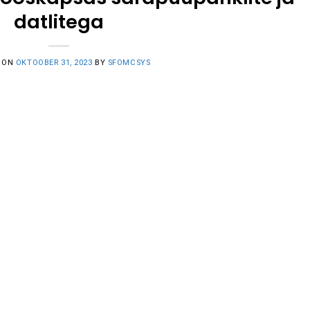
datlitega
 ON
OKTOOBER 31, 2023
BY
SFOMCSYS