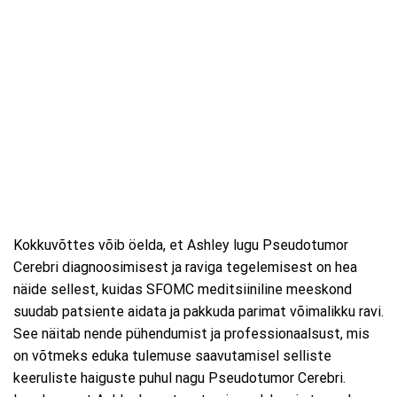
Kokkuvõttes võib öelda, et Ashley lugu Pseudotumor
Cerebri diagnoosimisest ja raviga tegelemisest on hea
näide sellest, kuidas SFOMC meditsiiniline meeskond
suudab patsiente aidata ja pakkuda parimat võimalikku ravi.
See näitab nende pühendumist ja professionaalsust, mis
on võtmeks eduka tulemuse saavutamisel selliste
keeruliste haiguste puhul nagu Pseudotumor Cerebri.