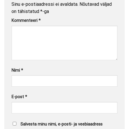
Sinu e-postiaadressi ei avaldata.
Nõutavad väljad
on tähistatud
*
-ga
Kommenteeri
*
Nimi
*
E-post
*
Salvesta minu nimi, e-posti- ja veebiaadress