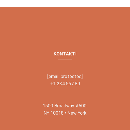
KONTAKTI
[email protected]
+1 234 567 89
1500 Broadway #500
NY 10018 • New York