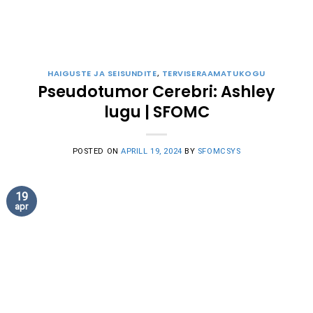
HAIGUSTE JA SEISUNDITE
,
TERVISERAAMATUKOGU
Pseudotumor Cerebri: Ashley
lugu | SFOMC
POSTED ON
APRILL 19, 2024
BY
SFOMCSYS
19
apr