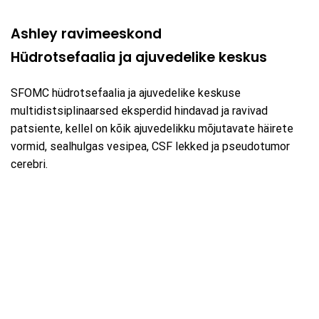
Ashley ravimeeskond
Hüdrotsefaalia ja ajuvedelike keskus
SFOMC hüdrotsefaalia ja ajuvedelike keskuse
multidistsiplinaarsed eksperdid hindavad ja ravivad
patsiente, kellel on kõik ajuvedelikku mõjutavate häirete
vormid, sealhulgas vesipea, CSF lekked ja pseudotumor
cerebri.