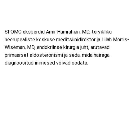
SFOMC eksperdid Amir Hamrahian, MD, tervikliku
neerupealiste keskuse meditsiinidirektor ja Lilah Morris-
Wiseman, MD, endokriinse kirurgia juht, arutavad
primaarset aldosteronismi ja seda, mida häirega
diagnoositud inimesed võivad oodata.