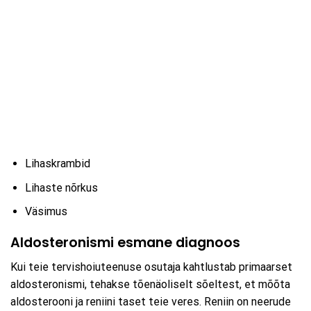
Lihaskrambid
Lihaste nõrkus
Väsimus
Aldosteronismi esmane diagnoos
Kui teie tervishoiuteenuse osutaja kahtlustab primaarset
aldosteronismi, tehakse tõenäoliselt sõeltest, et mõõta
aldosterooni ja reniini taset teie veres. Reniin on neerude