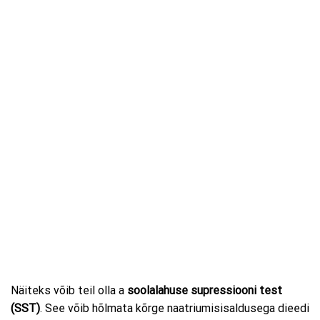
Näiteks võib teil olla a
soolalahuse supressiooni test
(SST)
. See võib hõlmata kõrge naatriumisisaldusega dieedi