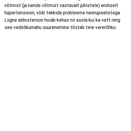
võtmist (ja nende võtmist vastavalt juhistele) endiselt
hüpertensioon, võib tekkida probleeme neerupealistega.
Liigne aldosteroon hoiab kehas nii soola kui ka vett ning
see vedelikumahu suurenemine tõstab teie vererõhku.