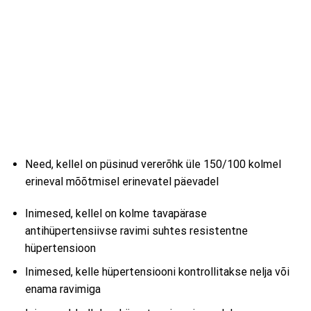
Need, kellel on püsinud vererõhk üle 150/100 kolmel
erineval mõõtmisel erinevatel päevadel
Inimesed, kellel on kolme tavapärase
antihüpertensiivse ravimi suhtes resistentne
hüpertensioon
Inimesed, kelle hüpertensiooni kontrollitakse nelja või
enama ravimiga