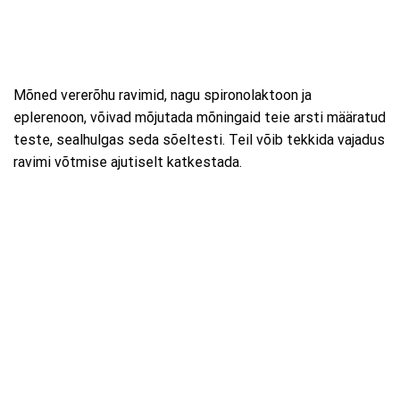
Mõned vererõhu ravimid, nagu spironolaktoon ja
eplerenoon, võivad mõjutada mõningaid teie arsti määratud
teste, sealhulgas seda sõeltesti. Teil võib tekkida vajadus
ravimi võtmise ajutiselt katkestada.