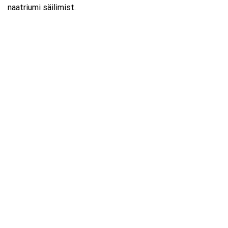
naatriumi säilimist.