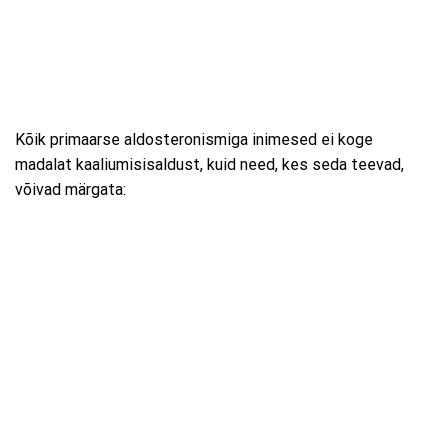
Kõik primaarse aldosteronismiga inimesed ei koge
madalat kaaliumisisaldust, kuid need, kes seda teevad,
võivad märgata: