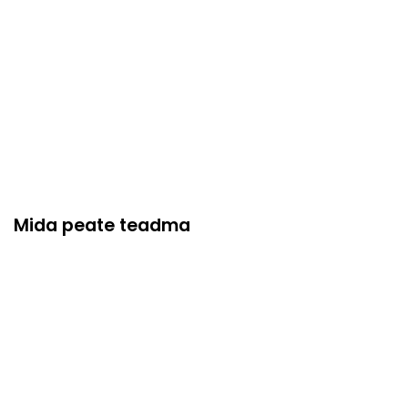
Mida peate teadma