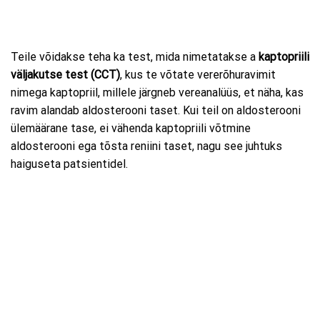
Teile võidakse teha ka test, mida nimetatakse a
kaptopriili
väljakutse test (CCT)
, kus te võtate vererõhuravimit
nimega kaptopriil, millele järgneb vereanalüüs, et näha, kas
ravim alandab aldosterooni taset. Kui teil on aldosterooni
ülemäärane tase, ei vähenda kaptopriili võtmine
aldosterooni ega tõsta reniini taset, nagu see juhtuks
haiguseta patsientidel.