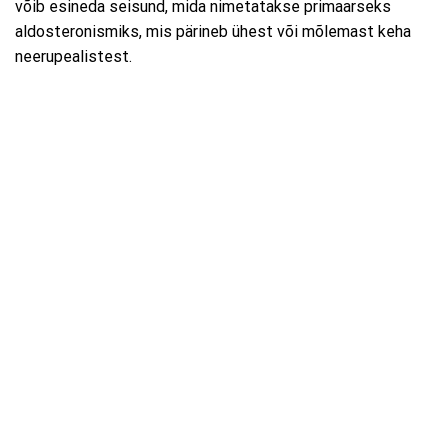
võib esineda seisund, mida nimetatakse primaarseks
aldosteronismiks, mis pärineb ühest või mõlemast keha
neerupealistest.