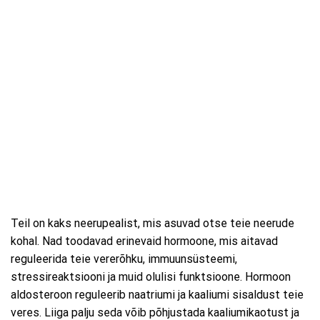
Teil on kaks neerupealist, mis asuvad otse teie neerude
kohal. Nad toodavad erinevaid hormoone, mis aitavad
reguleerida teie vererõhku, immuunsüsteemi,
stressireaktsiooni ja muid olulisi funktsioone. Hormoon
aldosteroon reguleerib naatriumi ja kaaliumi sisaldust teie
veres. Liiga palju seda võib põhjustada kaaliumikaotust ja