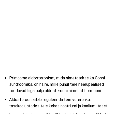
Primaarne aldosteronism, mida nimetatakse ka Conni
sündroomiks, on häire, mille puhul teie neerupealised
toodavad liiga palju aldosterooni nimelist hormooni.
Aldosteroon aitab reguleerida teie vererõhku,
tasakaalustades teie kehas naatriumi ja kaaliumi taset.