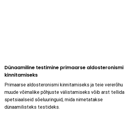
Dünaamiline testimine primaarse aldosteronismi
kinnitamiseks
Primaarse aldosteronismi kinnitamiseks ja teie vererõhu
muude võimalike põhjuste välistamiseks võib arst tellida
spetsiaalseid sõeluuringuid, mida nimetatakse
dünaamilisteks testideks.