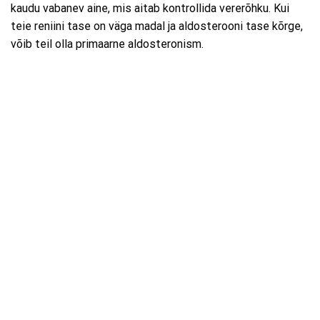
kaudu vabanev aine, mis aitab kontrollida vererõhku. Kui
teie reniini tase on väga madal ja aldosterooni tase kõrge,
võib teil olla primaarne aldosteronism.