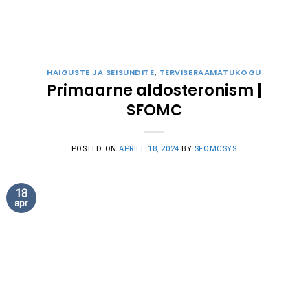
HAIGUSTE JA SEISUNDITE
,
TERVISERAAMATUKOGU
Primaarne aldosteronism |
SFOMC
POSTED ON
APRILL 18, 2024
BY
SFOMCSYS
18
apr