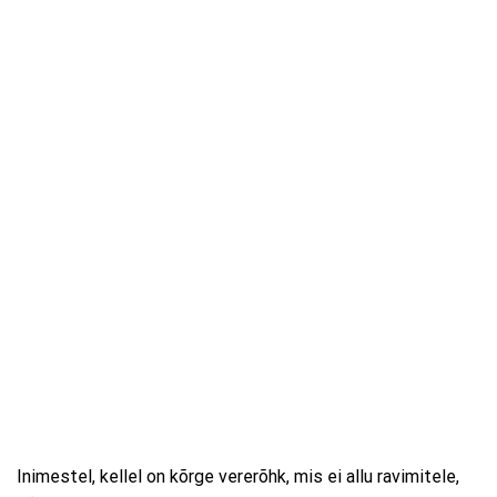
Inimestel, kellel on kõrge vererõhk, mis ei allu ravimitele,