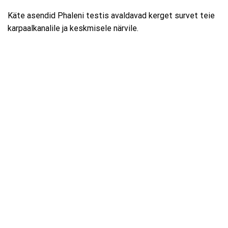
Käte asendid Phaleni testis avaldavad kerget survet teie
karpaalkanalile ja keskmisele närvile.