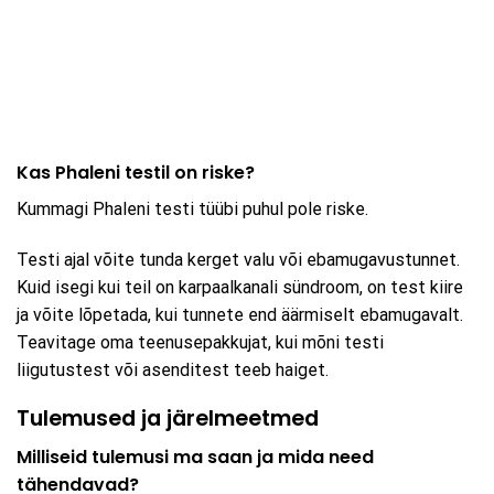
Kas Phaleni testil on riske?
Kummagi Phaleni testi tüübi puhul pole riske.
Testi ajal võite tunda kerget valu või ebamugavustunnet.
Kuid isegi kui teil on karpaalkanali sündroom, on test kiire
ja võite lõpetada, kui tunnete end äärmiselt ebamugavalt.
Teavitage oma teenusepakkujat, kui mõni testi
liigutustest või asenditest teeb haiget.
Tulemused ja järelmeetmed
Milliseid tulemusi ma saan ja mida need
tähendavad?