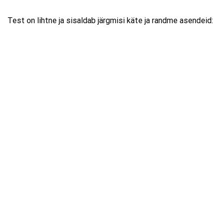
Test on lihtne ja sisaldab järgmisi käte ja randme asendeid: