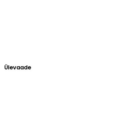
Ülevaade