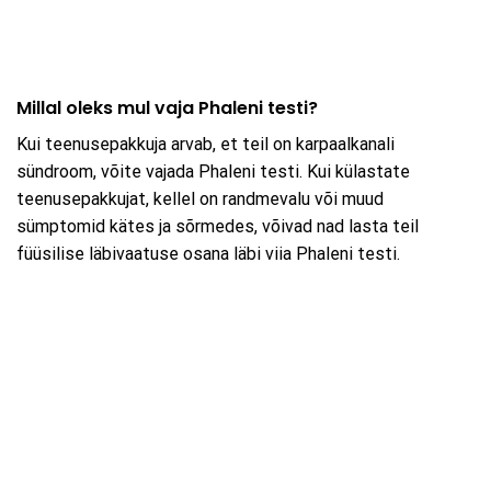
Millal oleks mul vaja Phaleni testi?
Kui teenusepakkuja arvab, et teil on karpaalkanali
sündroom, võite vajada Phaleni testi. Kui külastate
teenusepakkujat, kellel on randmevalu või muud
sümptomid kätes ja sõrmedes, võivad nad lasta teil
füüsilise läbivaatuse osana läbi viia Phaleni testi.