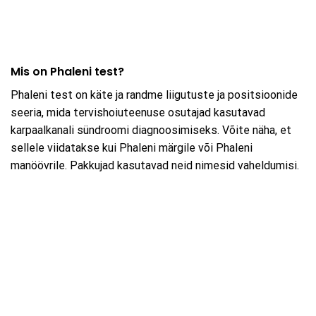
Mis on Phaleni test?
Phaleni test on käte ja randme liigutuste ja positsioonide
seeria, mida tervishoiuteenuse osutajad kasutavad
karpaalkanali sündroomi diagnoosimiseks. Võite näha, et
sellele viidatakse kui Phaleni märgile või Phaleni
manöövrile. Pakkujad kasutavad neid nimesid vaheldumisi.