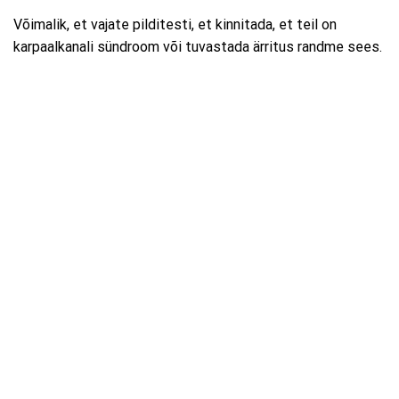
Võimalik, et vajate pilditesti, et kinnitada, et teil on
karpaalkanali sündroom või tuvastada ärritus randme sees.