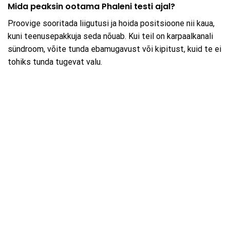
Mida peaksin ootama Phaleni testi ajal?
Proovige sooritada liigutusi ja hoida positsioone nii kaua,
kuni teenusepakkuja seda nõuab. Kui teil on karpaalkanali
sündroom, võite tunda ebamugavust või kipitust, kuid te ei
tohiks tunda tugevat valu.