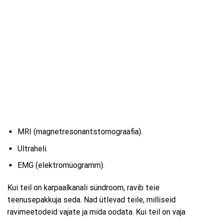
MRI (magnetresonantstomograafia).
Ultraheli.
EMG (elektromüogramm).
Kui teil on karpaalkanali sündroom, ravib teie
teenusepakkuja seda. Nad ütlevad teile, milliseid
ravimeetodeid vajate ja mida oodata. Kui teil on vaja