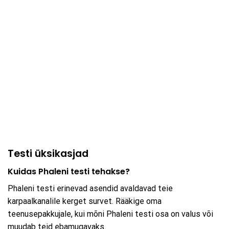
Testi üksikasjad
Kuidas Phaleni testi tehakse?
Phaleni testi erinevad asendid avaldavad teie
karpaalkanalile kerget survet. Rääkige oma
teenusepakkujale, kui mõni Phaleni testi osa on valus või
muudab teid ebamugavaks.