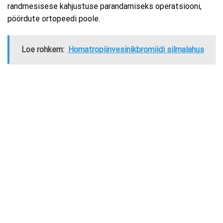
randmesisese kahjustuse parandamiseks operatsiooni,
pöördute ortopeedi poole.
Loe rohkem:
Homatropiinvesinikbromiidi silmalahus