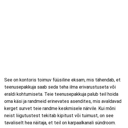
See on kontoris toimuv füüsiline eksam, mis tähendab, et
teenusepakkuja saab seda teha ilma erivarustuseta või
eraldi kohtumiseta. Teie teenusepakkuja palub teil hoida
oma käsi ja randmeid erinevates asendites, mis avaldavad
kerget survet teie randme keskmisele närvile. Kui mõni
neist liigutustest tekitab kipitust või tuimust, on see
tavaliselt hea näitaja, et teil on karpaalkanali sündroom.