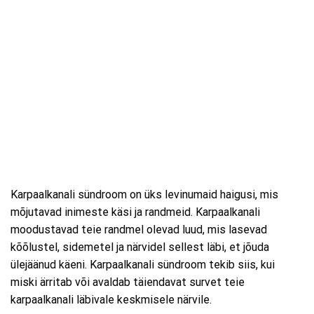
Karpaalkanali sündroom on üks levinumaid haigusi, mis
mõjutavad inimeste käsi ja randmeid. Karpaalkanali
moodustavad teie randmel olevad luud, mis lasevad
kõõlustel, sidemetel ja närvidel sellest läbi, et jõuda
ülejäänud käeni. Karpaalkanali sündroom tekib siis, kui
miski ärritab või avaldab täiendavat survet teie
karpaalkanali läbivale keskmisele närvile.