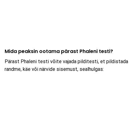
Mida peaksin ootama pärast Phaleni testi?
Pärast Phaleni testi võite vajada pilditesti, et pildistada
randme, käe või närvide sisemust, sealhulgas: