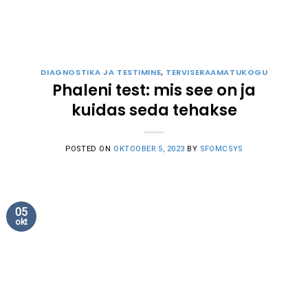
DIAGNOSTIKA JA TESTIMINE
,
TERVISERAAMATUKOGU
Phaleni test: mis see on ja
kuidas seda tehakse
POSTED ON
OKTOOBER 5, 2023
BY
SFOMCSYS
05
okt