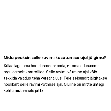
Mida peaksin selle ravimi kasutamise ajal jälgima?
Külastage oma hooldusmeeskonda, et oma edusamme
regulaarselt kontrollida. Selle ravimi võtmise ajal võib
tekkida vajadus teha vereanalüüs. Teie seisundit jälgitakse
hoolikalt selle ravimi võtmise ajal. Oluline on mitte ühtegi
kohtumist vahele jätta.