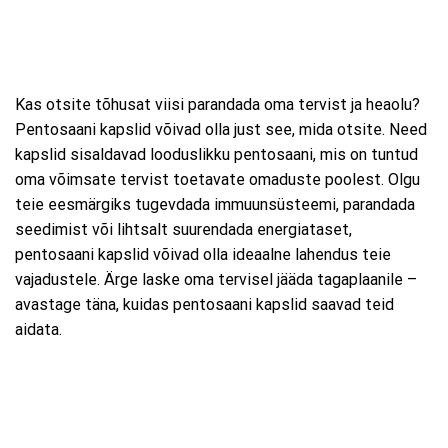
Kas otsite tõhusat viisi parandada oma tervist ja heaolu?
Pentosaani kapslid võivad olla just see, mida otsite. Need
kapslid sisaldavad looduslikku pentosaani, mis on tuntud
oma võimsate tervist toetavate omaduste poolest. Olgu
teie eesmärgiks tugevdada immuunsüsteemi, parandada
seedimist või lihtsalt suurendada energiataset,
pentosaani kapslid võivad olla ideaalne lahendus teie
vajadustele. Ärge laske oma tervisel jääda tagaplaanile –
avastage täna, kuidas pentosaani kapslid saavad teid
aidata.