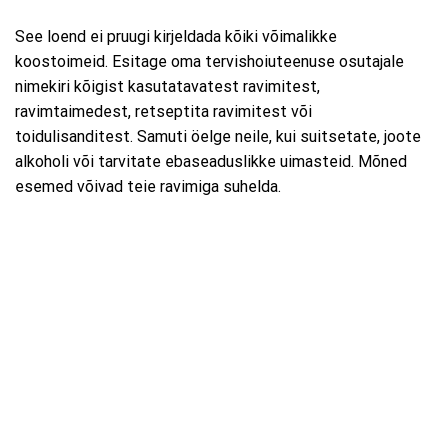
See loend ei pruugi kirjeldada kõiki võimalikke
koostoimeid. Esitage oma tervishoiuteenuse osutajale
nimekiri kõigist kasutatavatest ravimitest,
ravimtaimedest, retseptita ravimitest või
toidulisanditest. Samuti öelge neile, kui suitsetate, joote
alkoholi või tarvitate ebaseaduslikke uimasteid. Mõned
esemed võivad teie ravimiga suhelda.