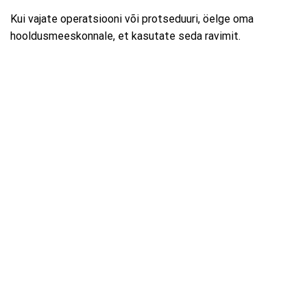
Kui vajate operatsiooni või protseduuri, öelge oma
hooldusmeeskonnale, et kasutate seda ravimit.