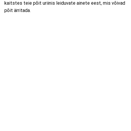
kaitstes teie põit uriinis leiduvate ainete eest, mis võivad
põit ärritada.