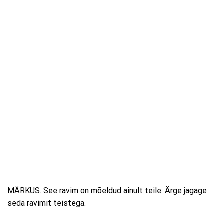
MÄRKUS. See ravim on mõeldud ainult teile. Ärge jagage
seda ravimit teistega.