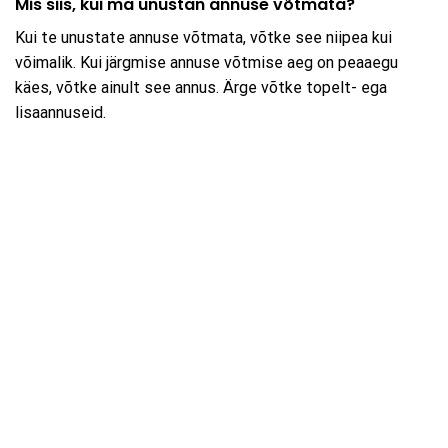
Mis siis, kui ma unustan annuse võtmata?
Kui te unustate annuse võtmata, võtke see niipea kui
võimalik. Kui järgmise annuse võtmise aeg on peaaegu
käes, võtke ainult see annus. Ärge võtke topelt- ega
lisaannuseid.