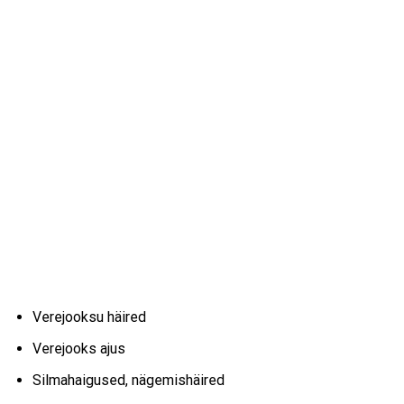
Verejooksu häired
Verejooks ajus
Silmahaigused, nägemishäired