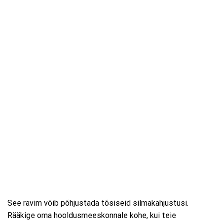
See ravim võib põhjustada tõsiseid silmakahjustusi.
Rääkige oma hooldusmeeskonnale kohe, kui teie