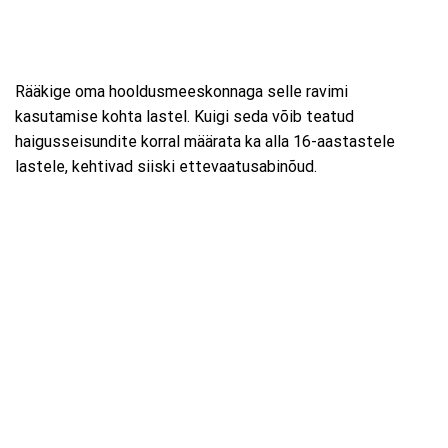
Rääkige oma hooldusmeeskonnaga selle ravimi
kasutamise kohta lastel. Kuigi seda võib teatud
haigusseisundite korral määrata ka alla 16-aastastele
lastele, kehtivad siiski ettevaatusabinõud.