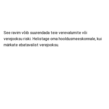
See ravim võib suurendada teie verevalumite või
verejooksu riski. Helistage oma hooldusmeeskonnale, kui
märkate ebatavalist verejooksu.