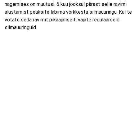
nägemises on muutusi. 6 kuu jooksul pärast selle ravimi
alustamist peaksite läbima võrkkesta silmauuringu. Kui te
võtate seda ravimit pikaajaliselt, vajate regulaarseid
silmauuringuid.