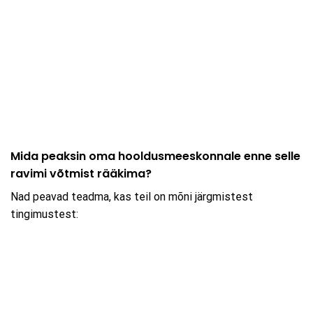
Mida peaksin oma hooldusmeeskonnale enne selle
ravimi võtmist rääkima?
Nad peavad teadma, kas teil on mõni järgmistest
tingimustest: