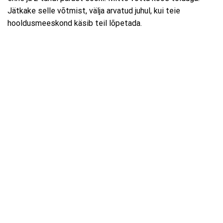
Jätkake selle võtmist, välja arvatud juhul, kui teie
hooldusmeeskond käsib teil lõpetada.