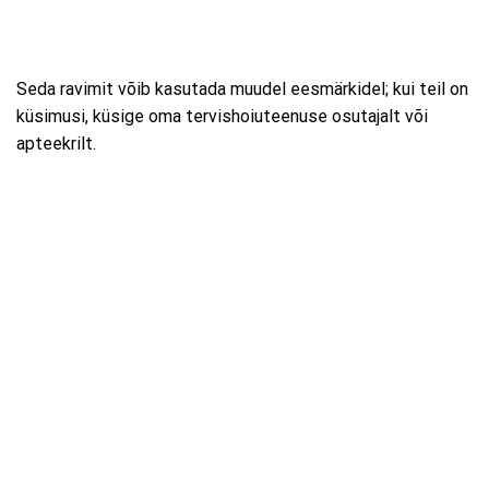
Seda ravimit võib kasutada muudel eesmärkidel; kui teil on
küsimusi, küsige oma tervishoiuteenuse osutajalt või
apteekrilt.