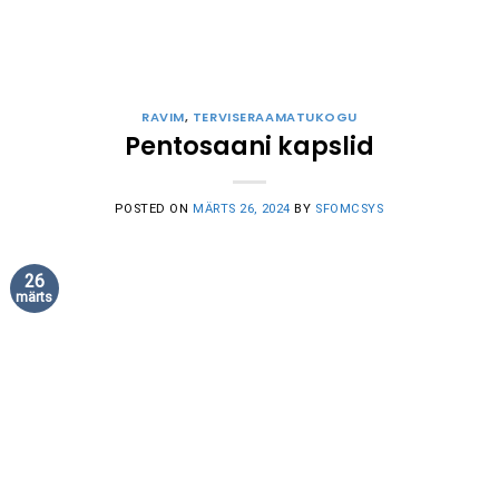
RAVIM
,
TERVISERAAMATUKOGU
Pentosaani kapslid
POSTED ON
MÄRTS 26, 2024
BY
SFOMCSYS
26
märts