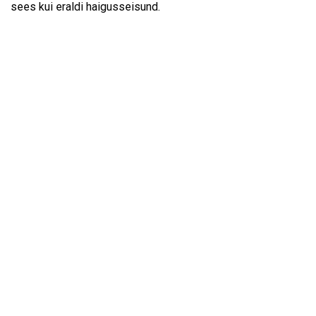
sees kui eraldi haigusseisund.