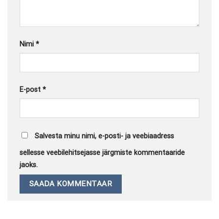
Nimi
*
E-post
*
Salvesta minu nimi, e-posti- ja veebiaadress
sellesse veebilehitsejasse järgmiste kommentaaride
jaoks.