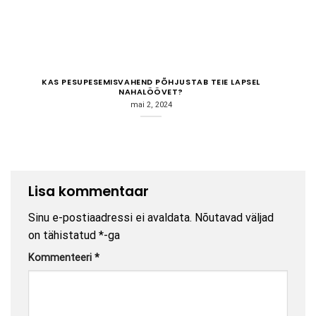
KAS PESUPESEMISVAHEND PÕHJUSTAB TEIE LAPSEL
NAHALÖÖVET?
mai 2, 2024
Lisa kommentaar
Sinu e-postiaadressi ei avaldata.
Nõutavad väljad
on tähistatud
*
-ga
Kommenteeri
*