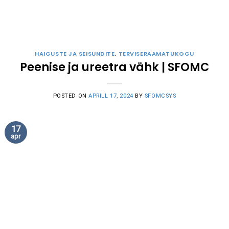
HAIGUSTE JA SEISUNDITE
,
TERVISERAAMATUKOGU
Peenise ja ureetra vähk | SFOMC
POSTED ON
APRILL 17, 2024
BY
SFOMCSYS
17
apr