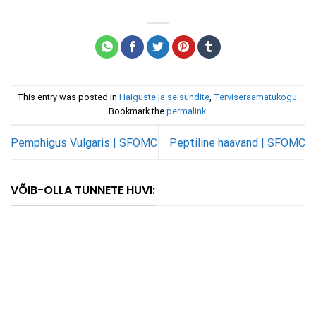
This entry was posted in
Haiguste ja seisundite
,
Terviseraamatukogu
.
Bookmark the
permalink
.
Pemphigus Vulgaris | SFOMC
Peptiline haavand | SFOMC
VÕIB-OLLA TUNNETE HUVI: