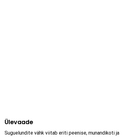
Ülevaade
Suguelundite vähk viitab eriti peenise, munandikoti ja