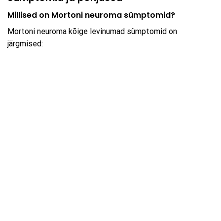
Millised on Mortoni neuroma sümptomid?
Mortoni neuroma kõige levinumad sümptomid on
järgmised: