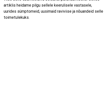
artiklis heidame pilgu sellele keerulisele vastasele,
uurides sümptomeid, uusimaid raviviise ja nõuandeid selle
toimetulekuks.