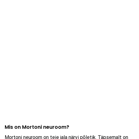
Mis on Mortoni neuroom?
Mortoni neuroom on teie jala närvi põletik. Täpsemalt on