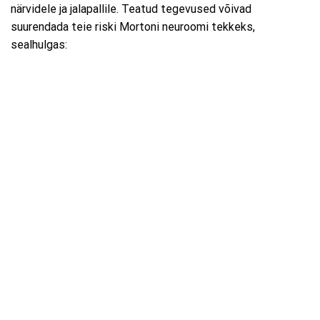
närvidele ja jalapallile. Teatud tegevused võivad
suurendada teie riski Mortoni neuroomi tekkeks,
sealhulgas: