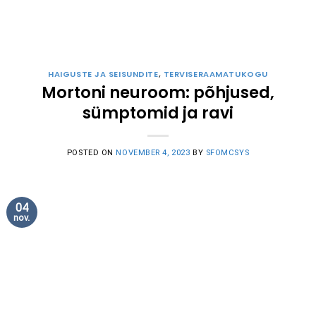
HAIGUSTE JA SEISUNDITE
,
TERVISERAAMATUKOGU
Mortoni neuroom: põhjused,
sümptomid ja ravi
POSTED ON
NOVEMBER 4, 2023
BY
SFOMCSYS
04
nov.