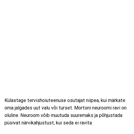
Külastage tervishoiuteenuse osutajat niipea, kui märkate
oma jalgades uut valu või turset. Mortoni neuroomi ravi on
oluline. Neuroom võib muutuda suuremaks ja põhjustada
püsivat närvikahjustust, kui seda ei ravita.