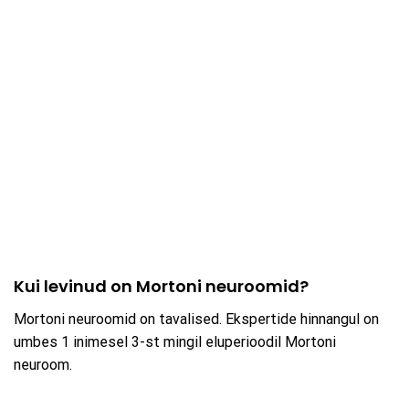
Kui levinud on Mortoni neuroomid?
Mortoni neuroomid on tavalised. Ekspertide hinnangul on
umbes 1 inimesel 3-st mingil eluperioodil Mortoni
neuroom.