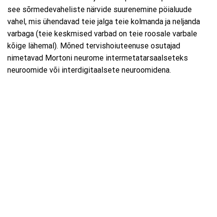
see sõrmedevaheliste närvide suurenemine pöialuude
vahel, mis ühendavad teie jalga teie kolmanda ja neljanda
varbaga (teie keskmised varbad on teie roosale varbale
kõige lähemal). Mõned tervishoiuteenuse osutajad
nimetavad Mortoni neurome intermetatarsaalseteks
neuroomide või interdigitaalsete neuroomidena.