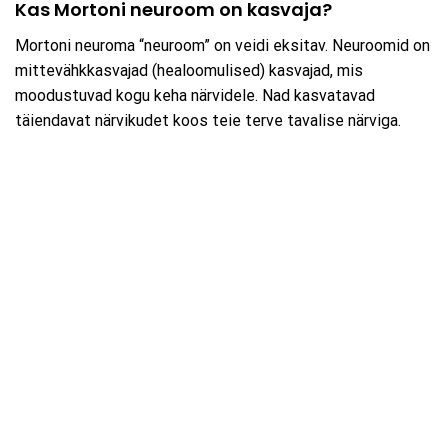
Kas Mortoni neuroom on kasvaja?
Mortoni neuroma “neuroom” on veidi eksitav. Neuroomid on
mittevähkkasvajad (healoomulised) kasvajad, mis
moodustuvad kogu keha närvidele. Nad kasvatavad
täiendavat närvikudet koos teie terve tavalise närviga.