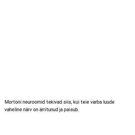
Mortoni neuroomid tekivad siis, kui teie varba luude
vaheline närv on ärritunud ja paisub.