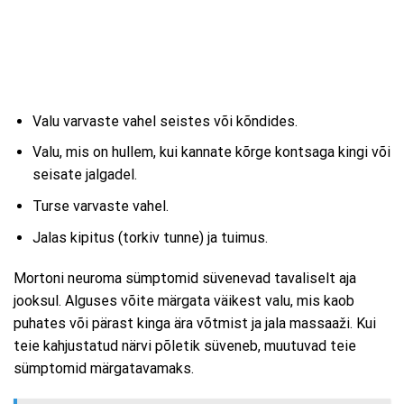
Valu varvaste vahel seistes või kõndides.
Valu, mis on hullem, kui kannate kõrge kontsaga kingi või
seisate jalgadel.
Turse varvaste vahel.
Jalas kipitus (torkiv tunne) ja tuimus.
Mortoni neuroma sümptomid süvenevad tavaliselt aja
jooksul. Alguses võite märgata väikest valu, mis kaob
puhates või pärast kinga ära võtmist ja jala massaaži. Kui
teie kahjustatud närvi põletik süveneb, muutuvad teie
sümptomid märgatavamaks.