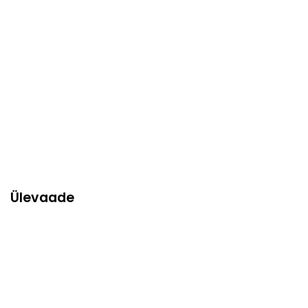
Ülevaade