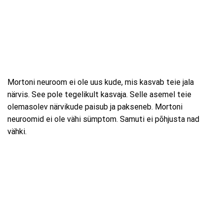
Mortoni neuroom ei ole uus kude, mis kasvab teie jala
närvis. See pole tegelikult kasvaja. Selle asemel teie
olemasolev närvikude paisub ja pakseneb. Mortoni
neuroomid ei ole vähi sümptom. Samuti ei põhjusta nad
vähki.