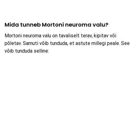
Mida tunneb Mortoni neuroma valu?
Mortoni neuroma valu on tavaliselt terav, kipitav või
põletav. Samuti võib tunduda, et astute millegi peale. See
võib tunduda selline: