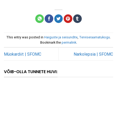
This entry was posted in
Haiguste ja seisundite
,
Terviseraamatukogu
.
Bookmark the
permalink
.
Müokardiit | SFOMC
Narkolepsia | SFOMC
VÕIB-OLLA TUNNETE HUVI: