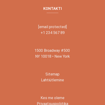
KONTAKTI
[email protected]
+1 234 567 89
1500 Broadway #500
NY 10018 • New York
Sitemap
Lahtiütlemine
Kes me oleme
Privaatsuspoliitika