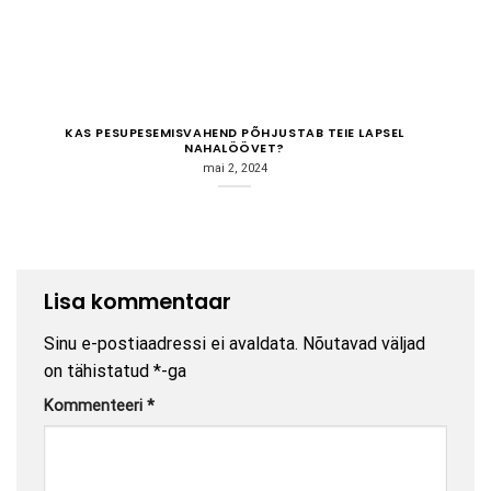
KAS PESUPESEMISVAHEND PÕHJUSTAB TEIE LAPSEL
NAHALÖÖVET?
mai 2, 2024
Lisa kommentaar
Sinu e-postiaadressi ei avaldata.
Nõutavad väljad
on tähistatud
*
-ga
Kommenteeri
*