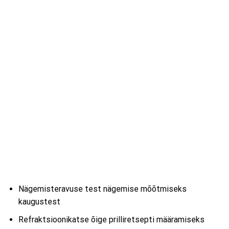
Nägemisteravuse test nägemise mõõtmiseks
kaugustest
Refraktsioonikatse õige prilliretsepti määramiseks