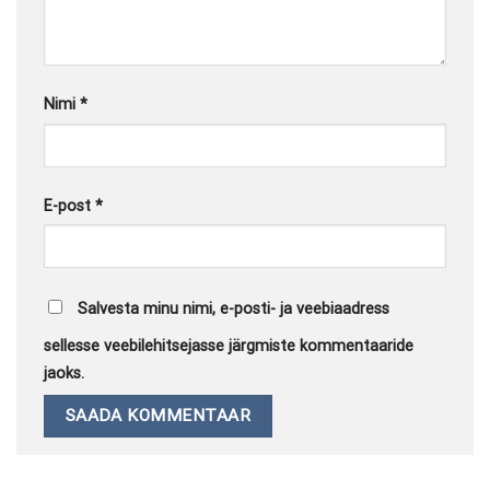
Nimi
*
E-post
*
Salvesta minu nimi, e-posti- ja veebiaadress
sellesse veebilehitsejasse järgmiste kommentaaride
jaoks.