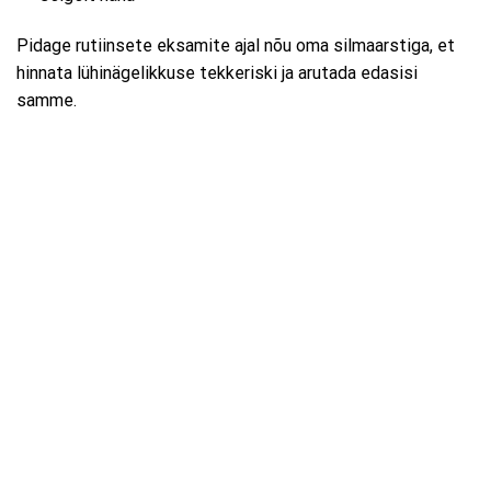
Pidage rutiinsete eksamite ajal nõu oma silmaarstiga, et
hinnata lühinägelikkuse tekkeriski ja arutada edasisi
samme.