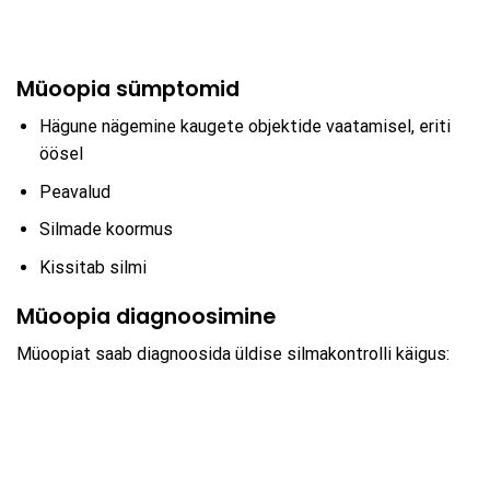
Müoopia sümptomid
Hägune nägemine kaugete objektide vaatamisel, eriti
öösel
Peavalud
Silmade koormus
Kissitab silmi
Müoopia diagnoosimine
Müoopiat saab diagnoosida üldise silmakontrolli käigus: