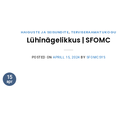
HAIGUSTE JA SEISUNDITE
,
TERVISERAAMATUKOGU
Lühinägelikkus | SFOMC
POSTED ON
APRILL 15, 2024
BY
SFOMCSYS
15
apr