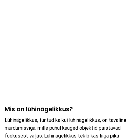
Mis on lühinägelikkus?
Lühinägelikkus, tuntud ka kui lühinägelikkus, on tavaline
murdumisviga, mille puhul kauged objektid paistavad
fookusest väljas. Lühinägelikkus tekib kas liiga pika