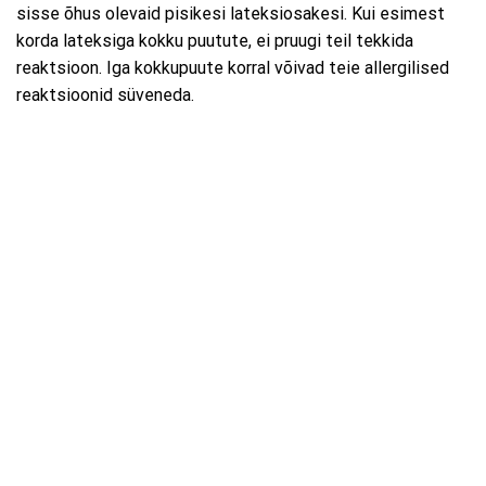
sisse õhus olevaid pisikesi lateksiosakesi. Kui esimest
korda lateksiga kokku puutute, ei pruugi teil tekkida
reaktsioon. Iga kokkupuute korral võivad teie allergilised
reaktsioonid süveneda.