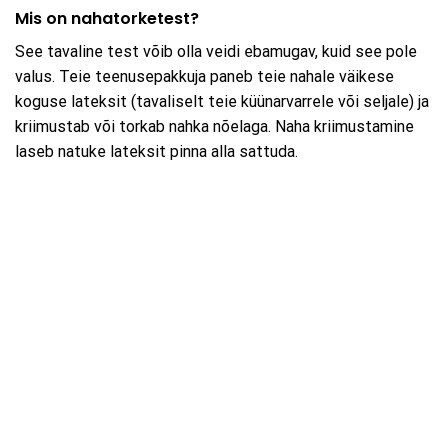
Mis on nahatorketest?
See tavaline test võib olla veidi ebamugav, kuid see pole
valus. Teie teenusepakkuja paneb teie nahale väikese
koguse lateksit (tavaliselt teie küünarvarrele või seljale) ja
kriimustab või torkab nahka nõelaga. Naha kriimustamine
laseb natuke lateksit pinna alla sattuda.