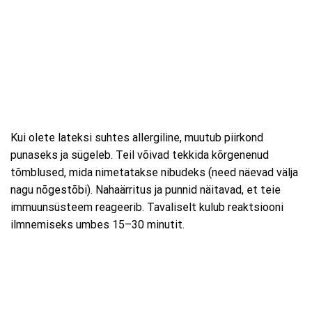
Kui olete lateksi suhtes allergiline, muutub piirkond
punaseks ja sügeleb. Teil võivad tekkida kõrgenenud
tõmblused, mida nimetatakse nibudeks (need näevad välja
nagu nõgestõbi). Nahaärritus ja punnid näitavad, et teie
immuunsüsteem reageerib. Tavaliselt kulub reaktsiooni
ilmnemiseks umbes 15–30 minutit.