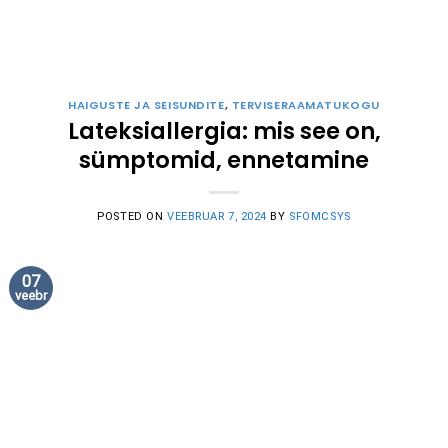
HAIGUSTE JA SEISUNDITE
,
TERVISERAAMATUKOGU
Lateksiallergia: mis see on,
sümptomid, ennetamine
POSTED ON
VEEBRUAR 7, 2024
BY
SFOMCSYS
07
veebr