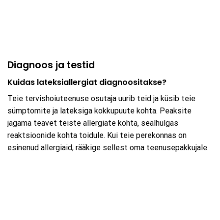
Diagnoos ja testid
Kuidas lateksiallergiat diagnoositakse?
Teie tervishoiuteenuse osutaja uurib teid ja küsib teie
sümptomite ja lateksiga kokkupuute kohta. Peaksite
jagama teavet teiste allergiate kohta, sealhulgas
reaktsioonide kohta toidule. Kui teie perekonnas on
esinenud allergiaid, rääkige sellest oma teenusepakkujale.