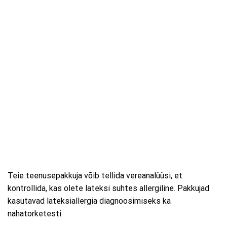
Teie teenusepakkuja võib tellida vereanalüüsi, et
kontrollida, kas olete lateksi suhtes allergiline. Pakkujad
kasutavad lateksiallergia diagnoosimiseks ka
nahatorketesti.