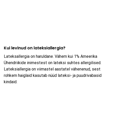
Kui levinud on lateksiallergia?
Lateksallergia on haruldane. Vähem kui 1% Ameerika
Ühendriikide inimestest on lateksi suhtes allergilised.
Lateksiallergia on viimastel aastatel vähenenud, sest
rohkem haiglaid kasutab nüüd lateksi- ja puudrivabasid
kindaid.