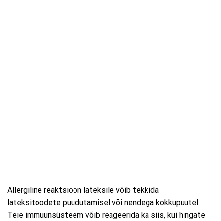
Allergiline reaktsioon lateksile võib tekkida
lateksitoodete puudutamisel või nendega kokkupuutel.
Teie immuunsüsteem võib reageerida ka siis, kui hingate