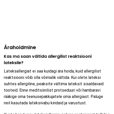
Ärahoidmine
Kas ma saan vältida allergilist reaktsiooni
lateksile?
Lateksallergiat ei saa kuidagi ära hoida, kuid allergilist
reaktsiooni võib olla võimalik vältida. Kui olete lateksi
suhtes allergiline, peaksite vältima lateksit sisaldavaid
tooteid. Enne meditsiinilist protseduuri või hambaravi
rääkige oma teenusepakkujatele oma allergiast. Paluge
neil kasutada lateksivabu kindaid ja varustust.