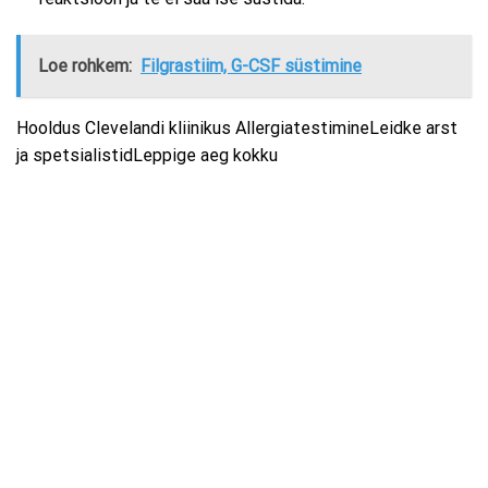
Loe rohkem:
Filgrastiim, G-CSF süstimine
Hooldus Clevelandi kliinikus AllergiatestimineLeidke arst
ja spetsialistidLeppige aeg kokku