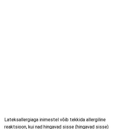
Lateksallergiaga inimestel võib tekkida allergiline
reaktsioon, kui nad hingavad sisse (hingavad sisse)