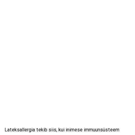
Lateksallergia tekib siis, kui inimese immuunsüsteem