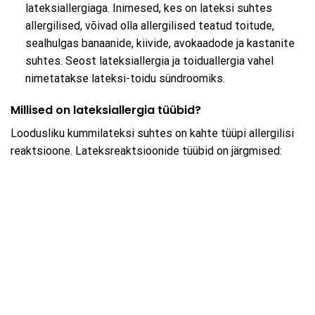
lateksiallergiaga. Inimesed, kes on lateksi suhtes
allergilised, võivad olla allergilised teatud toitude,
sealhulgas banaanide, kiivide, avokaadode ja kastanite
suhtes. Seost lateksiallergia ja toiduallergia vahel
nimetatakse lateksi-toidu sündroomiks.
Millised on lateksiallergia tüübid?
Loodusliku kummilateksi suhtes on kahte tüüpi allergilisi
reaktsioone. Lateksreaktsioonide tüübid on järgmised: