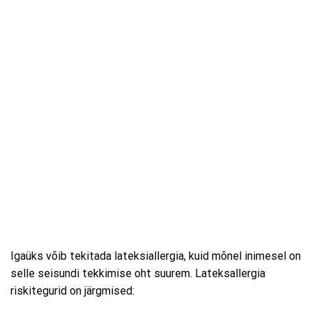
Igaüks võib tekitada lateksiallergia, kuid mõnel inimesel on
selle seisundi tekkimise oht suurem. Lateksallergia
riskitegurid on järgmised: