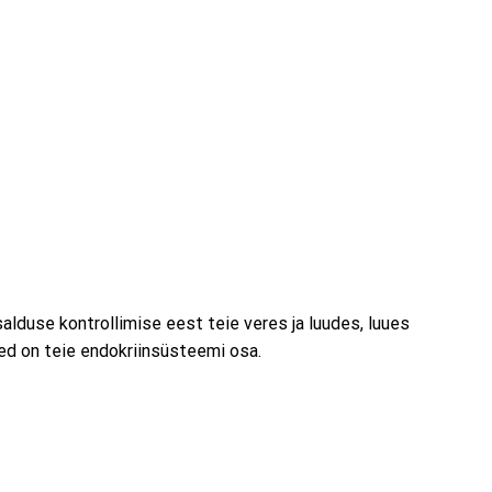
alduse kontrollimise eest teie veres ja luudes, luues
ed on teie endokriinsüsteemi osa.