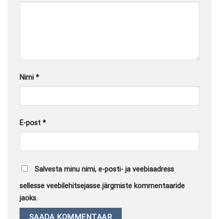
Nimi
*
E-post
*
Salvesta minu nimi, e-posti- ja veebiaadress
sellesse veebilehitsejasse järgmiste kommentaaride
jaoks.