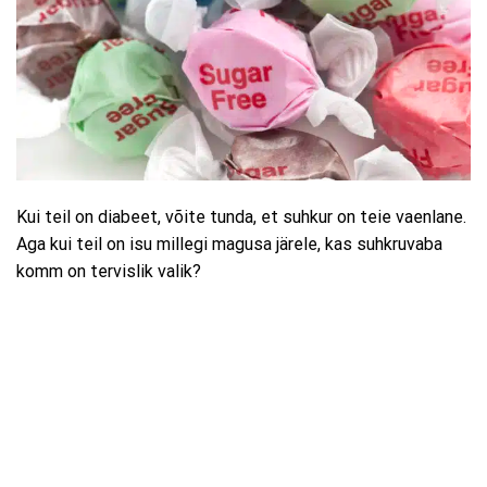
Kui teil on diabeet, võite tunda, et suhkur on teie vaenlane.
Aga kui teil on isu millegi magusa järele, kas suhkruvaba
komm on tervislik valik?