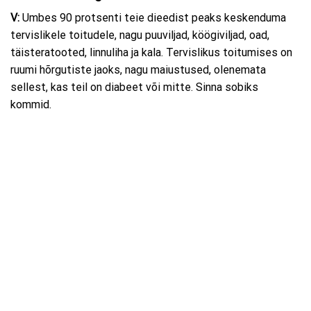
V:
Umbes 90 protsenti teie dieedist peaks keskenduma
tervislikele toitudele, nagu puuviljad, köögiviljad, oad,
täisteratooted, linnuliha ja kala. Tervislikus toitumises on
ruumi hõrgutiste jaoks, nagu maiustused, olenemata
sellest, kas teil on diabeet või mitte. Sinna sobiks
kommid.