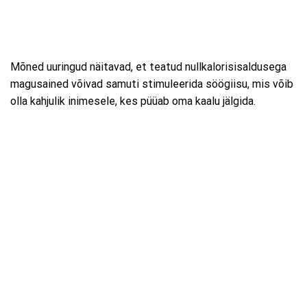
Mõned uuringud näitavad, et teatud nullkalorisisaldusega
magusained võivad samuti stimuleerida söögiisu, mis võib
olla kahjulik inimesele, kes püüab oma kaalu jälgida.