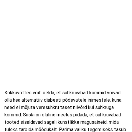
Kokkuvõttes võib öelda, et suhkruvabad kommid võivad
olla hea alternatiiv diabeeti põdevatele inimestele, kuna
need ei mõjuta veresuhkru taset niivõrd kui suhkruga
kommid. Siiski on oluline meeles pidada, et suhkruvabad
tooted sisaldavad sageli kunstlikke magusaineid, mida
tuleks tarbida mõõdukalt. Parima valiku tegemiseks tasub