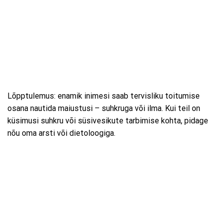
Lõpptulemus: enamik inimesi saab tervisliku toitumise
osana nautida maiustusi – suhkruga või ilma. Kui teil on
küsimusi suhkru või süsivesikute tarbimise kohta, pidage
nõu oma arsti või dietoloogiga.