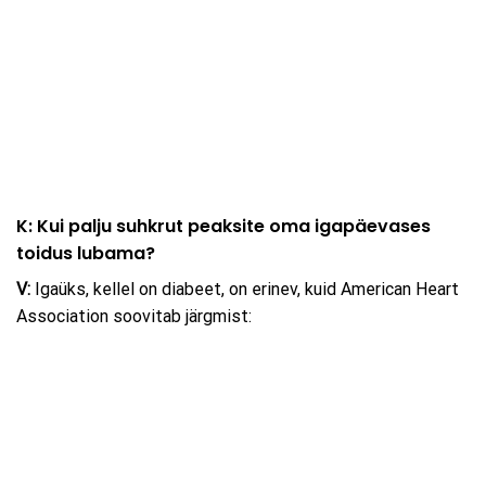
K: Kui palju suhkrut peaksite oma igapäevases
toidus lubama?
V:
Igaüks, kellel on diabeet, on erinev, kuid American Heart
Association soovitab järgmist: