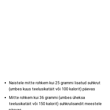
Naistele mitte rohkem kui 25 grammi lisatud suhkrut
(umbes kuus teelusikatäit või 100 kalorit) päevas
Mitte rohkem kui 36 grammi (umbes üheksa
teelusikatäit või 150 kalorit) suhkrulisandit meestele
päevas