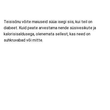
Teisisõnu võite maiuseid süüa isegi siis, kui teil on
diabeet. Kuid peate arvestama nende süsivesikute ja
kalorisisaldusega, olenemata sellest, kas need on
suhkruvabad või mitte.