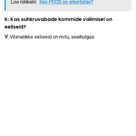
Loe rohkem:
Kas PCOS on ennetatav?
K: Kas suhkruvabade kommide valimisel on
eeliseid?
V:
Võimalikke eeliseid on mitu, sealhulgas: