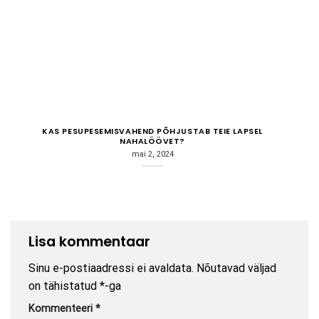
KAS PESUPESEMISVAHEND PÕHJUSTAB TEIE LAPSEL
NAHALÖÖVET?
mai 2, 2024
Lisa kommentaar
Sinu e-postiaadressi ei avaldata.
Nõutavad väljad
on tähistatud
*
-ga
Kommenteeri
*