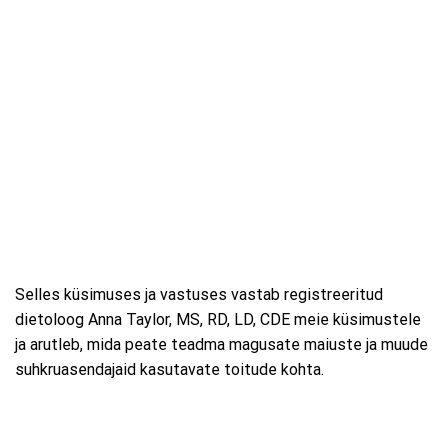
Selles küsimuses ja vastuses vastab registreeritud
dietoloog Anna Taylor, MS, RD, LD, CDE meie küsimustele
ja arutleb, mida peate teadma magusate maiuste ja muude
suhkruasendajaid kasutavate toitude kohta.