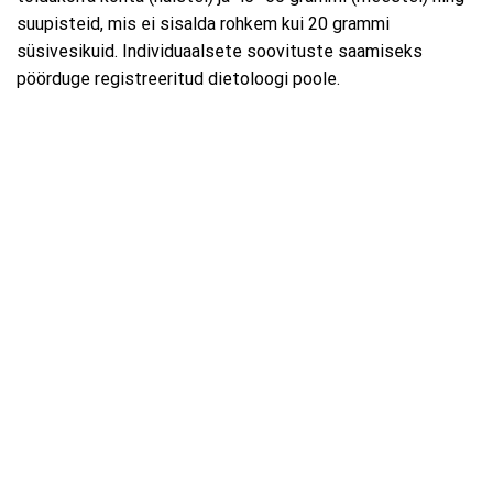
suupisteid, mis ei sisalda rohkem kui 20 grammi
süsivesikuid. Individuaalsete soovituste saamiseks
pöörduge registreeritud dietoloogi poole.