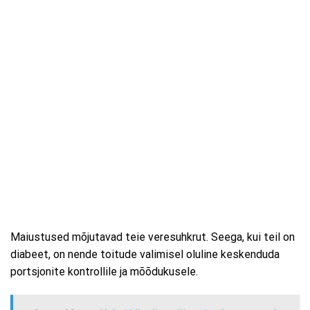
Maiustused mõjutavad teie veresuhkrut. Seega, kui teil on
diabeet, on nende toitude valimisel oluline keskenduda
portsjonite kontrollile ja mõõdukusele.