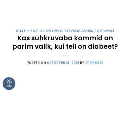
DIEET - TOIT JA SOBIVUS
,
TERVISEAJAKIRI
,
TOITUMINE
Kas suhkruvaba kommid on
parim valik, kui teil on diabeet?
POSTED ON
OKTOOBER 25, 2023
BY
SFOMCSYS
25
okt