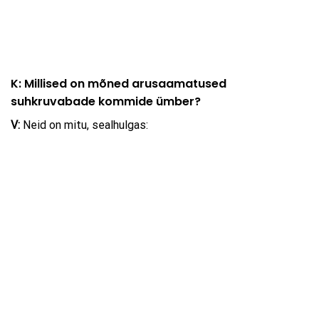
K: Millised on mõned arusaamatused
suhkruvabade kommide ümber?
V:
Neid on mitu, sealhulgas: