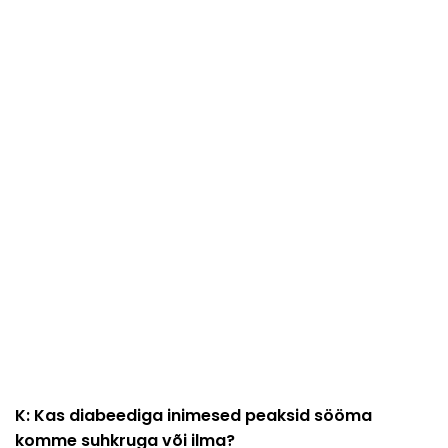
K: Kas diabeediga inimesed peaksid sööma
komme suhkruga või ilma?