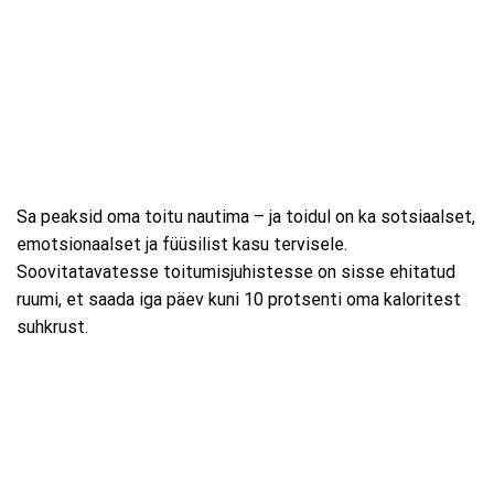
Sa peaksid oma toitu nautima – ja toidul on ka sotsiaalset,
emotsionaalset ja füüsilist kasu tervisele.
Soovitatavatesse toitumisjuhistesse on sisse ehitatud
ruumi, et saada iga päev kuni 10 protsenti oma kaloritest
suhkrust.