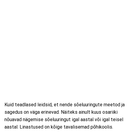
Kuid teadlased leidsid, et nende sõeluuringute meetod ja
sagedus on väga erinevad. Näiteks ainult kuus osariiki
nõuavad nägemise sõeluuringut igal aastal või igal teisel
aastal. Linastused on kõige tavalisemad põhikoolis.