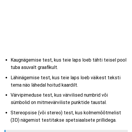
Kaugnägemise test, kus teie laps loeb tähti teisel pool
tuba asuvalt graafikult.
Lähinägemise test, kus teie laps loeb väikest teksti
tema näo lähedal hoitud kaardilt.
Värvipimeduse test, kus värvilised numbrid või
sümbolid on mitmevärviliste punktide taustal.
Stereopsise (või stereo) test, kus kolmemõõtmelist
(3D) nägemist testitakse spetsiaalsete prillidega.