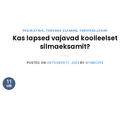
PEDIAATRIA
,
TERVENA ELAMINE
,
TERVISEAJAKIRI
Kas lapsed vajavad koolieelset
silmaeksamit?
POSTED ON
OKTOOBER 11, 2023
BY
SFOMCSYS
11
okt