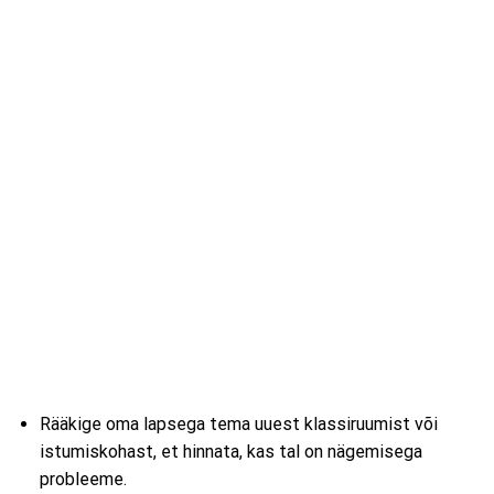
Rääkige oma lapsega tema uuest klassiruumist või
istumiskohast, et hinnata, kas tal on nägemisega
probleeme.