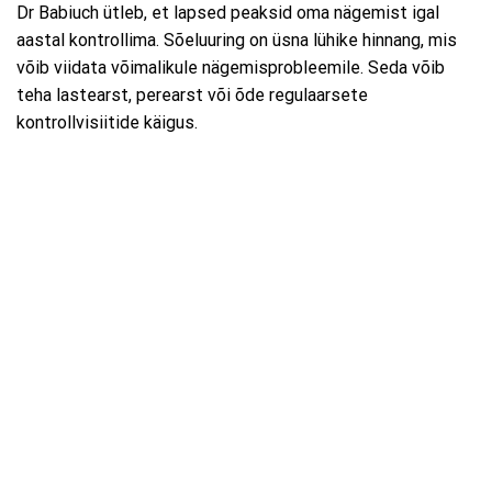
Dr Babiuch ütleb, et lapsed peaksid oma nägemist igal
aastal kontrollima. Sõeluuring on üsna lühike hinnang, mis
võib viidata võimalikule nägemisprobleemile. Seda võib
teha lastearst, perearst või õde regulaarsete
kontrollvisiitide käigus.