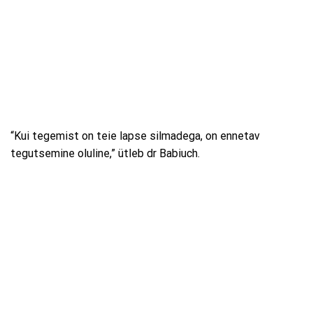
“Kui tegemist on teie lapse silmadega, on ennetav
tegutsemine oluline,” ütleb dr Babiuch.