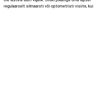
regulaarselt silmaarsti või optometristi visiite, kui: