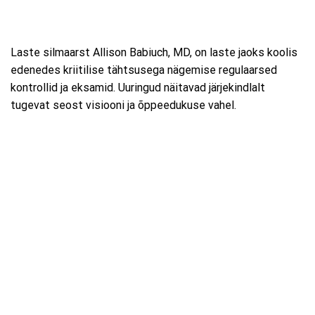
Laste silmaarst Allison Babiuch, MD, on laste jaoks koolis
edenedes kriitilise tähtsusega nägemise regulaarsed
kontrollid ja eksamid. Uuringud näitavad järjekindlalt
tugevat seost visiooni ja õppeedukuse vahel.