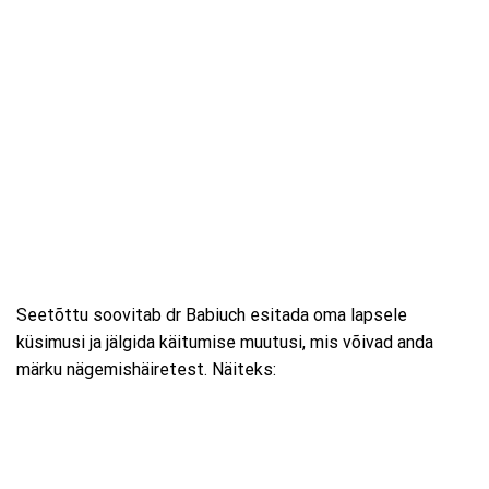
Seetõttu soovitab dr Babiuch esitada oma lapsele
küsimusi ja jälgida käitumise muutusi, mis võivad anda
märku nägemishäiretest. Näiteks: