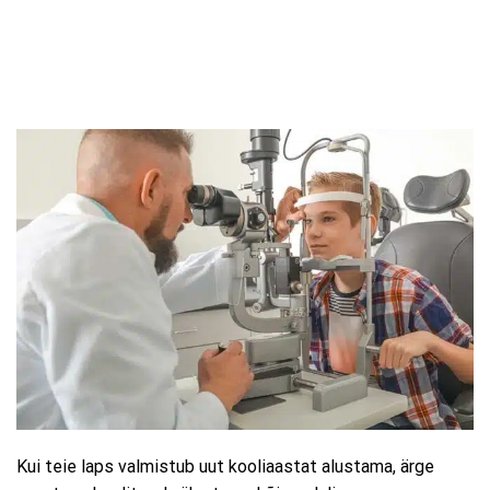
Kui teie laps valmistub uut kooliaastat alustama, ärge