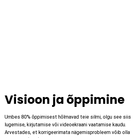
Visioon ja õppimine
Umbes 80% õppimisest hõlmavad teie silmi, olgu see siis
lugemise, kirjutamise või videoekraani vaatamise kaudu.
Arvestades, et korrigeerimata nägemisprobleem võib olla