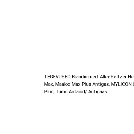
TEGEVUSED Brändinimed: Alka-Seltzer Hea
Max, Maalox Max Plus Antigas, MYLICON Chi
Plus, Tums Antacid/ Antigaas