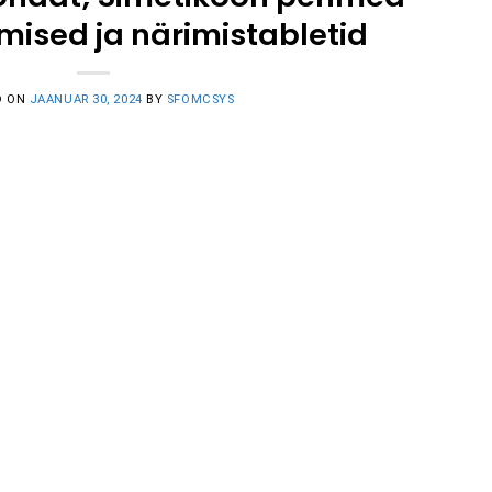
mised ja närimistabletid
D ON
JAANUAR 30, 2024
BY
SFOMCSYS