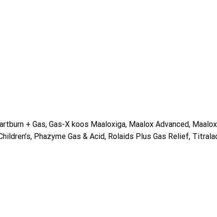
rtburn + Gas, Gas-X koos Maaloxiga, Maalox Advanced, Maalox
ldren’s, Phazyme Gas & Acid, Rolaids Plus Gas Relief, Titrala