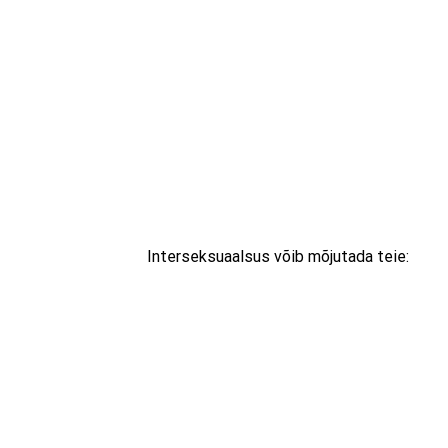
Interseksuaalsus võib mõjutada teie: