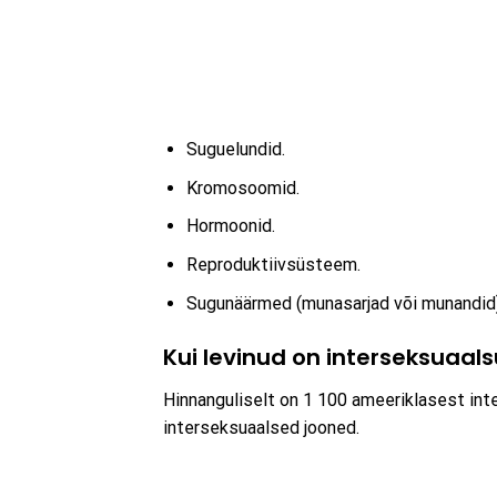
Suguelundid.
Kromosoomid.
Hormoonid.
Reproduktiivsüsteem.
Sugunäärmed (munasarjad või munandid)
Kui levinud on interseksuaal
Hinnanguliselt on 1 100 ameeriklasest in
interseksuaalsed jooned.