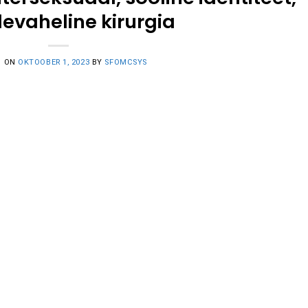
evaheline kirurgia
D ON
OKTOOBER 1, 2023
BY
SFOMCSYS