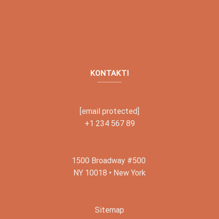
KONTAKTI
[email protected]
+1 234 567 89
1500 Broadway #500
NY 10018 • New York
Sitemap