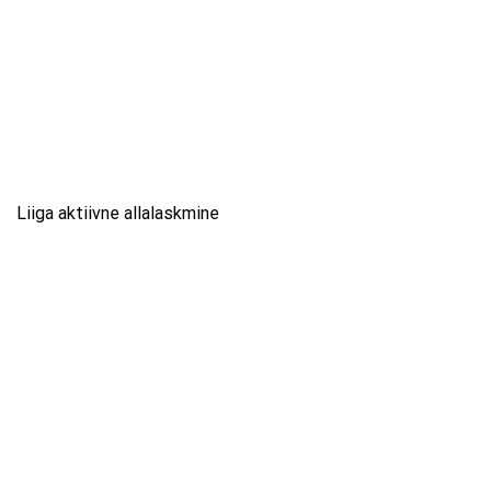
Liiga aktiivne allalaskmine