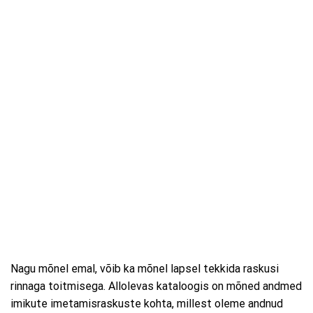
Nagu mõnel emal, võib ka mõnel lapsel tekkida raskusi
rinnaga toitmisega. Allolevas kataloogis on mõned andmed
imikute imetamisraskuste kohta, millest oleme andnud