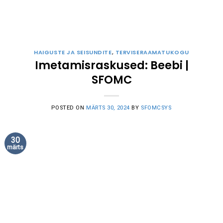
HAIGUSTE JA SEISUNDITE
,
TERVISERAAMATUKOGU
Imetamisraskused: Beebi |
SFOMC
POSTED ON
MÄRTS 30, 2024
BY
SFOMCSYS
30
märts