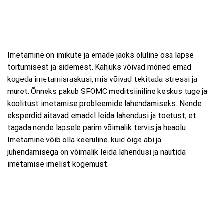
Imetamine on imikute ja emade jaoks oluline osa lapse
toitumisest ja sidemest. Kahjuks võivad mõned emad
kogeda imetamisraskusi, mis võivad tekitada stressi ja
muret. Õnneks pakub SFOMC meditsiiniline keskus tuge ja
koolitust imetamise probleemide lahendamiseks. Nende
eksperdid aitavad emadel leida lahendusi ja toetust, et
tagada nende lapsele parim võimalik tervis ja heaolu.
Imetamine võib olla keeruline, kuid õige abi ja
juhendamisega on võimalik leida lahendusi ja nautida
imetamise imelist kogemust.