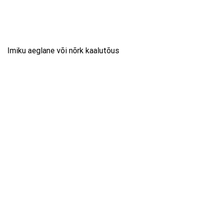
Imiku aeglane või nõrk kaalutõus