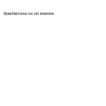
Ebaefektiivne riiv või imemine