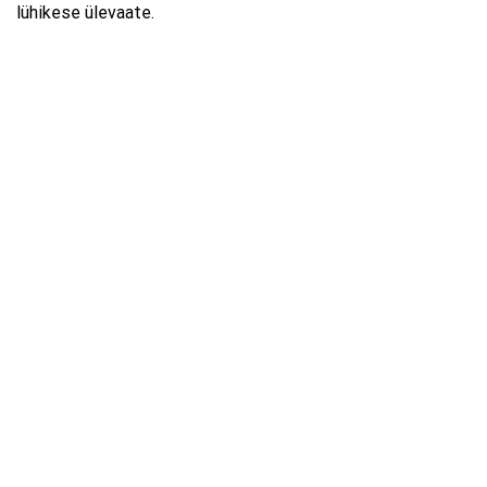
lühikese ülevaate.