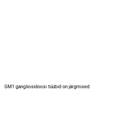
GM1 gangliosidoosi tüübid on järgmised: