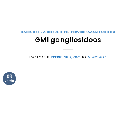
HAIGUSTE JA SEISUNDITE
,
TERVISERAAMATUKOGU
GM1 gangliosidoos
POSTED ON
VEEBRUAR 9, 2024
BY
SFOMCSYS
09
veebr