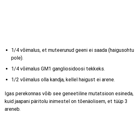
1/4 võimalus, et muteerunud geeni ei saada (haigusohtu
pole).
1/4 võimalus GM1 gangliosidoosi tekkeks.
1/2 võimalus olla kandja, kellel haigust ei arene.
Igas perekonnas võib see geneetiline mutatsioon esineda,
kuid jaapani päritolu inimestel on tõenäolisem, et tüüp 3
areneb.