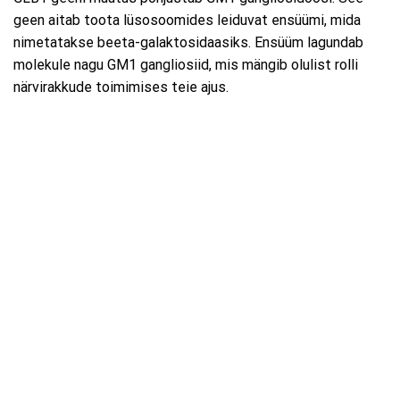
geen aitab toota lüsosoomides leiduvat ensüümi, mida
nimetatakse beeta-galaktosidaasiks. Ensüüm lagundab
molekule nagu GM1 gangliosiid, mis mängib olulist rolli
närvirakkude toimimises teie ajus.