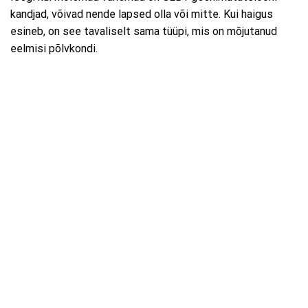
kandjad, võivad nende lapsed olla või mitte. Kui haigus
esineb, on see tavaliselt sama tüüpi, mis on mõjutanud
eelmisi põlvkondi.