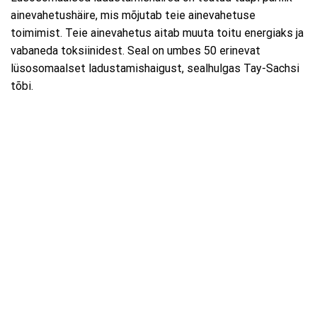
ainevahetushäire, mis mõjutab teie ainevahetuse
toimimist. Teie ainevahetus aitab muuta toitu energiaks ja
vabaneda toksiinidest. Seal on umbes 50 erinevat
lüsosomaalset ladustamishaigust, sealhulgas Tay-Sachsi
tõbi.