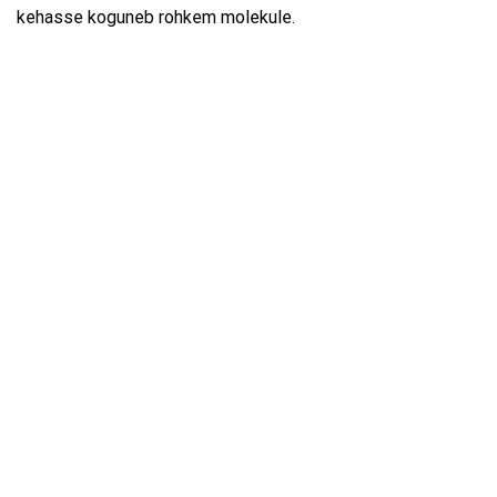
kehasse koguneb rohkem molekule.