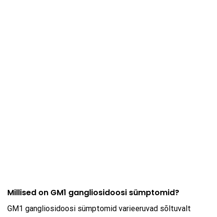
Millised on GM1 gangliosidoosi sümptomid?
GM1 gangliosidoosi sümptomid varieeruvad sõltuvalt