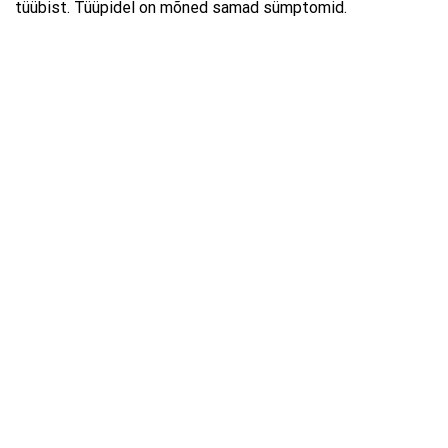
tüübist. Tüüpidel on mõned samad sümptomid.