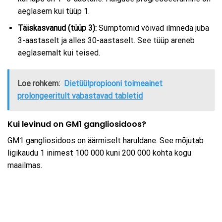
aeglasem kui tüüp 1.
Täiskasvanud (tüüp 3):
Sümptomid võivad ilmneda juba
3-aastaselt ja alles 30-aastaselt. See tüüp areneb
aeglasemalt kui teised.
Loe rohkem:
Dietüülpropiooni toimeainet
prolongeeritult vabastavad tabletid
Kui levinud on GM1 gangliosidoos?
GM1 gangliosidoos on äärmiselt haruldane. See mõjutab
ligikaudu 1 inimest 100 000 kuni 200 000 kohta kogu
maailmas.