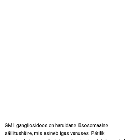
GM1 gangliosidoos on haruldane lüsosomaalne
säilitushäire, mis esineb igas vanuses. Pärilik