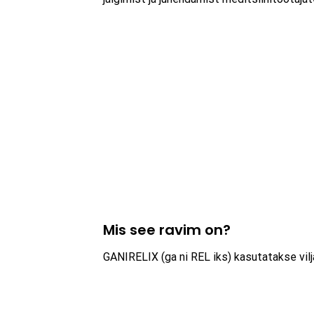
Mis see ravim on?
GANIRELIX (ga ni REL iks) kasutatakse vil