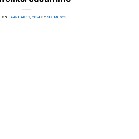
D ON
JAANUAR 11, 2024
BY
SFOMCSYS