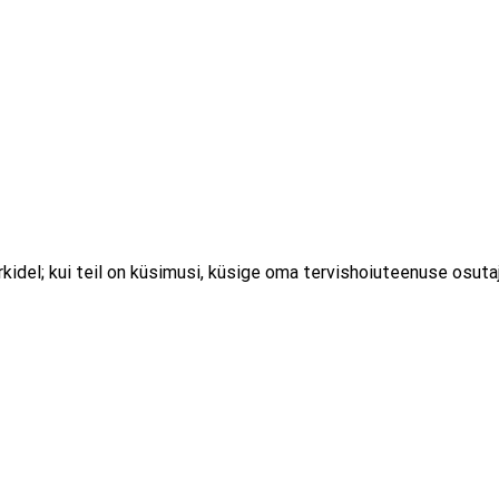
idel; kui teil on küsimusi, küsige oma tervishoiuteenuse osutaj