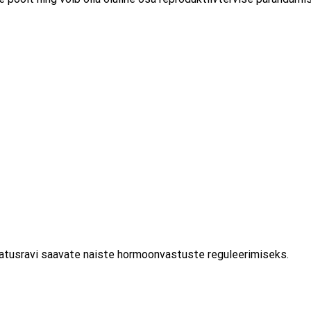
jatusravi saavate naiste hormoonvastuste reguleerimiseks.