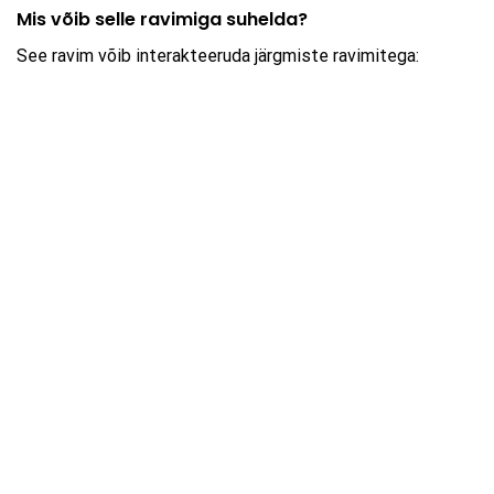
Mis võib selle ravimiga suhelda?
See ravim võib interakteeruda järgmiste ravimitega: