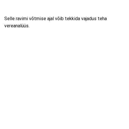
Selle ravimi võtmise ajal võib tekkida vajadus teha
vereanalüüs.