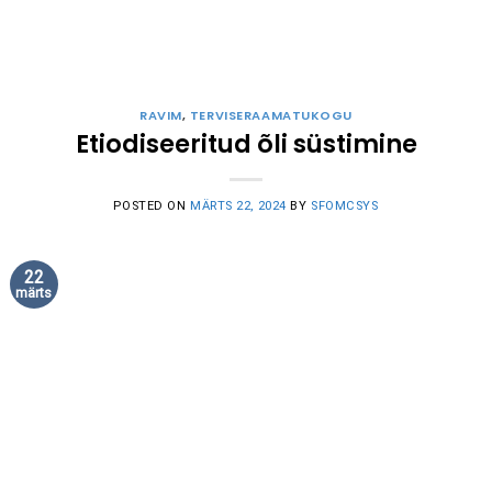
RAVIM
,
TERVISERAAMATUKOGU
Etiodiseeritud õli süstimine
POSTED ON
MÄRTS 22, 2024
BY
SFOMCSYS
22
märts