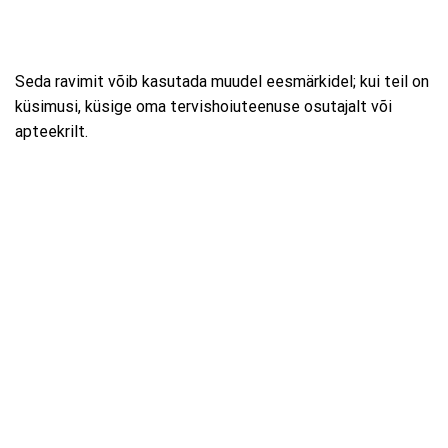
Seda ravimit võib kasutada muudel eesmärkidel; kui teil on
küsimusi, küsige oma tervishoiuteenuse osutajalt või
apteekrilt.