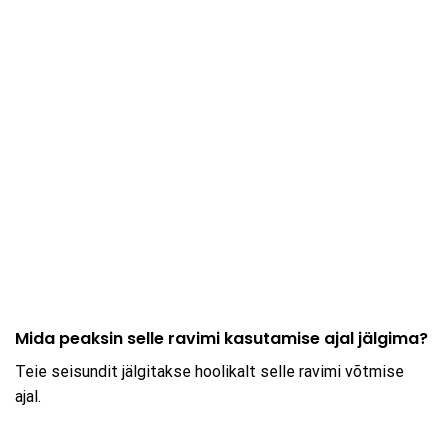
Mida peaksin selle ravimi kasutamise ajal jälgima?
Teie seisundit jälgitakse hoolikalt selle ravimi võtmise
ajal.