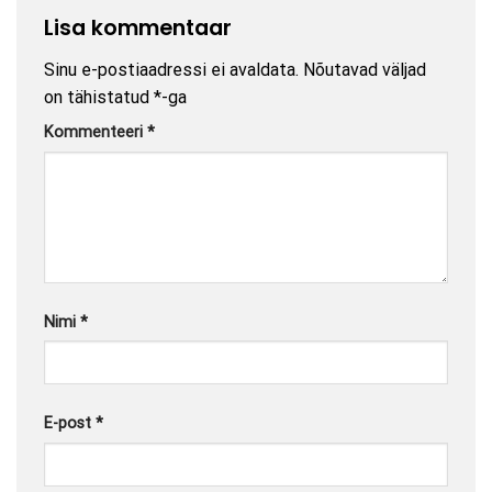
Lisa kommentaar
Sinu e-postiaadressi ei avaldata.
Nõutavad väljad
on tähistatud
*
-ga
Kommenteeri
*
Nimi
*
E-post
*