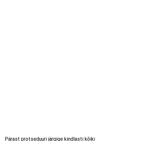
Pärast protseduuri järgige kindlasti kõiki