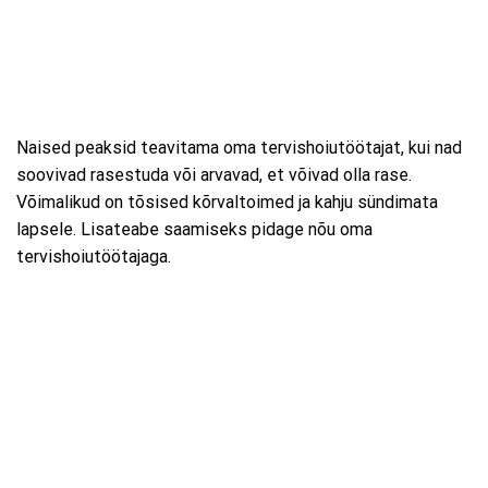
Naised peaksid teavitama oma tervishoiutöötajat, kui nad
soovivad rasestuda või arvavad, et võivad olla rase.
Võimalikud on tõsised kõrvaltoimed ja kahju sündimata
lapsele. Lisateabe saamiseks pidage nõu oma
tervishoiutöötajaga.