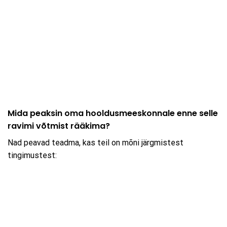
Mida peaksin oma hooldusmeeskonnale enne selle
ravimi võtmist rääkima?
Nad peavad teadma, kas teil on mõni järgmistest
tingimustest: