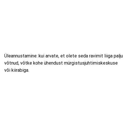
Üleannustamine: kui arvate, et olete seda ravimit liiga palju
võtnud, võtke kohe ühendust mürgistusjuhtimiskeskuse
või kiirabiga.