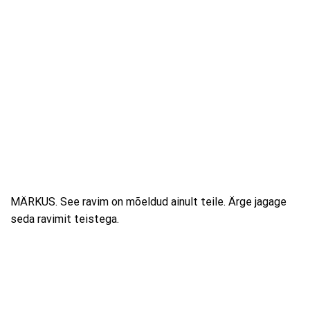
MÄRKUS. See ravim on mõeldud ainult teile. Ärge jagage
seda ravimit teistega.