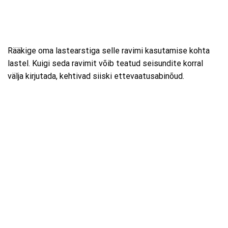
Rääkige oma lastearstiga selle ravimi kasutamise kohta
lastel. Kuigi seda ravimit võib teatud seisundite korral
välja kirjutada, kehtivad siiski ettevaatusabinõud.