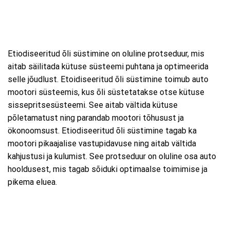
Etiodiseeritud õli süstimine on oluline protseduur, mis
aitab säilitada kütuse süsteemi puhtana ja optimeerida
selle jõudlust. Etoidiseeritud õli süstimine toimub auto
mootori süsteemis, kus õli süstetatakse otse kütuse
sissepritsesüsteemi. See aitab vältida kütuse
põletamatust ning parandab mootori tõhusust ja
ökonoomsust. Etiodiseeritud õli süstimine tagab ka
mootori pikaajalise vastupidavuse ning aitab vältida
kahjustusi ja kulumist. See protseduur on oluline osa auto
hooldusest, mis tagab sõiduki optimaalse toimimise ja
pikema eluea.