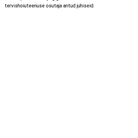
tervishoiuteenuse osutaja antud juhiseid.