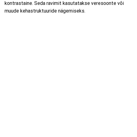
kontrastaine. Seda ravimit kasutatakse veresoonte või
muude kehastruktuuride nägemiseks.