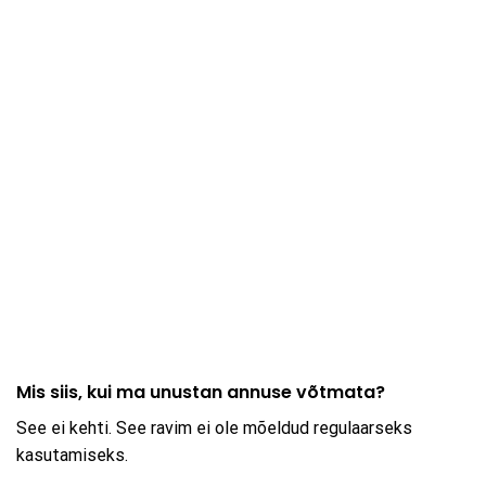
Mis siis, kui ma unustan annuse võtmata?
See ei kehti. See ravim ei ole mõeldud regulaarseks
kasutamiseks.