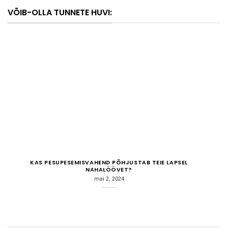
VÕIB-OLLA TUNNETE HUVI:
KAS PESUPESEMISVAHEND PÕHJUSTAB TEIE LAPSEL
NAHALÖÖVET?
mai 2, 2024