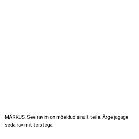
MÄRKUS. See ravim on mõeldud ainult teile. Ärge jagage
seda ravimit teistega.