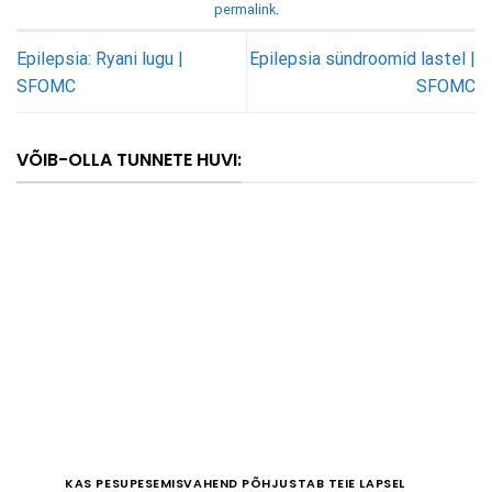
permalink
.
Epilepsia: Ryani lugu |
Epilepsia sündroomid lastel |
SFOMC
SFOMC
VÕIB-OLLA TUNNETE HUVI:
KAS PESUPESEMISVAHEND PÕHJUSTAB TEIE LAPSEL