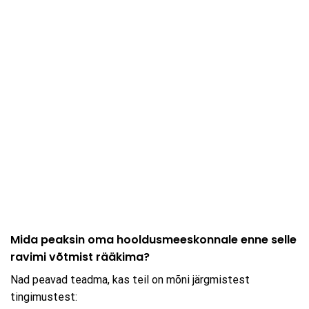
Mida peaksin oma hooldusmeeskonnale enne selle
ravimi võtmist rääkima?
Nad peavad teadma, kas teil on mõni järgmistest
tingimustest: