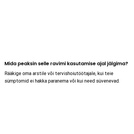
Mida peaksin selle ravimi kasutamise ajal jälgima?
Rääkige oma arstile või tervishoiutöötajale, kui teie
sümptomid ei hakka paranema või kui need süvenevad.