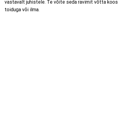
vastavalt juhistele. Te võite seda ravimit võtta koos
toiduga või ilma.