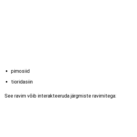
pimosiid
tioridasiin
See ravim võib interakteeruda järgmiste ravimitega: