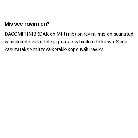
Mis see ravim on?
DACOMITINIB (DAK oh MI ti nib) on ravim, mis on suunatud
vähirakkude valkudele ja peatab vähirakkude kasvu. Seda
kasutatakse mitteväikerakk-kopsuvähi raviks.