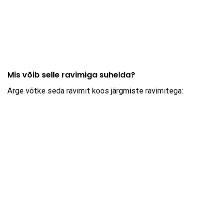
Mis võib selle ravimiga suhelda?
Ärge võtke seda ravimit koos järgmiste ravimitega: