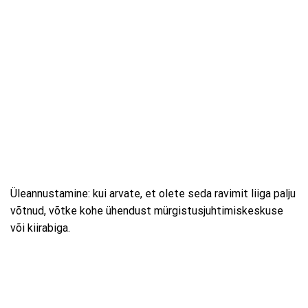
Üleannustamine: kui arvate, et olete seda ravimit liiga palju
võtnud, võtke kohe ühendust mürgistusjuhtimiskeskuse
või kiirabiga.