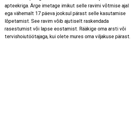
apteekriga. Ärge imetage imikut selle ravimi võtmise ajal
ega vähemalt 17 päeva jooksul pärast selle kasutamise
lõpetamist. See ravim võib ajutiselt raskendada
rasestumist või lapse eostamist. Rääkige oma arsti või
tervishoiutöötajaga, kui olete mures oma viljakuse pärast.