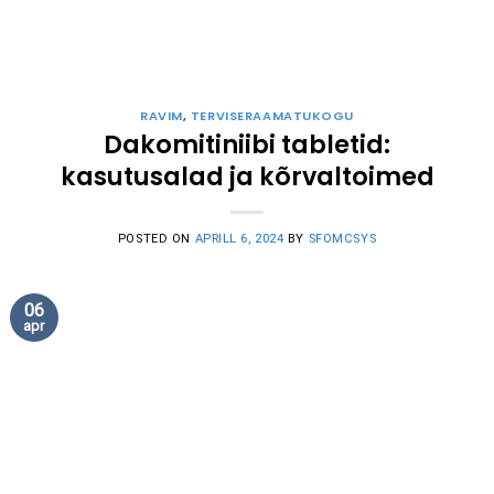
RAVIM
,
TERVISERAAMATUKOGU
Dakomitiniibi tabletid:
kasutusalad ja kõrvaltoimed
POSTED ON
APRILL 6, 2024
BY
SFOMCSYS
06
apr