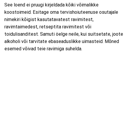
See loend ei pruugi kirjeldada kõiki võimalikke
koostoimeid. Esitage oma tervishoiuteenuse osutajale
nimekiri kõigist kasutatavatest ravimitest,
ravimtaimedest, retseptita ravimitest või
toidulisanditest. Samuti öelge neile, kui suitsetate, joote
alkoholi või tarvitate ebaseaduslikke uimasteid. Mõned
esemed võivad teie ravimiga suhelda.