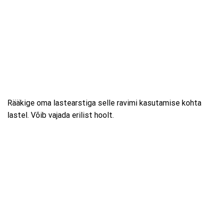
Rääkige oma lastearstiga selle ravimi kasutamise kohta
lastel. Võib vajada erilist hoolt.