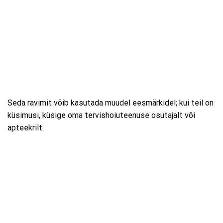
Seda ravimit võib kasutada muudel eesmärkidel; kui teil on
küsimusi, küsige oma tervishoiuteenuse osutajalt või
apteekrilt.