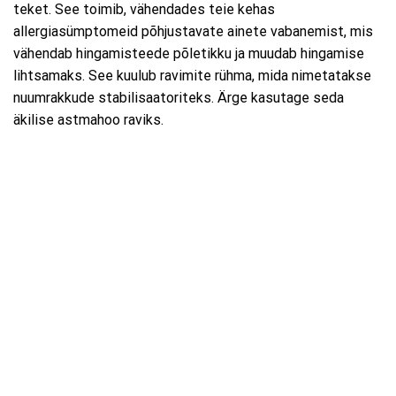
teket. See toimib, vähendades teie kehas
allergiasümptomeid põhjustavate ainete vabanemist, mis
vähendab hingamisteede põletikku ja muudab hingamise
lihtsamaks. See kuulub ravimite rühma, mida nimetatakse
nuumrakkude stabilisaatoriteks. Ärge kasutage seda
äkilise astmahoo raviks.