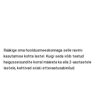
Rääkige oma hooldusmeeskonnaga selle ravimi
kasutamise kohta lastel. Kuigi seda võib teatud
haigusseisundite korral määrata ka alla 2-aastastele
lastele, kehtivad siiski ettevaatusabinõud.