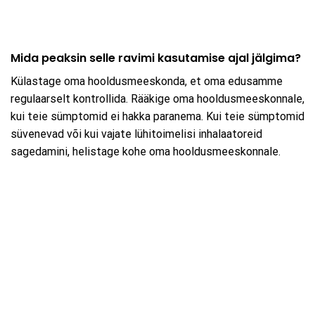
Mida peaksin selle ravimi kasutamise ajal jälgima?
Külastage oma hooldusmeeskonda, et oma edusamme
regulaarselt kontrollida. Rääkige oma hooldusmeeskonnale,
kui teie sümptomid ei hakka paranema. Kui teie sümptomid
süvenevad või kui vajate lühitoimelisi inhalaatoreid
sagedamini, helistage kohe oma hooldusmeeskonnale.