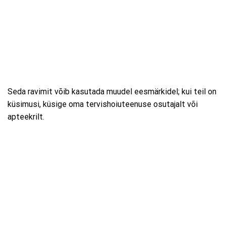
Seda ravimit võib kasutada muudel eesmärkidel; kui teil on
küsimusi, küsige oma tervishoiuteenuse osutajalt või
apteekrilt.