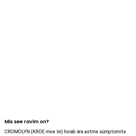
Mis see ravim on?
CROMOLYN (KROE moe lin) hoiab ära astma sümptomite