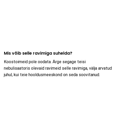
Mis võib selle ravimiga suhelda?
Koostoimeid pole oodata. Ärge segage teisi
nebulisaatoris olevaid ravimeid selle ravimiga, välja arvatud
juhul, kui teie hooldusmeeskond on seda soovitanud.