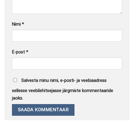
Nimi
*
E-post
*
Salvesta minu nimi, e-posti- ja veebiaadress
sellesse veebilehitsejasse järgmiste kommentaaride
jaoks.