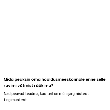
Mida peaksin oma hooldusmeeskonnale enne selle
ravimi võtmist rääkima?
Nad peavad teadma, kas teil on mõni järgmistest
tingimustest: