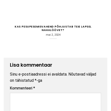
KAS PESUPESEMISVAHEND PÕHJUSTAB TEIE LAPSEL
NAHALÖÖVET?
mai 2, 2024
Lisa kommentaar
Sinu e-postiaadressi ei avaldata.
Nõutavad väljad
on tähistatud
*
-ga
Kommenteeri
*