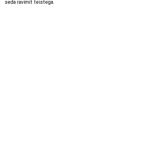
seda ravimit teistega.