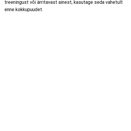
treeningust või ärritavast ainest, kasutage seda vahetult
enne kokkupuudet.