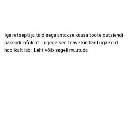
Iga retsepti ja täidisega antakse kaasa toote patsiendi
pakendi infoleht. Lugege see teave kindlasti iga kord
hoolikalt läbi. Leht võib sageli muutuda.