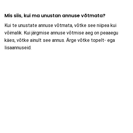
Mis siis, kui ma unustan annuse võtmata?
Kui te unustate annuse võtmata, võtke see niipea kui
võimalik. Kui järgmise annuse võtmise aeg on peaaegu
käes, võtke ainult see annus. Ärge võtke topelt- ega
lisaannuseid.