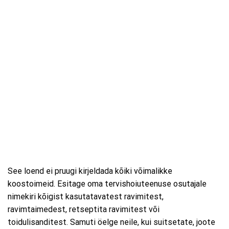
See loend ei pruugi kirjeldada kõiki võimalikke
koostoimeid. Esitage oma tervishoiuteenuse osutajale
nimekiri kõigist kasutatavatest ravimitest,
ravimtaimedest, retseptita ravimitest või
toidulisanditest. Samuti öelge neile, kui suitsetate, joote