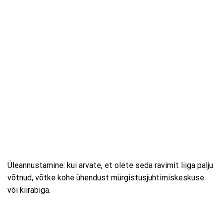
Üleannustamine: kui arvate, et olete seda ravimit liiga palju
võtnud, võtke kohe ühendust mürgistusjuhtimiskeskuse
või kiirabiga.