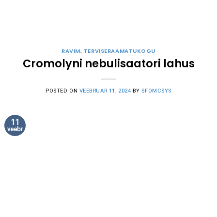
RAVIM
,
TERVISERAAMATUKOGU
Cromolyni nebulisaatori lahus
POSTED ON
VEEBRUAR 11, 2024
BY
SFOMCSYS
11
veebr