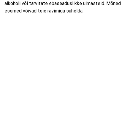
alkoholi või tarvitate ebaseaduslikke uimasteid. Mõned
esemed võivad teie ravimiga suhelda.