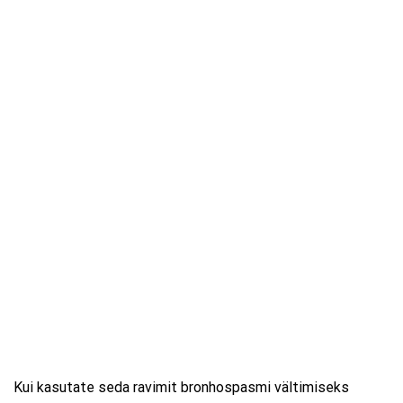
Kui kasutate seda ravimit bronhospasmi vältimiseks