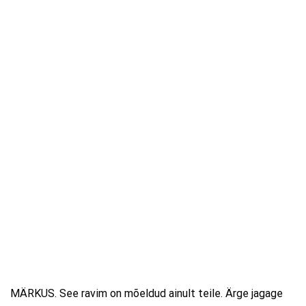
MÄRKUS. See ravim on mõeldud ainult teile. Ärge jagage