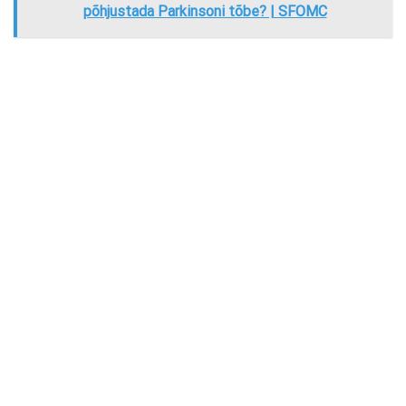
põhjustada Parkinsoni tõbe? | SFOMC