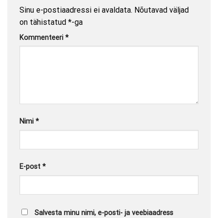
Sinu e-postiaadressi ei avaldata.
Nõutavad väljad
on tähistatud
*
-ga
Kommenteeri
*
Nimi
*
E-post
*
Salvesta minu nimi, e-posti- ja veebiaadress