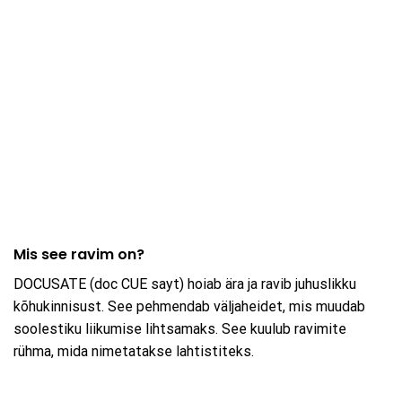
Mis see ravim on?
DOCUSATE (doc CUE sayt) hoiab ära ja ravib juhuslikku
kõhukinnisust. See pehmendab väljaheidet, mis muudab
soolestiku liikumise lihtsamaks. See kuulub ravimite
rühma, mida nimetatakse lahtistiteks.