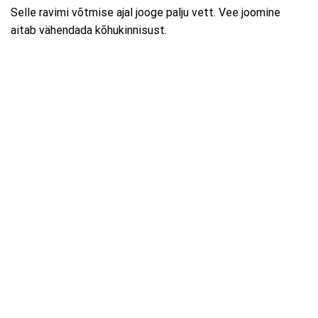
Selle ravimi võtmise ajal jooge palju vett. Vee joomine
aitab vähendada kõhukinnisust.