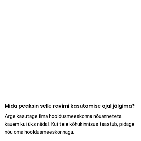
Mida peaksin selle ravimi kasutamise ajal jälgima?
Ärge kasutage ilma hooldusmeeskonna nõuanneteta
kauem kui üks nädal. Kui teie kõhukinnisus taastub, pidage
nõu oma hooldusmeeskonnaga.