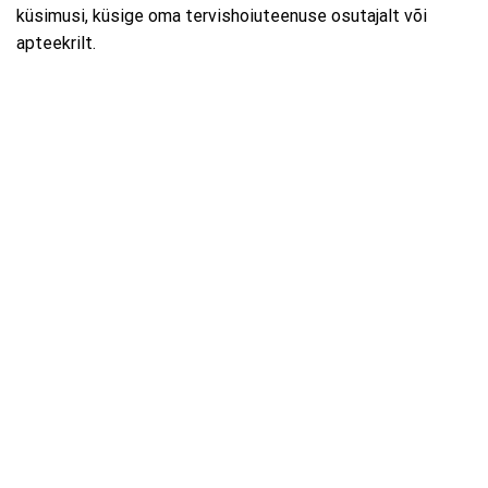
küsimusi, küsige oma tervishoiuteenuse osutajalt või
apteekrilt.