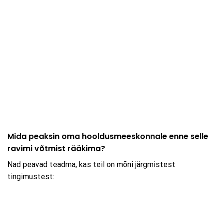
Mida peaksin oma hooldusmeeskonnale enne selle
ravimi võtmist rääkima?
Nad peavad teadma, kas teil on mõni järgmistest
tingimustest: