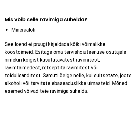
Mis võib selle ravimiga suhelda?
Mineraalõli
See loend ei pruugi kirjeldada kõiki võimalikke
koostoimeid. Esitage oma tervishoiuteenuse osutajale
nimekiri kõigist kasutatavatest ravimitest,
ravimtaimedest, retseptita ravimitest või
toidulisanditest. Samuti öelge neile, kui suitsetate, joote
alkoholi või tarvitate ebaseaduslikke uimasteid. Mõned
esemed võivad teie ravimiga suhelda.