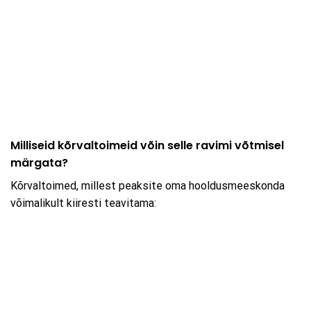
Milliseid kõrvaltoimeid võin selle ravimi võtmisel
märgata?
Kõrvaltoimed, millest peaksite oma hooldusmeeskonda
võimalikult kiiresti teavitama: