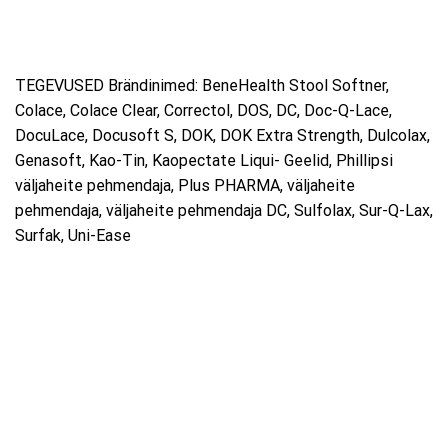
TEGEVUSED Brändinimed: BeneHealth Stool Softner,
Colace, Colace Clear, Correctol, DOS, DC, Doc-Q-Lace,
DocuLace, Docusoft S, DOK, DOK Extra Strength, Dulcolax,
Genasoft, Kao-Tin, Kaopectate Liqui- Geelid, Phillipsi
väljaheite pehmendaja, Plus PHARMA, väljaheite
pehmendaja, väljaheite pehmendaja DC, Sulfolax, Sur-Q-Lax,
Surfak, Uni-Ease