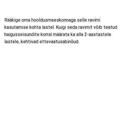
Rääkige oma hooldusmeeskonnaga selle ravimi
kasutamise kohta lastel. Kuigi seda ravimit võib teatud
haigusseisundite korral määrata ka alla 2-aastastele
lastele, kehtivad ettevaatusabinõud.