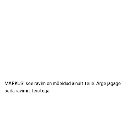
MÄRKUS: see ravim on mõeldud ainult teile. Ärge jagage
seda ravimit teistega.