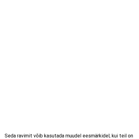
Seda ravimit võib kasutada muudel eesmärkidel; kui teil on