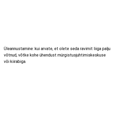
Üleannustamine: kui arvate, et olete seda ravimit liiga palju
võtnud, võtke kohe ühendust mürgistusjuhtimiskeskuse
või kiirabiga.