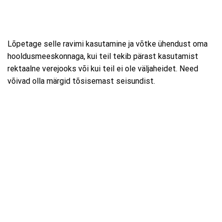
Lõpetage selle ravimi kasutamine ja võtke ühendust oma
hooldusmeeskonnaga, kui teil tekib pärast kasutamist
rektaalne verejooks või kui teil ei ole väljaheidet. Need
võivad olla märgid tõsisemast seisundist.