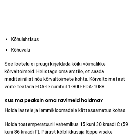
Kõhulahtisus
Kõhuvalu
See loetelu ei pruugi kirjeldada kõiki võimalikke
kõrvaltoimeid. Helistage oma arstile, et saada
meditsiinilist nõu kõrvaltoimete kohta. Kõrvaltoimetest
võite teatada FDA-le numbril 1-800-FDA-1088.
Kus ma peaksin oma ravimeid hoidma?
Hoida lastele ja lemmikloomadele kättesaamatus kohas.
Hoida toatemperatuuril vahemikus 15 kuni 30 kraadi C (59
kuni 86 kraadi F). Pärast kõlblikkusaja lõppu visake