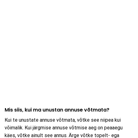
Mis siis, kui ma unustan annuse võtmata?
Kui te unustate annuse võtmata, võtke see niipea kui
võimalik. Kui järgmise annuse võtmise aeg on peaaegu
käes, võtke ainult see annus. Ärge võtke topelt- ega