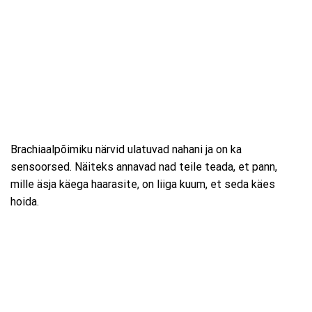
Brachiaalpõimiku närvid ulatuvad nahani ja on ka
sensoorsed. Näiteks annavad nad teile teada, et pann,
mille äsja käega haarasite, on liiga kuum, et seda käes
hoida.