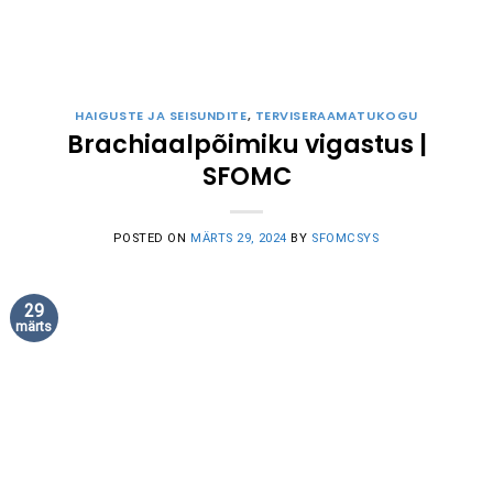
HAIGUSTE JA SEISUNDITE
,
TERVISERAAMATUKOGU
Brachiaalpõimiku vigastus |
SFOMC
POSTED ON
MÄRTS 29, 2024
BY
SFOMCSYS
29
märts