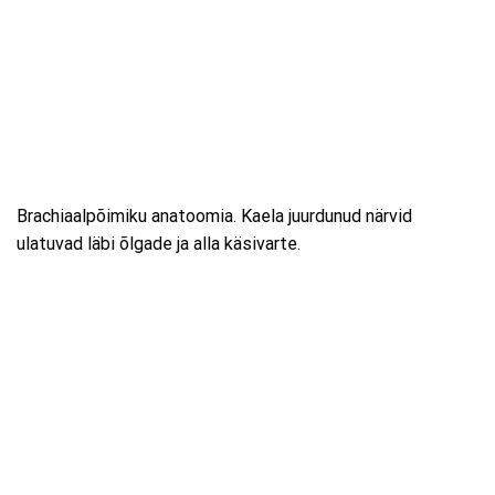
Brachiaalpõimiku anatoomia. Kaela juurdunud närvid
ulatuvad läbi õlgade ja alla käsivarte.