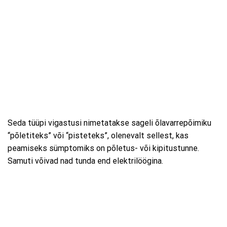
Seda tüüpi vigastusi nimetatakse sageli õlavarrepõimiku
“põletiteks” või “pisteteks”, olenevalt sellest, kas
peamiseks sümptomiks on põletus- või kipitustunne.
Samuti võivad nad tunda end elektrilöögina.