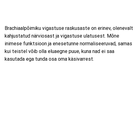
Brachiaalpõimiku vigastuse raskusaste on erinev, olenevalt
kahjustatud närviosast ja vigastuse ulatusest. Mõne
inimese funktsioon ja enesetunne normaliseeruvad, samas
kui teistel võib olla eluaegne puue, kuna nad ei saa
kasutada ega tunda osa oma käsivarrest.