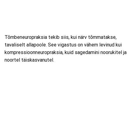
Tõmbeneuropraksia tekib siis, kui närv tõmmatakse,
tavaliselt allapoole. See vigastus on vähem levinud kui
kompressioonneuropraksia, kuid sagedamini noorukitel ja
noortel täiskasvanutel.