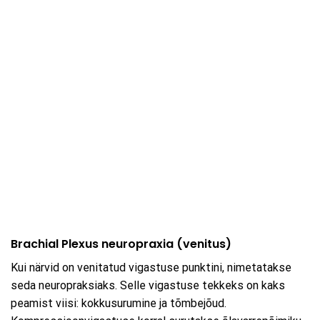
Brachial Plexus neuropraxia (venitus)
Kui närvid on venitatud vigastuse punktini, nimetatakse
seda neuropraksiaks. Selle vigastuse tekkeks on kaks
peamist viisi: kokkusurumine ja tõmbejõud.