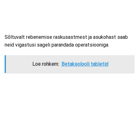
Sõltuvalt rebenemise raskusastmest ja asukohast saab
neid vigastusi sageli parandada operatsiooniga.
Loe rohkem:
Betaksolooli tabletid