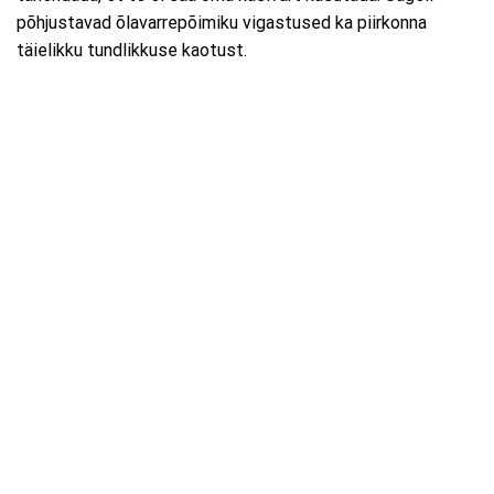
põhjustavad õlavarrepõimiku vigastused ka piirkonna
täielikku tundlikkuse kaotust.