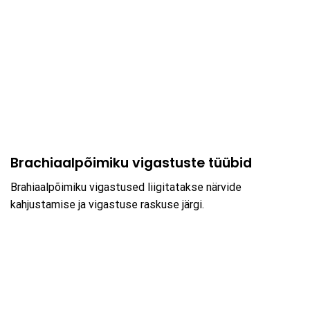
Brachiaalpõimiku vigastuste tüübid
Brahiaalpõimiku vigastused liigitatakse närvide
kahjustamise ja vigastuse raskuse järgi.