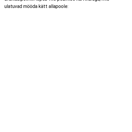
ulatuvad mööda kätt allapoole: