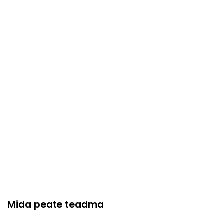
Mida peate teadma