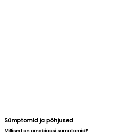
Sümptomid ja põhjused
Millised on amebiaasi sümptomid?