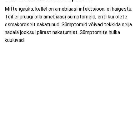
Mitte igaüks, kellel on amebiaasi infektsioon, ei haigestu.
Teil ei pruugi olla amebiaasi sümptomeid, eriti kui olete
esmakordselt nakatunud. Sümptomid võivad tekkida nelja
nädala jooksul pärast nakatumist. Sümptomite hulka
kuuluvad: