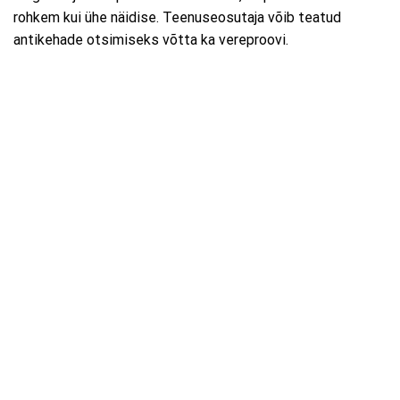
rohkem kui ühe näidise. Teenuseosutaja võib teatud
antikehade otsimiseks võtta ka vereproovi.