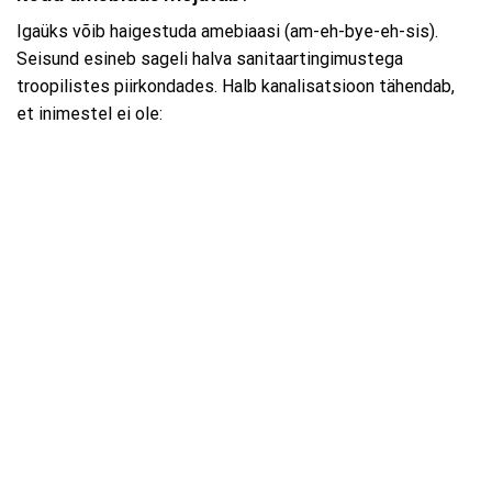
Igaüks võib haigestuda amebiaasi (am-eh-bye-eh-sis).
Seisund esineb sageli halva sanitaartingimustega
troopilistes piirkondades. Halb kanalisatsioon tähendab,
et inimestel ei ole: