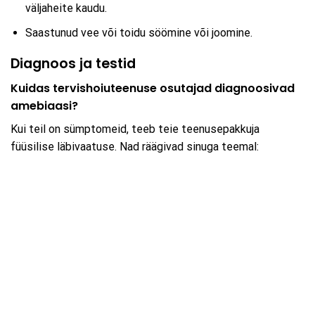
väljaheite kaudu.
Saastunud vee või toidu söömine või joomine.
Diagnoos ja testid
Kuidas tervishoiuteenuse osutajad diagnoosivad
amebiaasi?
Kui teil on sümptomeid, teeb teie teenusepakkuja
füüsilise läbivaatuse. Nad räägivad sinuga teemal: