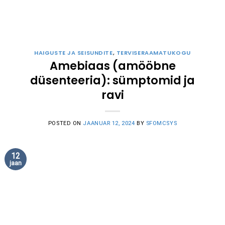
HAIGUSTE JA SEISUNDITE
,
TERVISERAAMATUKOGU
Amebiaas (amööbne
düsenteeria): sümptomid ja
ravi
POSTED ON
JAANUAR 12, 2024
BY
SFOMCSYS
12
jaan