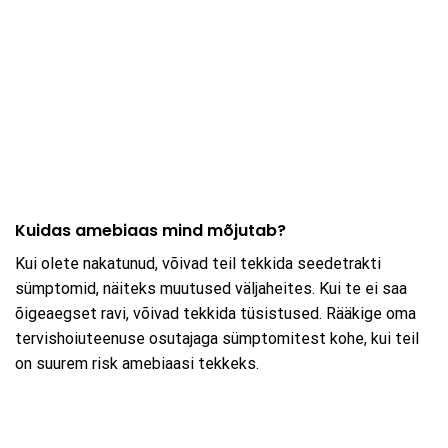
Kuidas amebiaas mind mõjutab?
Kui olete nakatunud, võivad teil tekkida seedetrakti
sümptomid, näiteks muutused väljaheites. Kui te ei saa
õigeaegset ravi, võivad tekkida tüsistused. Rääkige oma
tervishoiuteenuse osutajaga sümptomitest kohe, kui teil
on suurem risk amebiaasi tekkeks.