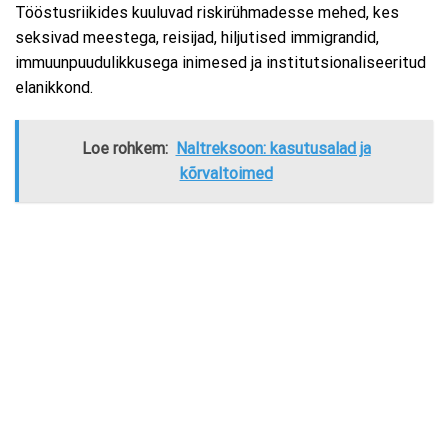
Tööstusriikides kuuluvad riskirühmadesse mehed, kes
seksivad meestega, reisijad, hiljutised immigrandid,
immuunpuudulikkusega inimesed ja institutsionaliseeritud
elanikkond.
Loe rohkem:
Naltreksoon: kasutusalad ja
kõrvaltoimed