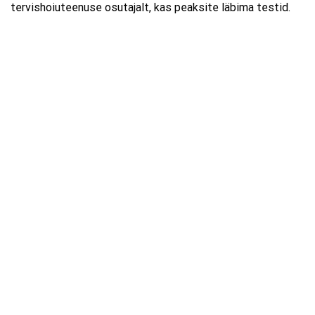
tervishoiuteenuse osutajalt, kas peaksite läbima testid.