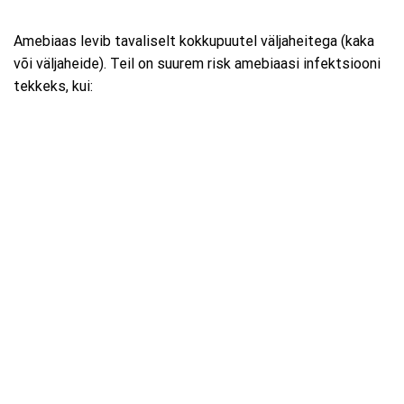
Amebiaas levib tavaliselt kokkupuutel väljaheitega (kaka
või väljaheide). Teil on suurem risk amebiaasi infektsiooni
tekkeks, kui: