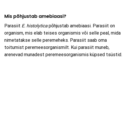
Mis põhjustab amebiaasi?
Parasiit
E. histolytica
põhjustab amebiaasi. Parasiit on
organism, mis elab teises organismis või selle peal, mida
nimetatakse selle peremeheks. Parasiit saab oma
toitumist peremeesorganismilt. Kui parasiit muneb,
arenevad munadest peremeesorganismis küpsed tsüstid.