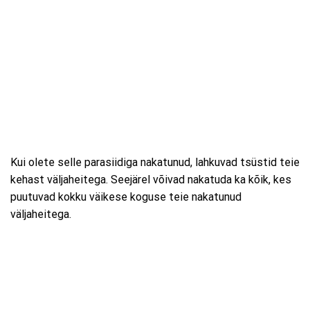
Kui olete selle parasiidiga nakatunud, lahkuvad tsüstid teie
kehast väljaheitega. Seejärel võivad nakatuda ka kõik, kes
puutuvad kokku väikese koguse teie nakatunud
väljaheitega.